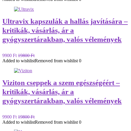
Ultravix kapszulák a hallás javítására –
kritikák, vásárlás, ár a
gyógyszertárakban, valós vélemények
9900 Ft
19800 Ft
Added to wishlist
Removed from wishlist
0
Viziton cseppek a szem egészségéért –
kritikák, vásárlás, ár a
gyógyszertárakban, valós vélemények
9900 Ft
19800 Ft
Added to wishlist
Removed from wishlist
0