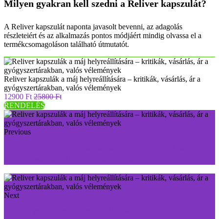
Milyen gyakran kell szedni a Reliver kapszulát?
A Reliver kapszulát naponta javasolt bevenni, az adagolás
részleteiért és az alkalmazás pontos módjáért mindig olvassa el a
termékcsomagoláson található útmutatót.
Reliver kapszulák a máj helyreállítására – kritikák, vásárlás, ár a
gyógyszertárakban, valós vélemények
12900 Ft
25800 Ft
RENDELÉS
Previous
Rhinofix orrkorrekciós készülék – kritikák, vásárlás, ár
a gyógyszertárakban, valós vélemények
Next
Ostevit por ízületekhez – kritikák, vásárlás, ár a