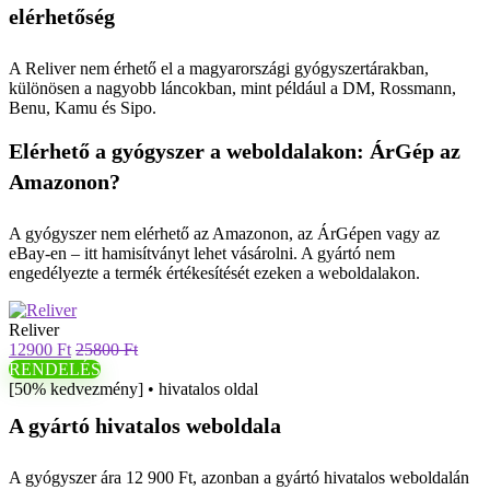
elérhetőség
A Reliver nem érhető el a magyarországi gyógyszertárakban,
különösen a nagyobb láncokban, mint például a DM, Rossmann,
Benu, Kamu és Sipo.
Elérhető a gyógyszer a weboldalakon: ÁrGép az
Amazonon?
A gyógyszer nem elérhető az Amazonon, az ÁrGépen vagy az
eBay-en – itt hamisítványt lehet vásárolni. A gyártó nem
engedélyezte a termék értékesítését ezeken a weboldalakon.
Reliver
12900 Ft
25800 Ft
RENDELÉS
[50% kedvezmény] • hivatalos oldal
A gyártó hivatalos weboldala
A gyógyszer ára 12 900 Ft, azonban a gyártó hivatalos weboldalán