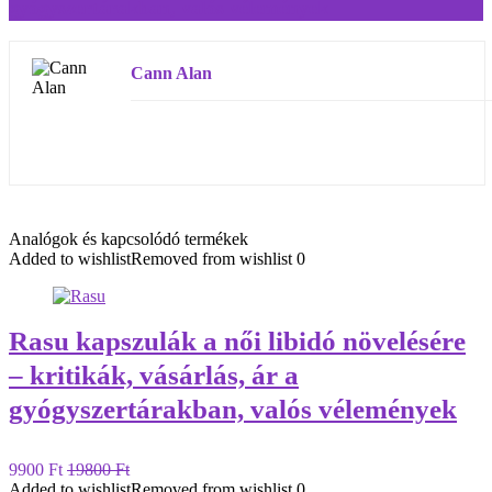
gyógyszertárakban, valós vélemények
Cann Alan
Analógok és kapcsolódó termékek
Added to wishlist
Removed from wishlist
0
Rasu kapszulák a női libidó növelésére
– kritikák, vásárlás, ár a
gyógyszertárakban, valós vélemények
9900 Ft
19800 Ft
Added to wishlist
Removed from wishlist
0