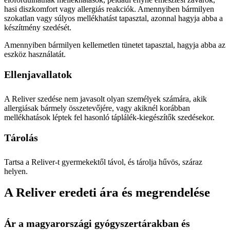
hasi diszkomfort vagy allergiás reakciók. Amennyiben bármilyen
szokatlan vagy súlyos mellékhatást tapasztal, azonnal hagyja abba a
készítmény szedését.
Amennyiben bármilyen kellemetlen tünetet tapasztal, hagyja abba az
eszköz használatát.
Ellenjavallatok
A Reliver szedése nem javasolt olyan személyek számára, akik
allergiásak bármely összetevőjére, vagy akiknél korábban
mellékhatások léptek fel hasonló táplálék-kiegészítők szedésekor.
Tárolás
Tartsa a Reliver-t gyermekektől távol, és tárolja hűvös, száraz
helyen.
A Reliver eredeti ára és megrendelése
Ár a magyarországi gyógyszertárakban és