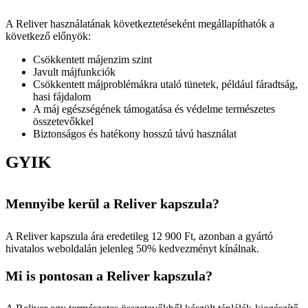
A Reliver használatának következtetéseként megállapíthatók a
következő előnyök:
Csökkentett májenzim szint
Javult májfunkciók
Csökkentett májproblémákra utaló tünetek, például fáradtság,
hasi fájdalom
A máj egészségének támogatása és védelme természetes
összetevőkkel
Biztonságos és hatékony hosszú távú használat
GYIK
Mennyibe kerül a Reliver kapszula?
A Reliver kapszula ára eredetileg 12 900 Ft, azonban a gyártó
hivatalos weboldalán jelenleg 50% kedvezményt kínálnak.
Mi is pontosan a Reliver kapszula?