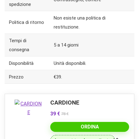
spedizione
Non esiste una politica di
Politica di ritorno
restituzione.
Tempi di
5 a 14 giorni
consegna
Disponibilità
Unità disponibili.
Prezzo
€39.
CARDIONE
39 €
78 €
ORDINA