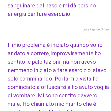
sanguinare dal naso e mi dà persino
energia per fare esercizio.
Jose Ugalde, 34 ann
Il mio problema è iniziato quando sono
andato a correre, improvvisamente ho
sentito le palpitazioni ma non avevo
nemmeno iniziato a fare esercizio, stavo
solo camminando. Poi la mia vista ha
cominciato a offuscarsi e ho avuto voglia
di vomitare. Mi sono sentito davvero
male. Ho chiamato mio marito che è