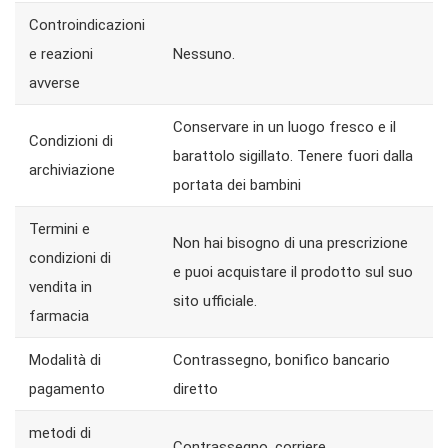
Controindicazioni
Nessuno.
e reazioni
avverse
Conservare in un luogo fresco e il
Condizioni di
barattolo sigillato. Tenere fuori dalla
archiviazione
portata dei bambini
Termini e
Non hai bisogno di una prescrizione
condizioni di
e puoi acquistare il prodotto sul suo
vendita in
sito ufficiale.
farmacia
Modalità di
Contrassegno, bonifico bancario
pagamento
diretto
metodi di
Contrassegno, corriere