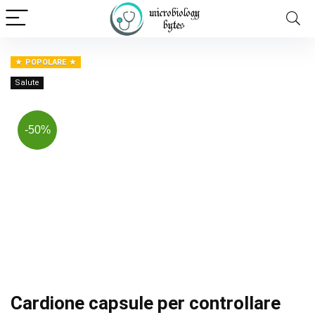
POPOLARE
Salute
-50%
Cardione capsule per controllare