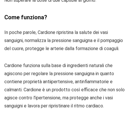
Non superare la dose di due capsule al giorno.
Come funziona?
In poche parole, Cardione ripristina la salute dei vasi
sanguigni, normalizza la pressione sanguigna e il pompaggio
del cuore, protegge le arterie dalla formazione di coaguli.
Cardione funziona sulla base di ingredienti naturali che
agiscono per regolare la pressione sanguigna in quanto
contiene proprietà antiipertensive, antinfiammatorie e
calmanti. Cardione è un prodotto così efficace che non solo
agisce contro l’ipertensione, ma protegge anche i vasi
sanguigni e lavora per ripristinare il ritmo cardiaco.