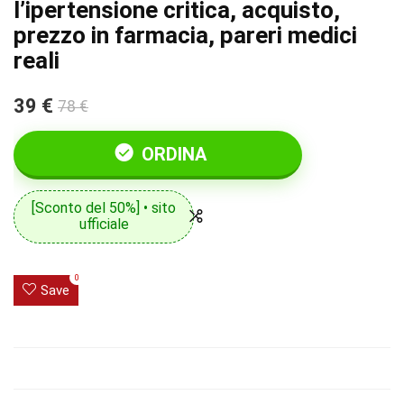
l’ipertensione critica, acquisto,
prezzo in farmacia, pareri medici
reali
39 €
78 €
ORDINA
[Sconto del 50%] • sito
ufficiale
0
Save