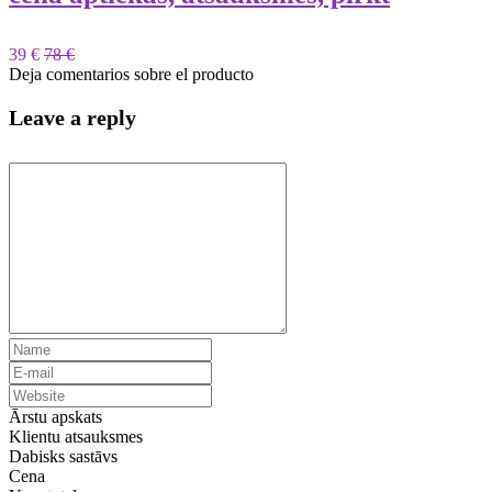
39 €
78 €
Deja comentarios sobre el producto
Leave a reply
Ārstu apskats
Klientu atsauksmes
Dabisks sastāvs
Cena