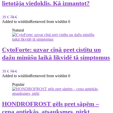
lietotāja viedoklis. Kā izmantot?
39 €
78 €
Added to wishlist
Removed from wishlist
0
Natural
CytoForte: uzvar cīņā pret cistītu un
dažu minūšu laikā likvidē tā simptomus
39 €
78 €
Added to wishlist
Removed from wishlist
0
Popular
HONDROFROST gēls pret sāpēm –
cena aptiekās, atsauksmes, pirkt