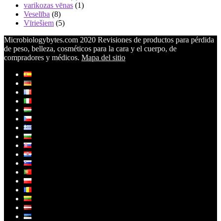
varikozas vēnas
(1)
Veselība
(8)
Vīriešiem
(5)
Microbiologybytes.com 2020 Revisiones de productos para pérdida
de peso, belleza, cosméticos para la cara y el cuerpo, de
compradores y médicos.
Mapa del sitio