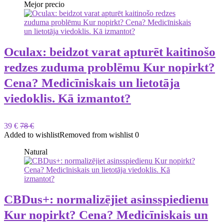
Mejor precio
Oculax: beidzot varat apturēt kaitinošo
redzes zuduma problēmu Kur nopirkt?
Cena? Medicīniskais un lietotāja
viedoklis. Kā izmantot?
39 €
78 €
Added to wishlist
Removed from wishlist
0
Natural
CBDus+: normalizējiet asinsspiedienu
Kur nopirkt? Cena? Medicīniskais un