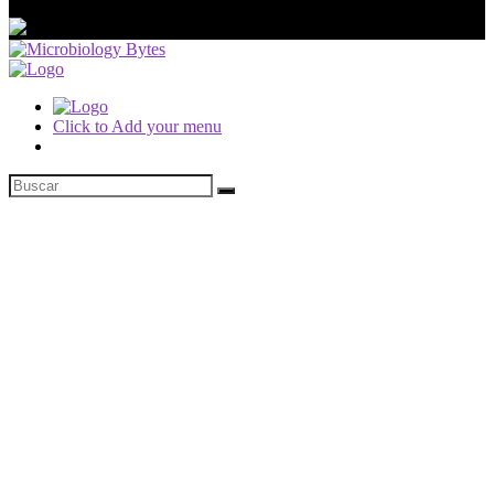
Click to Add your menu