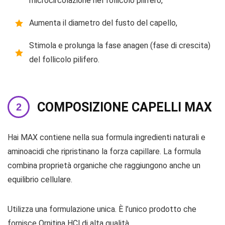
microcircolazione nel follicolo pilifero,
Aumenta il diametro del fusto del capello,
Stimola e prolunga la fase anagen (fase di crescita)
del follicolo pilifero.
COMPOSIZIONE CAPELLI MAX
Hai MAX contiene nella sua formula ingredienti naturali e
aminoacidi che ripristinano la forza capillare. La formula
combina proprietà organiche che raggiungono anche un
equilibrio cellulare.
Utilizza una formulazione unica. È l’unico prodotto che
fornisce Ornitina HCl di alta qualità.