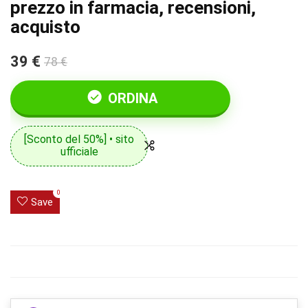
prezzo in farmacia, recensioni,
acquisto
39 €
78 €
ORDINA
[Sconto del 50%] • sito
ufficiale
0
Save