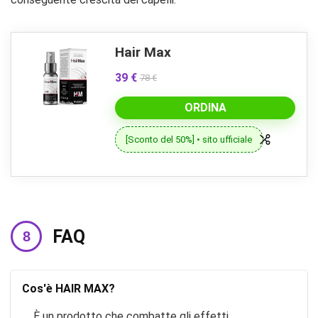
Hair Max
39 €
78 €
ORDINA
[Sconto del 50%] • sito ufficiale
FAQ
Cos'è HAIR MAX?
È un prodotto che combatte gli effetti