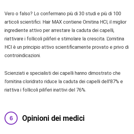
Vero o falso? Lo confermano più di 30 studi e più di 100
articoli scientifici. Hair MAX contiene Ornitina HCl, il miglior
ingrediente attivo per arrestare la caduta dei capelli,
riattivare i follicoli piliferi e stimolare la crescita. L’ornitina
HCl è un principio attivo scientificamente provato e privo di
controindicazioni.
Scienziati e specialisti dei capelli hanno dimostrato che
l’ornitina cloridrato riduce la caduta dei capelli dell’87% e
riattiva i follicoli piliferi inattivi del 76%.
Opinioni dei medici