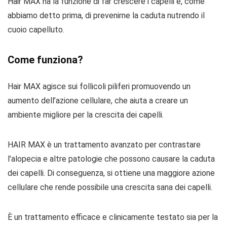
Hair MAX ha la funzione di far crescere i capelli e, come
abbiamo detto prima, di prevenirne la caduta nutrendo il
cuoio capelluto.
Come funziona?
Hair MAX agisce sui follicoli piliferi promuovendo un
aumento dell’azione cellulare, che aiuta a creare un
ambiente migliore per la crescita dei capelli.
HAIR MAX è un trattamento avanzato per contrastare
l’alopecia e altre patologie che possono causare la caduta
dei capelli. Di conseguenza, si ottiene una maggiore azione
cellulare che rende possibile una crescita sana dei capelli.
È un trattamento efficace e clinicamente testato sia per la