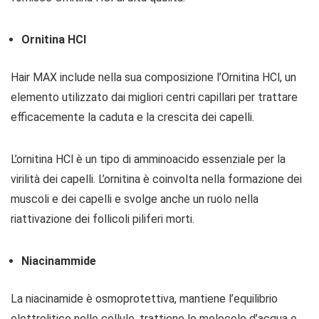
Ornitina HCl
Hair MAX include nella sua composizione l’Ornitina HCl, un
elemento utilizzato dai migliori centri capillari per trattare
efficacemente la caduta e la crescita dei capelli.
L’ornitina HCl è un tipo di amminoacido essenziale per la
virilità dei capelli. L’ornitina è coinvolta nella formazione dei
muscoli e dei capelli e svolge anche un ruolo nella
riattivazione dei follicoli piliferi morti.
Niacinammide
La niacinamide è osmoprotettiva, mantiene l’equilibrio
elettrolitico nelle cellule, trattiene le molecole d’acqua e