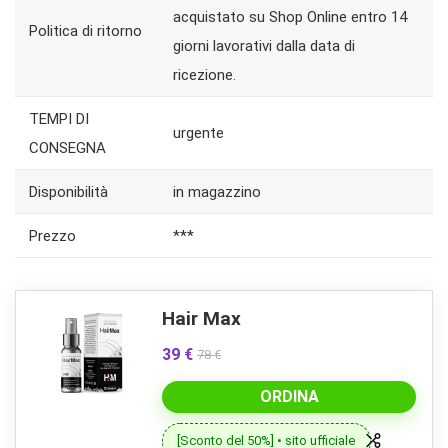
acquistato su Shop Online entro 14
Politica di ritorno
giorni lavorativi dalla data di
ricezione.
TEMPI DI
urgente
CONSEGNA
Disponibilità
in magazzino
Prezzo
***
Hair Max
39 €
78 €
ORDINA
[Sconto del 50%] • sito ufficiale