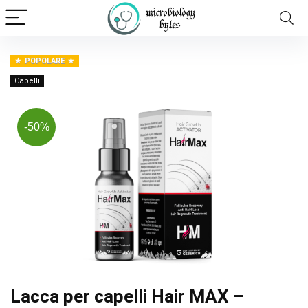
POPOLARE
Capelli
-50%
Lacca per capelli Hair MAX –