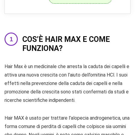
COS’È HAIR MAX E COME
FUNZIONA?
Hair Max è un medicinale che arresta la caduta dei capelli e
attiva una nuova crescita con l’aiuto dell’ornitina HCl. I suoi
effetti nella prevenzione della caduta dei capelli e nella
promozione della crescita sono stati confermati da studi e
ricerche scientifiche indipendenti.
Hair MAX è usato per trattare l’alopecia androgenetica, una
forma comune di perdita di capelli che colpisce sia uomini
che donne. Negli uomini, è noto come calvizie maschile e