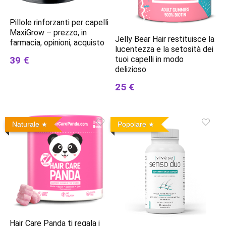
Pillole rinforzanti per capelli
MaxiGrow – prezzo, in
Jelly Bear Hair restituisce la
farmacia, opinioni, acquisto
lucentezza e la setosità dei
39 €
tuoi capelli in modo
delizioso
25 €
Naturale
Popolare
Hair Care Panda ti regala i