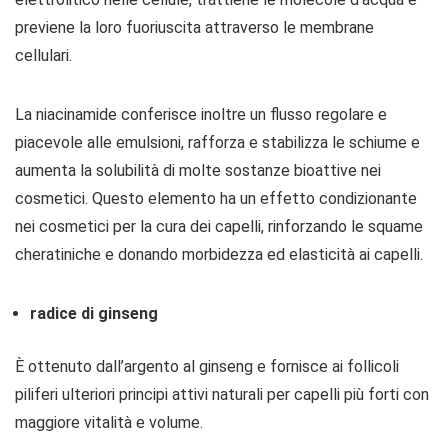
previene la loro fuoriuscita attraverso le membrane
cellulari.
La niacinamide conferisce inoltre un flusso regolare e
piacevole alle emulsioni, rafforza e stabilizza le schiume e
aumenta la solubilità di molte sostanze bioattive nei
cosmetici. Questo elemento ha un effetto condizionante
nei cosmetici per la cura dei capelli, rinforzando le squame
cheratiniche e donando morbidezza ed elasticità ai capelli.
radice di ginseng
È ottenuto dall’argento al ginseng e fornisce ai follicoli
piliferi ulteriori principi attivi naturali per capelli più forti con
maggiore vitalità e volume.