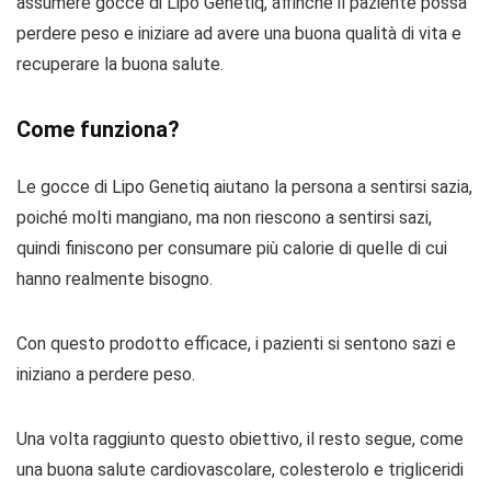
assumere gocce di Lipo Genetiq, affinché il paziente possa
perdere peso e iniziare ad avere una buona qualità di vita e
recuperare la buona salute.
Come funziona?
Le gocce di Lipo Genetiq aiutano la persona a sentirsi sazia,
poiché molti mangiano, ma non riescono a sentirsi sazi,
quindi finiscono per consumare più calorie di quelle di cui
hanno realmente bisogno.
Con questo prodotto efficace, i pazienti si sentono sazi e
iniziano a perdere peso.
Una volta raggiunto questo obiettivo, il resto segue, come
una buona salute cardiovascolare, colesterolo e trigliceridi