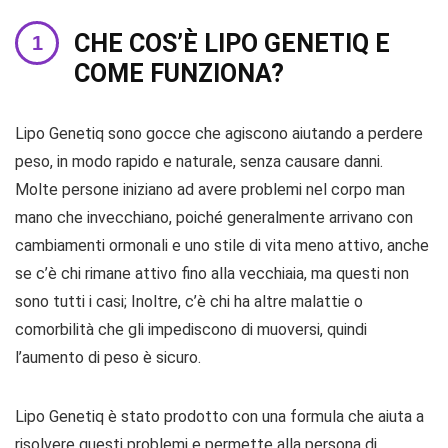
CHE COS’È LIPO GENETIQ E
COME FUNZIONA?
Lipo Genetiq sono gocce che agiscono aiutando a perdere
peso, in modo rapido e naturale, senza causare danni.
Molte persone iniziano ad avere problemi nel corpo man
mano che invecchiano, poiché generalmente arrivano con
cambiamenti ormonali e uno stile di vita meno attivo, anche
se c’è chi rimane attivo fino alla vecchiaia, ma questi non
sono tutti i casi; Inoltre, c’è chi ha altre malattie o
comorbilità che gli impediscono di muoversi, quindi
l’aumento di peso è sicuro.
Lipo Genetiq è stato prodotto con una formula che aiuta a
risolvere questi problemi e permette alla persona di