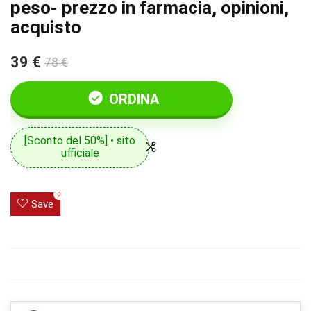
peso- prezzo in farmacia, opinioni,
acquisto
39 €
78 €
ORDINA
[Sconto del 50%] • sito
ufficiale
0
Save