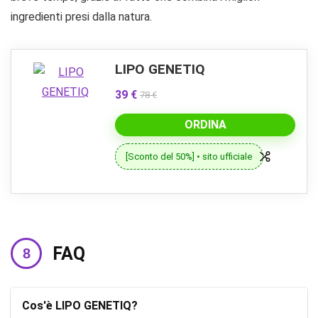
ingredienti presi dalla natura.
LIPO GENETIQ
39 €
78 €
ORDINA
[Sconto del 50%] • sito ufficiale
FAQ
Cos'è LIPO GENETIQ?