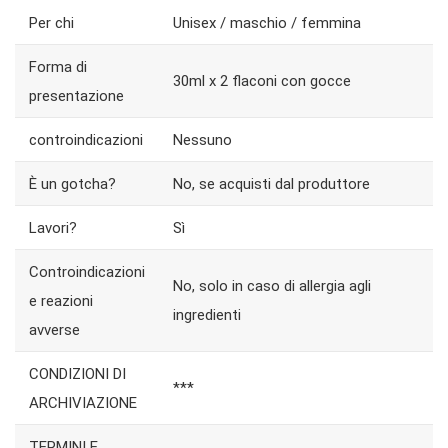
Per chi
Unisex / maschio / femmina
Forma di
30ml x 2 flaconi con gocce
presentazione
controindicazioni
Nessuno
È un gotcha?
No, se acquisti dal produttore
Lavori?
Sì
Controindicazioni
No, solo in caso di allergia agli
e reazioni
ingredienti
avverse
CONDIZIONI DI
***
ARCHIVIAZIONE
TERMINI E