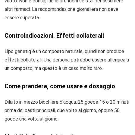
vuoto. Non è consigliabile prenderli se stai per assumere
altri farmaci. La raccomandazione giornaliera non deve
essere superata.
Controindicazioni. Effetti collaterali
Lipo genetiq è un composto naturale, quindi non produce
effetti collaterali. Una persona potrebbe essere allergica a
un composto, ma questo è un caso molto raro.
Come prendere, come usare e dosaggio
Diluito in mezzo bicchiere d’acqua. 25 gocce 15 o 20 minuti
prima dei pasti principali, due volte al giorno, oppure 50
gocce una volta al giorno.