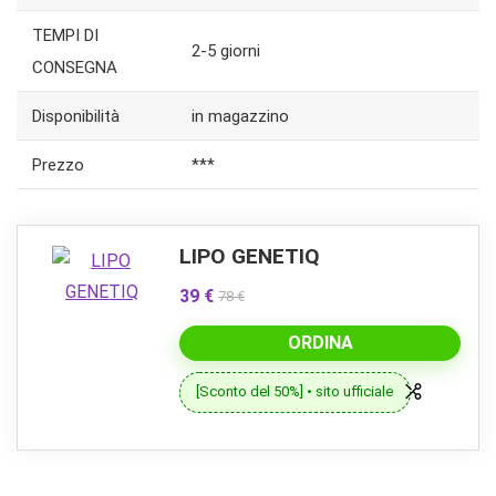
TEMPI DI
2-5 giorni
CONSEGNA
Disponibilità
in magazzino
Prezzo
***
LIPO GENETIQ
39 €
78 €
ORDINA
[Sconto del 50%] • sito ufficiale