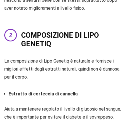
riescono a sentirsi bene con se stessi, soprattutto dopo
aver notato miglioramenti a livello fisico.
COMPOSIZIONE DI LIPO
GENETIQ
La composizione di Lipo Genetiq è naturale e fornisce i
migliori effetti dagli estratti naturali, quindi non è dannosa
per il corpo.
Estratto di corteccia di cannella
Aiuta a mantenere regolato il livello di glucosio nel sangue,
che è importante per evitare il diabete e il sovrappeso.