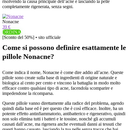
risolvendo la causa principale dell’acne e lasciando la pelle
completamente rigenerata, senza segni.
Nonacne
39 €
ORDINA
[Sconto del 50%] • sito ufficiale
Come si possono definire esattamente le
pillole Nonacne?
Come indica il nome, Nonacne è come dire addio all’acne. Queste
pillole sono create sulla base di ingredienti di origine naturale e
biologica al cento per cento e vincono la battaglia in modo molto
efficace contro qualsiasi tipo di acne, facendola scomparire e
impedendone la ricomparsa.
Queste pillole vanno direttamente alla radice del problema, agendo
quindi dalla base ed è per questo che è così efficace. Inoltre, ha un
potente effetto antinfiammatorio, antibatterico e rigenerativo, quindi
non solo elimina tutti i batteri e le tossine, nonché gli accumuli
causati dall’acne, ma rigenera anche eventuali danni ai tessuti che
questi hanno causato, lasciando la tua pelle senza tracce che hai