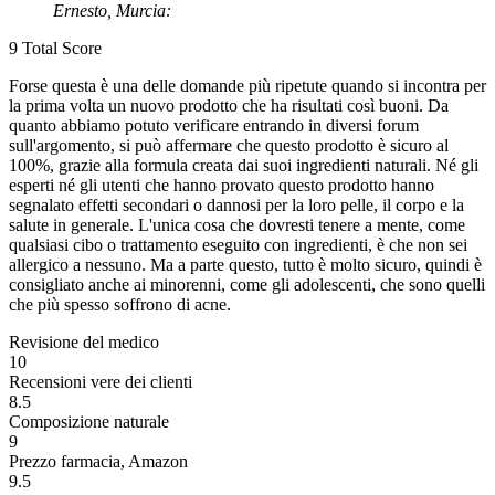
Ernesto, Murcia:
9
Total Score
Forse questa è una delle domande più ripetute quando si incontra per
la prima volta un nuovo prodotto che ha risultati così buoni. Da
quanto abbiamo potuto verificare entrando in diversi forum
sull'argomento, si può affermare che questo prodotto è sicuro al
100%, grazie alla formula creata dai suoi ingredienti naturali. Né gli
esperti né gli utenti che hanno provato questo prodotto hanno
segnalato effetti secondari o dannosi per la loro pelle, il corpo e la
salute in generale. L'unica cosa che dovresti tenere a mente, come
qualsiasi cibo o trattamento eseguito con ingredienti, è che non sei
allergico a nessuno. Ma a parte questo, tutto è molto sicuro, quindi è
consigliato anche ai minorenni, come gli adolescenti, che sono quelli
che più spesso soffrono di acne.
Revisione del medico
10
Recensioni vere dei clienti
8.5
Composizione naturale
9
Prezzo farmacia, Amazon
9.5