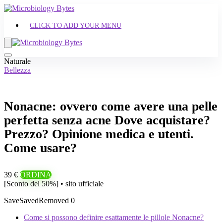
CLICK TO ADD YOUR MENU
Naturale
Bellezza
Nonacne: ovvero come avere una pelle
perfetta senza acne Dove acquistare?
Prezzo? Opinione medica e utenti.
Come usare?
39 €
ORDINA
[Sconto del 50%] • sito ufficiale
Save
Saved
Removed
0
Come si possono definire esattamente le pillole Nonacne?