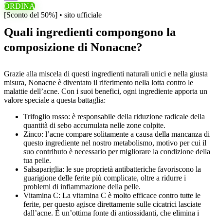
ORDINA
[Sconto del 50%] • sito ufficiale
Quali ingredienti compongono la
composizione di Nonacne?
Grazie alla miscela di questi ingredienti naturali unici e nella giusta
misura, Nonacne è diventato il riferimento nella lotta contro le
malattie dell’acne. Con i suoi benefici, ogni ingrediente apporta un
valore speciale a questa battaglia:
Trifoglio rosso: è responsabile della riduzione radicale della
quantità di sebo accumulata nelle zone colpite.
Zinco: l’acne compare solitamente a causa della mancanza di
questo ingrediente nel nostro metabolismo, motivo per cui il
suo contributo è necessario per migliorare la condizione della
tua pelle.
Salsapariglia: le sue proprietà antibatteriche favoriscono la
guarigione delle ferite più complicate, oltre a ridurre i
problemi di infiammazione della pelle.
Vitamina C: La vitamina C è molto efficace contro tutte le
ferite, per questo agisce direttamente sulle cicatrici lasciate
dall’acne. È un’ottima fonte di antiossidanti, che elimina i