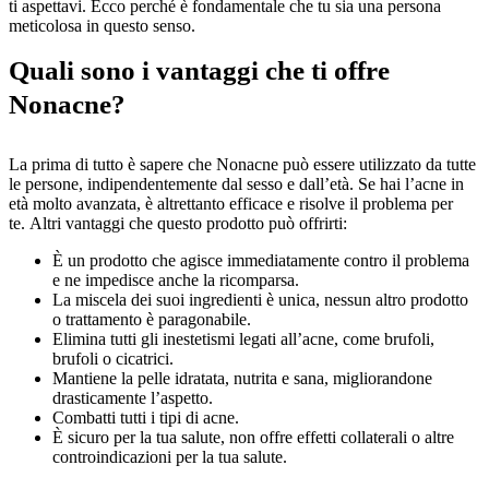
ti aspettavi. Ecco perché è fondamentale che tu sia una persona
meticolosa in questo senso.
Quali sono i vantaggi che ti offre
Nonacne?
La prima di tutto è sapere che Nonacne può essere utilizzato da tutte
le persone, indipendentemente dal sesso e dall’età. Se hai l’acne in
età molto avanzata, è altrettanto efficace e risolve il problema per
te. Altri vantaggi che questo prodotto può offrirti:
È un prodotto che agisce immediatamente contro il problema
e ne impedisce anche la ricomparsa.
La miscela dei suoi ingredienti è unica, nessun altro prodotto
o trattamento è paragonabile.
Elimina tutti gli inestetismi legati all’acne, come brufoli,
brufoli o cicatrici.
Mantiene la pelle idratata, nutrita e sana, migliorandone
drasticamente l’aspetto.
Combatti tutti i tipi di acne.
È sicuro per la tua salute, non offre effetti collaterali o altre
controindicazioni per la tua salute.