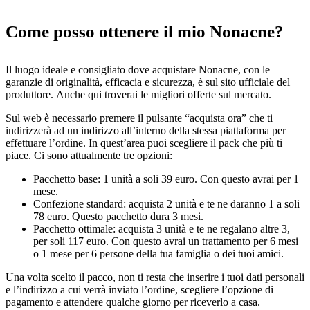
Come posso ottenere il mio Nonacne?
Il luogo ideale e consigliato dove acquistare Nonacne, con le
garanzie di originalità, efficacia e sicurezza, è sul sito ufficiale del
produttore. Anche qui troverai le migliori offerte sul mercato.
Sul web è necessario premere il pulsante “acquista ora” che ti
indirizzerà ad un indirizzo all’interno della stessa piattaforma per
effettuare l’ordine. In quest’area puoi scegliere il pack che più ti
piace. Ci sono attualmente tre opzioni:
Pacchetto base: 1 unità a soli 39 euro. Con questo avrai per 1
mese.
Confezione standard: acquista 2 unità e te ne daranno 1 a soli
78 euro. Questo pacchetto dura 3 mesi.
Pacchetto ottimale: acquista 3 unità e te ne regalano altre 3,
per soli 117 euro. Con questo avrai un trattamento per 6 mesi
o 1 mese per 6 persone della tua famiglia o dei tuoi amici.
Una volta scelto il pacco, non ti resta che inserire i tuoi dati personali
e l’indirizzo a cui verrà inviato l’ordine, scegliere l’opzione di
pagamento e attendere qualche giorno per riceverlo a casa.