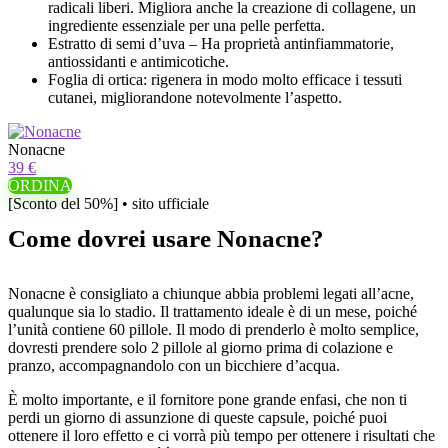
radicali liberi. Migliora anche la creazione di collagene, un
ingrediente essenziale per una pelle perfetta.
Estratto di semi d’uva – Ha proprietà antinfiammatorie,
antiossidanti e antimicotiche.
Foglia di ortica: rigenera in modo molto efficace i tessuti
cutanei, migliorandone notevolmente l’aspetto.
Nonacne
39 €
ORDINA
[Sconto del 50%] • sito ufficiale
Come dovrei usare Nonacne?
Nonacne è consigliato a chiunque abbia problemi legati all’acne,
qualunque sia lo stadio. Il trattamento ideale è di un mese, poiché
l’unità contiene 60 pillole. Il modo di prenderlo è molto semplice,
dovresti prendere solo 2 pillole al giorno prima di colazione e
pranzo, accompagnandolo con un bicchiere d’acqua.
È molto importante, e il fornitore pone grande enfasi, che non ti
perdi un giorno di assunzione di queste capsule, poiché puoi
ottenere il loro effetto e ci vorrà più tempo per ottenere i risultati che