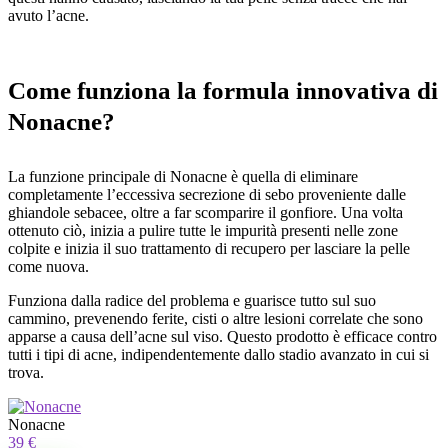
avuto l’acne.
Come funziona la formula innovativa di
Nonacne?
La funzione principale di Nonacne è quella di eliminare
completamente l’eccessiva secrezione di sebo proveniente dalle
ghiandole sebacee, oltre a far scomparire il gonfiore. Una volta
ottenuto ciò, inizia a pulire tutte le impurità presenti nelle zone
colpite e inizia il suo trattamento di recupero per lasciare la pelle
come nuova.
Funziona dalla radice del problema e guarisce tutto sul suo
cammino, prevenendo ferite, cisti o altre lesioni correlate che sono
apparse a causa dell’acne sul viso. Questo prodotto è efficace contro
tutti i tipi di acne, indipendentemente dallo stadio avanzato in cui si
trova.
Nonacne
39 €