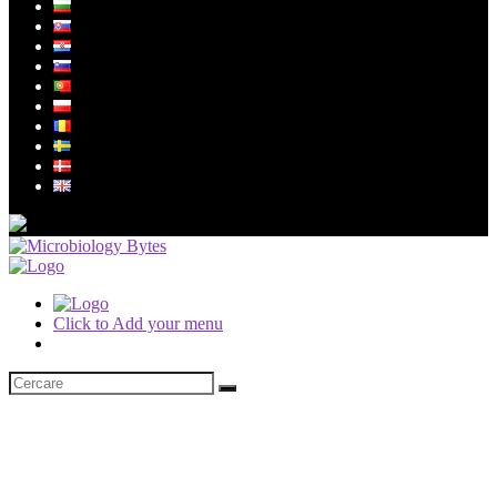
Click to Add your menu