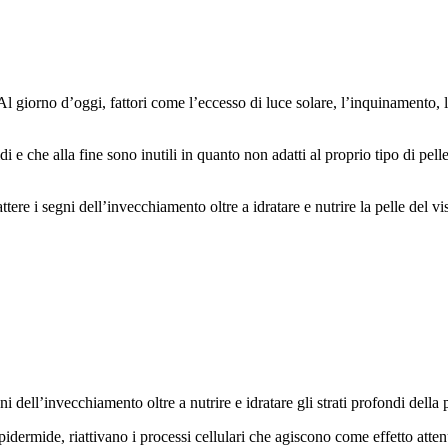
Al giorno d’oggi, fattori come l’eccesso di luce solare, l’inquinamento, lo
i e che alla fine sono inutili in quanto non adatti al proprio tipo di p
ttere i segni dell’invecchiamento oltre a idratare e nutrire la pelle del vi
 dell’invecchiamento oltre a nutrire e idratare gli strati profondi della p
dermide, riattivano i processi cellulari che agiscono come effetto attenu