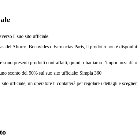
nale
verso il suo sito ufficiale.
s del Ahorro, Benavides e Farmacias Paris, il prodotto non è disponibil
o presenti prodotti contraffatti, quindi ribadiamo l’importanza di acqu
a uno sconto del 50% sul suo sito ufficiale: Simpla 360
ito ufficiale, un operatore ti contatterà per regolare i dettagli e scegl
to