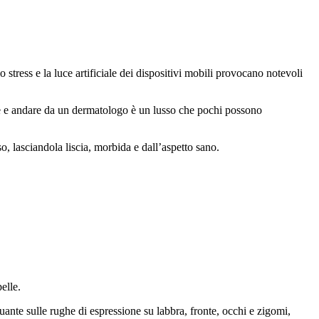
 stress e la luce artificiale dei dispositivi mobili provocano notevoli
elle e andare da un dermatologo è un lusso che pochi possono
so, lasciandola liscia, morbida e dall’aspetto sano.
elle.
ante sulle rughe di espressione su labbra, fronte, occhi e zigomi,