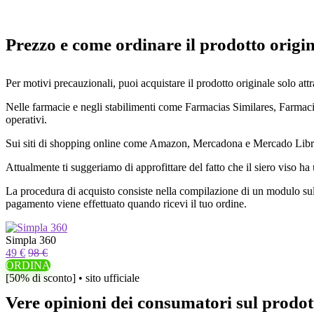
Prezzo e come ordinare il prodotto origi
Per motivi precauzionali, puoi acquistare il prodotto originale solo attra
Nelle farmacie e negli stabilimenti come Farmacias Similares, Farmacia
operativi.
Sui siti di shopping online come Amazon, Mercadona e Mercado Libre son
Attualmente ti suggeriamo di approfittare del fatto che il siero viso h
La procedura di acquisto consiste nella compilazione di un modulo sul s
pagamento viene effettuato quando ricevi il tuo ordine.
Simpla 360
49 €
98 €
ORDINA
[50% di sconto] • sito ufficiale
Vere opinioni dei consumatori sul prodot