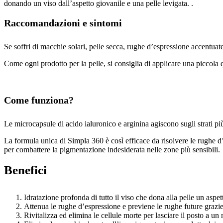
donando un viso dall’aspetto giovanile e una pelle levigata. .
Raccomandazioni e sintomi
Se soffri di macchie solari, pelle secca, rughe d’espressione accentuat
Come ogni prodotto per la pelle, si consiglia di applicare una piccola 
Come funziona?
Le microcapsule di acido ialuronico e arginina agiscono sugli strati p
La formula unica di Simpla 360 è così efficace da risolvere le rughe d’e
per combattere la pigmentazione indesiderata nelle zone più sensibili.
Benefici
Idratazione profonda di tutto il viso che dona alla pelle un aspe
Attenua le rughe d’espressione e previene le rughe future grazie
Rivitalizza ed elimina le cellule morte per lasciare il posto a un