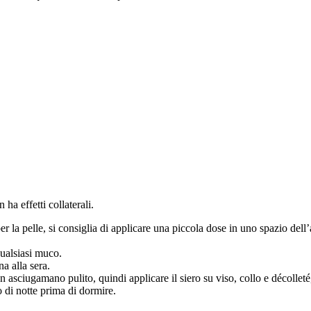
ha effetti collaterali.
a pelle, si consiglia di applicare una piccola dose in uno spazio dell’ar
qualsiasi muco.
na alla sera.
un asciugamano pulito, quindi applicare il siero su viso, collo e décolle
o di notte prima di dormire.