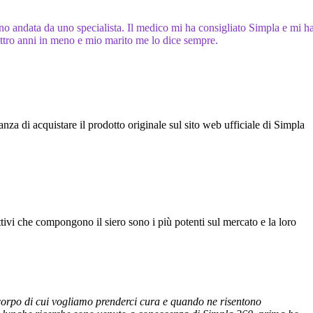
no andata da uno specialista. Il medico mi ha consigliato Simpla e mi h
attro anni in meno e mio marito me lo dice sempre.
a di acquistare il prodotto originale sul sito web ufficiale di Simpla
ttivi che compongono il siero sono i più potenti sul mercato e la loro
l corpo di cui vogliamo prenderci cura e quando ne risentono