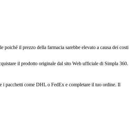
e poiché il prezzo della farmacia sarebbe elevato a causa dei costi
istare il prodotto originale dal sito Web ufficiale di Simpla 360.
iere i pacchetti come DHL o FedEx e completare il tuo ordine. Il