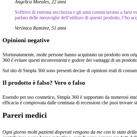
Angelica Morales, 22 anni
Soffrivo di estrema secchezza e gli anni cominciavano a farsi v
parlato delle meraviglie dell’utilizzo di questo prodotto, l’ho
Verónica Ramirez, 51 anni
Opinioni negative
Sfortunatamente, molte persone hanno acquistato un prodotto non origin
360 è evitare questi inconvenienti e godere dei vantaggi di un prodotto
Sul sito di Simpla 360 sono presenti decine di opinioni reali di consuma
Il prodotto è falso? Vero o falso
Essendo per uso cosmetico, Simpla 360 è supportato da numerosi studi cl
efficacia è comprovata dalle centinaia di recensioni che puoi trovare si
Pareri medici
Ogni giorno molti pazienti disperati vengono da me con lo stato della 