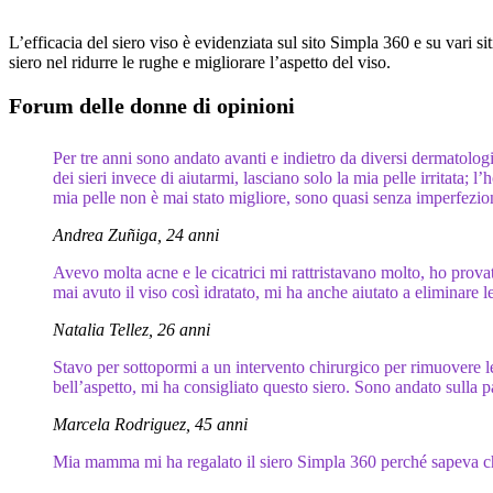
L’efficacia del siero viso è evidenziata sul sito Simpla 360 e su vari
siero nel ridurre le rughe e migliorare l’aspetto del viso.
Forum delle donne di opinioni
Per tre anni sono andato avanti e indietro da diversi dermatologi
dei sieri invece di aiutarmi, lasciano solo la mia pelle irritata;
mia pelle non è mai stato migliore, sono quasi senza imperfezion
Andrea Zuñiga, 24 anni
Avevo molta acne e le cicatrici mi rattristavano molto, ho provat
mai avuto il viso così idratato, mi ha anche aiutato a eliminare
Natalia Tellez, 26 anni
Stavo per sottopormi a un intervento chirurgico per rimuovere l
bell’aspetto, mi ha consigliato questo siero. Sono andato sulla 
Marcela Rodriguez, 45 anni
Mia mamma mi ha regalato il siero Simpla 360 perché sapeva che 