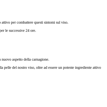
 attivo per combattere questi sintomi sul viso.
per le successive 24 ore.
un nuovo aspetto della carnagione.
a pelle del nostro viso, oltre ad essere un potente ingrediente attivo