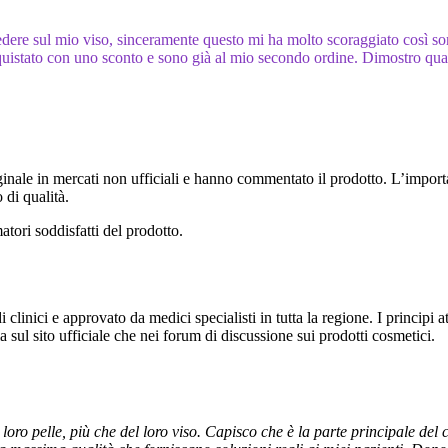
edere sul mio viso, sinceramente questo mi ha molto scoraggiato così so
 acquistato con uno sconto e sono già al mio secondo ordine. Dimostro qu
ale in mercati non ufficiali e hanno commentato il prodotto. L’importanz
 di qualità.
tori soddisfatti del prodotto.
inici e approvato da medici specialisti in tutta la regione. I principi a
a sul sito ufficiale che nei forum di discussione sui prodotti cosmetici.
loro pelle, più che del loro viso. Capisco che è la parte principale de