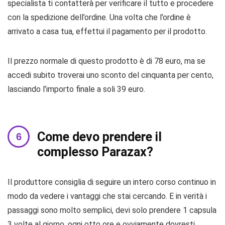
specialista ti contatterà per verificare il tutto e procedere
con la spedizione dell’ordine. Una volta che l’ordine è
arrivato a casa tua, effettui il pagamento per il prodotto.
Il prezzo normale di questo prodotto è di 78 euro, ma se
accedi subito troverai uno sconto del cinquanta per cento,
lasciando l’importo finale a soli 39 euro.
Come devo prendere il
complesso Parazax?
Il produttore consiglia di seguire un intero corso continuo in
modo da vedere i vantaggi che stai cercando. E in verità i
passaggi sono molto semplici, devi solo prendere 1 capsula
3 volte al giorno, ogni otto ore e ovviamente dovresti