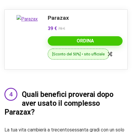
Parazax
39 €
78 €
ORDINA
[Sconto del 50%] • sito ufficiale
Quali benefici proverai dopo
aver usato il complesso
Parazax?
La tua vita cambierà a trecentosessanta gradi con un solo