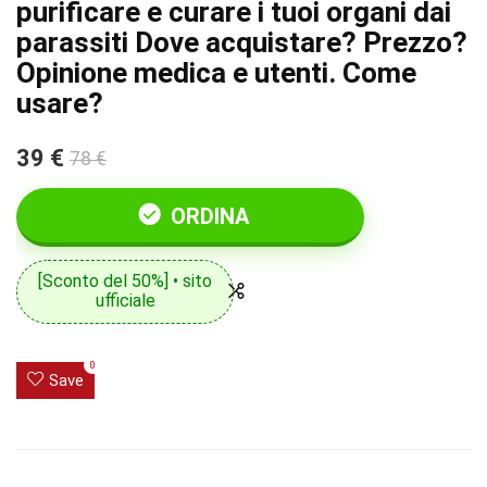
purificare e curare i tuoi organi dai
parassiti Dove acquistare? Prezzo?
Opinione medica e utenti. Come
usare?
39 €
78 €
ORDINA
[Sconto del 50%] • sito
ufficiale
0
Save