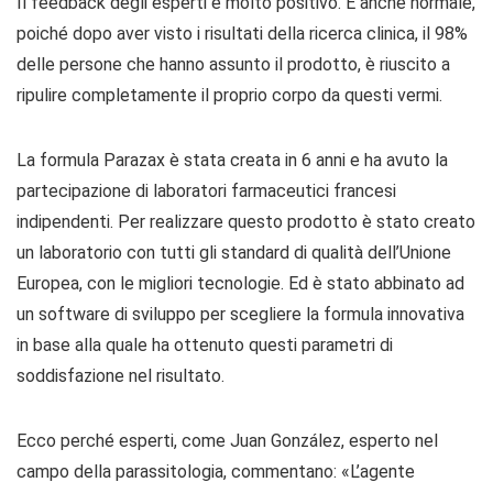
Il feedback degli esperti è molto positivo. È anche normale,
poiché dopo aver visto i risultati della ricerca clinica, il 98%
delle persone che hanno assunto il prodotto, è riuscito a
ripulire completamente il proprio corpo da questi vermi.
La formula Parazax è stata creata in 6 anni e ha avuto la
partecipazione di laboratori farmaceutici francesi
indipendenti. Per realizzare questo prodotto è stato creato
un laboratorio con tutti gli standard di qualità dell’Unione
Europea, con le migliori tecnologie. Ed è stato abbinato ad
un software di sviluppo per scegliere la formula innovativa
in base alla quale ha ottenuto questi parametri di
soddisfazione nel risultato.
Ecco perché esperti, come Juan González, esperto nel
campo della parassitologia, commentano: «L’agente