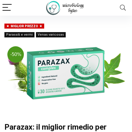
MIGLIOR PREZZO
Parassiti e vermi
Venas varicosas
-50%
Parazax: il miglior rimedio per