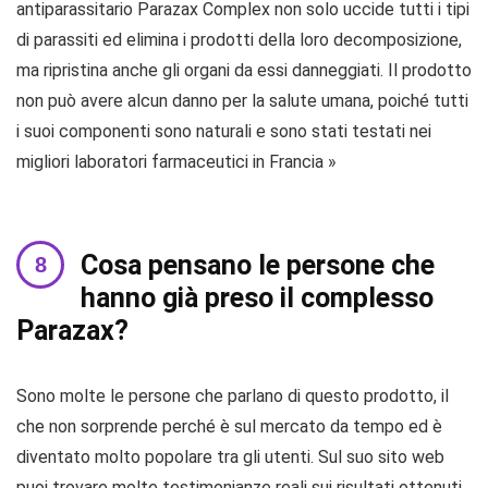
antiparassitario Parazax Complex non solo uccide tutti i tipi
di parassiti ed elimina i prodotti della loro decomposizione,
ma ripristina anche gli organi da essi danneggiati. Il prodotto
non può avere alcun danno per la salute umana, poiché tutti
i suoi componenti sono naturali e sono stati testati nei
migliori laboratori farmaceutici in Francia »
Cosa pensano le persone che
hanno già preso il complesso
Parazax?
Sono molte le persone che parlano di questo prodotto, il
che non sorprende perché è sul mercato da tempo ed è
diventato molto popolare tra gli utenti. Sul suo sito web
puoi trovare molte testimonianze reali sui risultati ottenuti