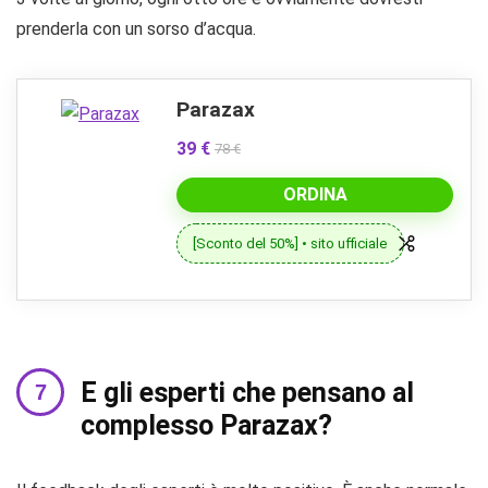
prenderla con un sorso d’acqua.
Parazax
39 €
78 €
ORDINA
[Sconto del 50%] • sito ufficiale
E gli esperti che pensano al
complesso Parazax?