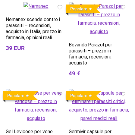
Popolare
Nemanex scende contro i
parassiti – recensioni,
acquisto in Italia, prezzo in
farmacia, opinioni reali
Bevanda Parazol per
39 EUR
parassiti – prezzo in
farmacia, recensioni,
acquisto
49 €
Popolare
Popolare
Gel Levicose per vene
Germivir capsule per