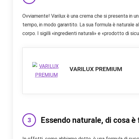
Ovviamente! Varilux è una crema che si presenta in un flac
tempo, in modo garantito. La sua formula è naturale al 1
corpo. I sigilli «ingredienti naturali» e «prodotto di 
VARILUX PREMIUM
Essendo naturale, di cosa è 
In effetti, come abbiamo detto, è una formula di succe