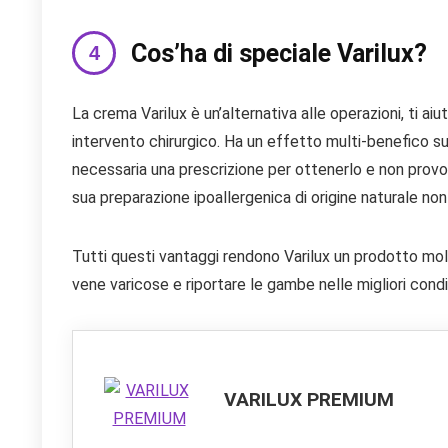
Cos’ha di speciale Varilux?
La crema Varilux è un’alternativa alle operazioni, ti aiu
intervento chirurgico. Ha un effetto multi-benefico su
necessaria una prescrizione per ottenerlo e non provoc
sua preparazione ipoallergenica di origine naturale non
Tutti questi vantaggi rendono Varilux un prodotto mol
vene varicose e riportare le gambe nelle migliori condiz
VARILUX PREMIUM