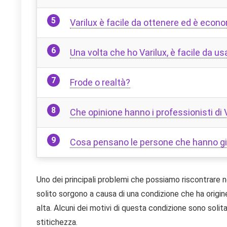
Varilux è facile da ottenere ed è econ
Una volta che ho Varilux, è facile da us
Frode o realtà?
Che opinione hanno i professionisti di 
Cosa pensano le persone che hanno già 
Uno dei principali problemi che possiamo riscontrare 
solito sorgono a causa di una condizione che ha origin
alta. Alcuni dei motivi di questa condizione sono solit
stitichezza.