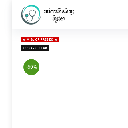
MIGLIOR PREZZO
Venas varicosas
-50%