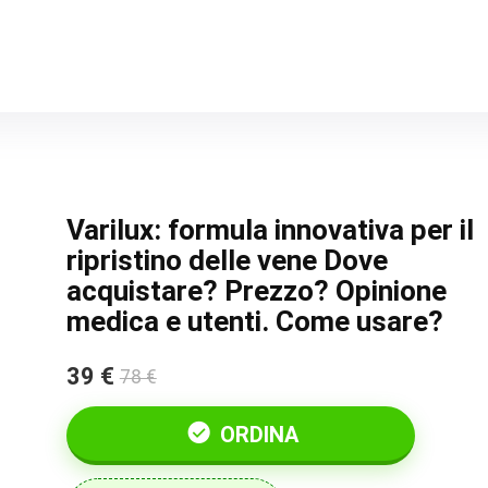
Varilux: formula innovativa per il
ripristino delle vene Dove
acquistare? Prezzo? Opinione
medica e utenti. Come usare?
39 €
78 €
ORDINA