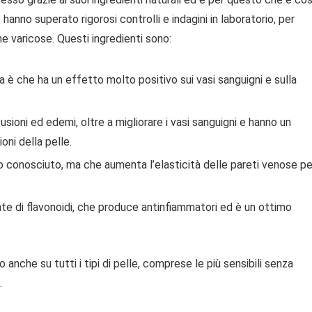
anno superato rigorosi controlli e indagini in laboratorio, per
ne varicose. Questi ingredienti sono:
a è che ha un effetto molto positivo sui vasi sanguigni e sulla
usioni ed edemi, oltre a migliorare i vasi sanguigni e hanno un
oni della pelle.
no conosciuto, ma che aumenta l’elasticità delle pareti venose pe
onte di flavonoidi, che produce antinfiammatori ed è un ottimo
 anche su tutti i tipi di pelle, comprese le più sensibili senza
.