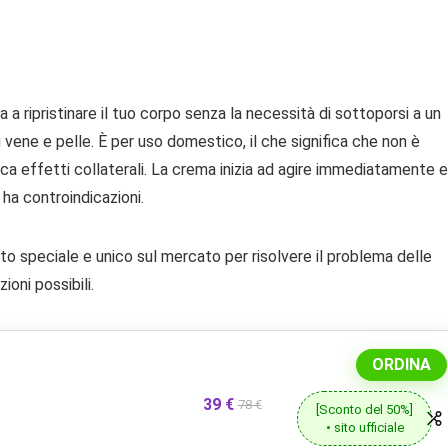
ta a ripristinare il tuo corpo senza la necessità di sottoporsi a un
 vene e pelle. È per uso domestico, il che significa che non è
a effetti collaterali. La crema inizia ad agire immediatamente e
 ha controindicazioni.
to speciale e unico sul mercato per risolvere il problema delle
ioni possibili.
ORDINA
39 €
78 €
[Sconto del 50%]
• sito ufficiale