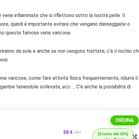
ne infiammate che si riflettono sotto la nostra pelle. Il
 cuore, quindi è importante evitare che vengano danneggiate o
cano queste famose vene varicose.
iranno da sole e anche se non vengono trattate, c’è il rischio c
osi.
vene varicose, come fare attività fisica frequentemente, ridurre il
 gambe tenendole sollevate, ecc … C’è anche la possibilità di
ORDINA
39 €
78 €
[Sconto del 50%]