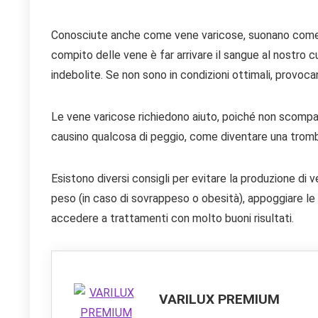
Conosciute anche come vene varicose, suonano come ve
compito delle vene è far arrivare il sangue al nostro
indebolite. Se non sono in condizioni ottimali, provo
Le vene varicose richiedono aiuto, poiché non scompar
causino qualcosa di peggio, come diventare una tromb
Esistono diversi consigli per evitare la produzione di 
peso (in caso di sovrappeso o obesità), appoggiare le
accedere a trattamenti con molto buoni risultati.
VARILUX PREMIUM