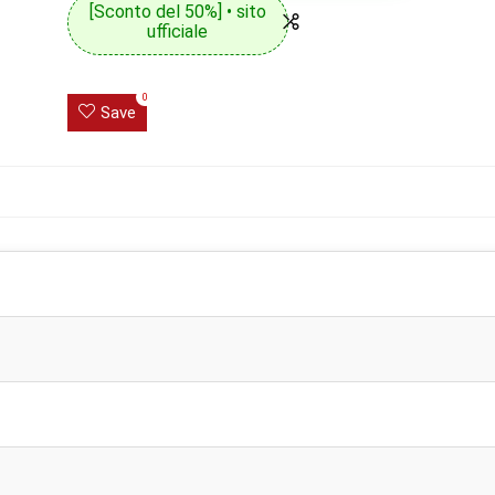
[Sconto del 50%] • sito
ufficiale
0
Save