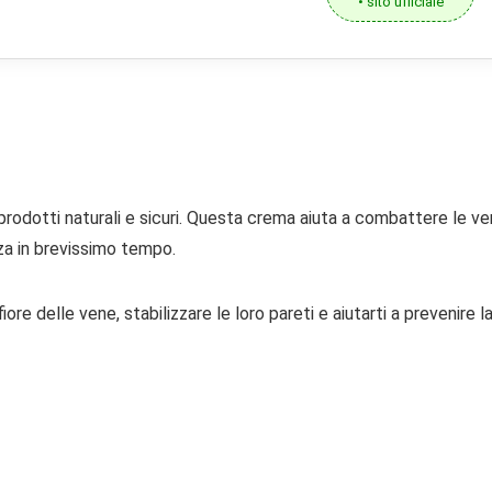
• sito ufficiale
 prodotti naturali e sicuri. Questa crema aiuta a combattere le v
za in brevissimo tempo.
fiore delle vene, stabilizzare le loro pareti e aiutarti a prevenire l