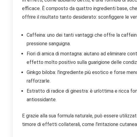
efficace. È composto da quattro ingredienti base, che h
offrire il risultato tanto desiderato: sconfiggere le ve
Caffeina: uno dei tanti vantaggi che offre la caffein
pressione sanguigna.
Fiori di arnica di montagna: aiutano ad eliminare cont
effetto molto positivo sulla guarigione delle condizi
Ginkgo biloba: l’ingrediente più esotico e forse me
rafforzarle.
Estratto di radice di ginestra: è un’ottima e ricca f
antiossidante.
E grazie alla sua formula naturale, può essere utilizzato
timore di effetti collaterali, come l’irritazione cutanea