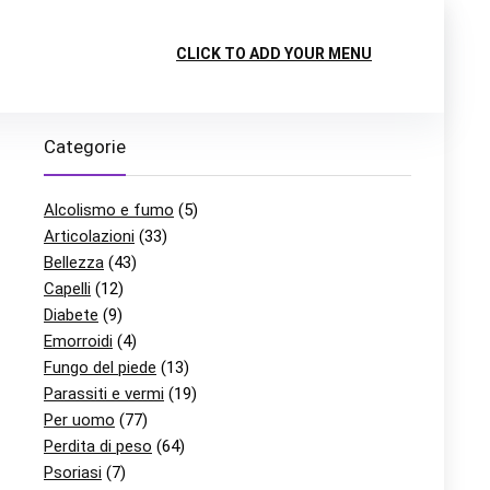
CLICK TO ADD YOUR MENU
Categorie
Alcolismo e fumo
(5)
Articolazioni
(33)
Bellezza
(43)
Capelli
(12)
Diabete
(9)
Emorroidi
(4)
Fungo del piede
(13)
Parassiti e vermi
(19)
Per uomo
(77)
Perdita di peso
(64)
Psoriasi
(7)