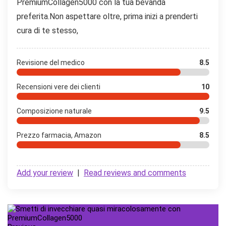
PremiumCollagen5000 con la tua bevanda
preferita.Non aspettare oltre, prima inizi a prenderti
cura di te stesso,
Revisione del medico
8.5
Recensioni vere dei clienti
10
Composizione naturale
9.5
Prezzo farmacia, Amazon
8.5
Add your review
|
Read reviews and comments