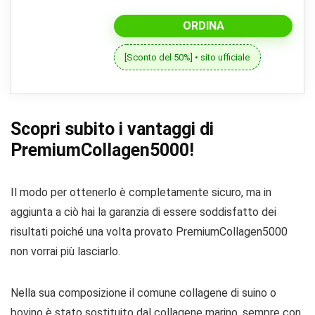
ORDINA
[Sconto del 50%] • sito ufficiale
Scopri subito i vantaggi di
PremiumCollagen5000!
Il modo per ottenerlo è completamente sicuro, ma in
aggiunta a ciò hai la garanzia di essere soddisfatto dei
risultati poiché una volta provato PremiumCollagen5000
non vorrai più lasciarlo.
Nella sua composizione il comune collagene di suino o
bovino è stato sostituito dal collagene marino, sempre con