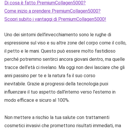
Di cosa è fatto PremiumCollagen5000?
Come inizio a prendere PremiumCollagen5000?
Scopri subito i vantaggi di PremiumCollagen5000!
Uno dei sintomi dell’invecchiamento sono le rughe di
espressione sul viso e su altre zone del corpo come il collo,
il petto e le mani. Questo può essere molto fastidioso
perché potremmo sentirci ancora giovani dentro, ma quelle
tracce dell’età ci rivelano. Ma oggi non devi lasciare che gli
anni passino per te e la natura fa il suo corso
inevitabile. Grazie ai progressi della tecnologia puoi
influenzare il tuo aspetto dall’interno verso l’esterno in
modo efficace e sicuro al 100%.
Non mettere a rischio la tua salute con trattamenti
cosmetici invasivi che promettono risultati immediati, ma