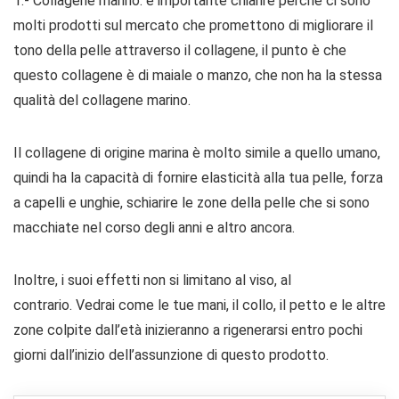
1.- Collagene marino: è importante chiarire perché ci sono
molti prodotti sul mercato che promettono di migliorare il
tono della pelle attraverso il collagene, il punto è che
questo collagene è di maiale o manzo, che non ha la stessa
qualità del collagene marino.
Il collagene di origine marina è molto simile a quello umano,
quindi ha la capacità di fornire elasticità alla tua pelle, forza
a capelli e unghie, schiarire le zone della pelle che si sono
macchiate nel corso degli anni e altro ancora.
Inoltre, i suoi effetti non si limitano al viso, al
contrario. Vedrai come le tue mani, il collo, il petto e le altre
zone colpite dall’età inizieranno a rigenerarsi entro pochi
giorni dall’inizio dell’assunzione di questo prodotto.