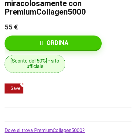
miracolosamente con
PremiumCollagen5000
55 €
ORDINA
[Sconto del 50%] • sito
ufficiale
0
Save
Dove si trova PremiumCollagen5000?