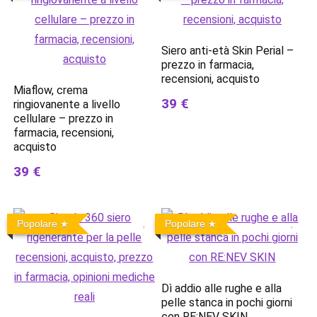
Siero anti-età Skin Perial –
prezzo in farmacia,
recensioni, acquisto
Miaflow, crema
39 €
ringiovanente a livello
cellulare – prezzo in
farmacia, recensioni,
acquisto
39 €
Popolare
Popolare
Dì addio alle rughe e alla
pelle stanca in pochi giorni
con RE:NEV SKIN