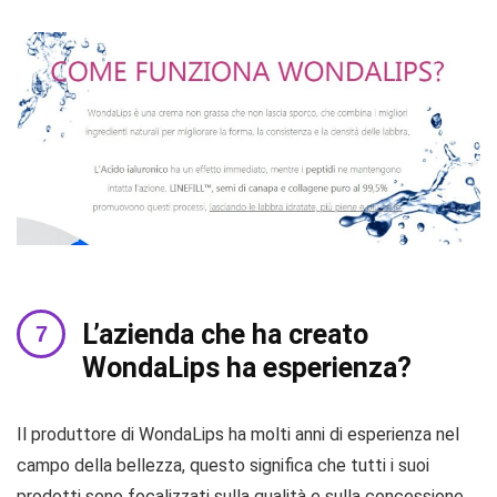
L’azienda che ha creato
WondaLips ha esperienza?
Il produttore di WondaLips ha molti anni di esperienza nel
campo della bellezza, questo significa che tutti i suoi
prodotti sono focalizzati sulla qualità e sulla concessione