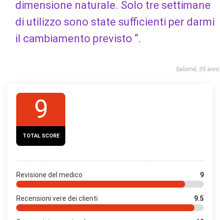
dimensione naturale. Solo tre settimane
di utilizzo sono state sufficienti per darmi
il cambiamento previsto “.
Salomé, 35 anni
9
TOTAL SCORE
Revisione del medico
9
Recensioni vere dei clienti
9.5