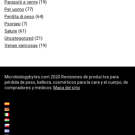
Parassiti e vermi
(19)
Per uomo
(77)
Perdita di peso
(64)
Psoriasi
(7)
Salute
(61)
Uncategorized
(21)
Venas varicosas
(19)
Microbiologybytes.com 2020 Revisiones de productos para
pérdida de peso, belleza, cosméticos para la cara y el cuerpo, de
compradores y médicos.
Mapa del sitio