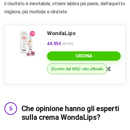
il risultato è inevitabile, ottieni labbra più piene, dall’aspetto
migliore, più morbide e idratate.
WondaLips
44.95€
89.90€
ORDINA
[Sconto del 50%] • sito ufficiale
Che opinione hanno gli esperti
sulla crema WondaLips?