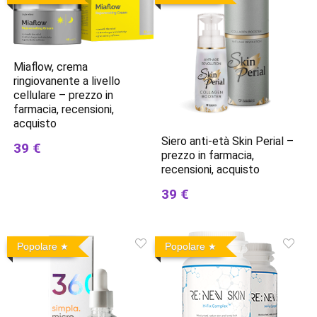
Miaflow, crema
ringiovanente a livello
cellulare – prezzo in
farmacia, recensioni,
acquisto
Siero anti-età Skin Perial –
39 €
prezzo in farmacia,
recensioni, acquisto
39 €
Popolare
Popolare