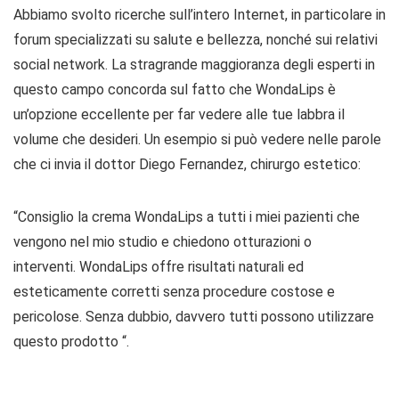
Abbiamo svolto ricerche sull’intero Internet, in particolare in
forum specializzati su salute e bellezza, nonché sui relativi
social network. La stragrande maggioranza degli esperti in
questo campo concorda sul fatto che WondaLips è
un’opzione eccellente per far vedere alle tue labbra il
volume che desideri. Un esempio si può vedere nelle parole
che ci invia il dottor Diego Fernandez, chirurgo estetico:
“Consiglio la crema WondaLips a tutti i miei pazienti che
vengono nel mio studio e chiedono otturazioni o
interventi. WondaLips offre risultati naturali ed
esteticamente corretti senza procedure costose e
pericolose. Senza dubbio, davvero tutti possono utilizzare
questo prodotto “.