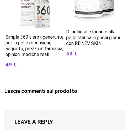
Dì addio alle rughe e alla
Simpla 360 siero rigenerante
pelle stanca in pochi giorni
per la pelle recensioni,
con RE:NEV SKIN
acquisto, prezzo in farmacia,
50 €
opinioni mediche reali
49 €
Lascia commenti sul prodotto
LEAVE A REPLY