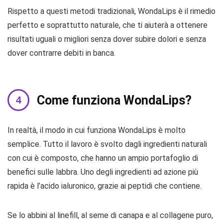
Rispetto a questi metodi tradizionali, WondaLips è il rimedio
perfetto e soprattutto naturale, che ti aiuterà a ottenere
risultati uguali o migliori senza dover subire dolori e senza
dover contrarre debiti in banca.
Come funziona WondaLips?
In realtà, il modo in cui funziona WondaLips è molto
semplice. Tutto il lavoro è svolto dagli ingredienti naturali
con cui è composto, che hanno un ampio portafoglio di
benefici sulle labbra. Uno degli ingredienti ad azione più
rapida è l’acido ialuronico, grazie ai peptidi che contiene.
Se lo abbini al linefill, al seme di canapa e al collagene puro,