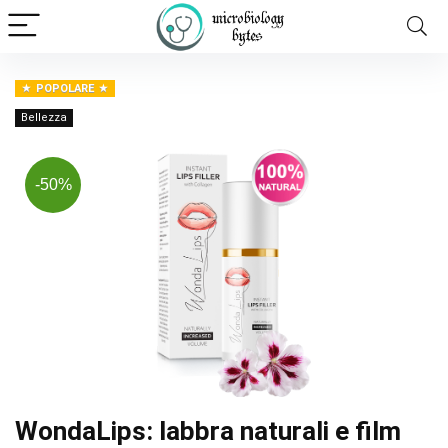
POPOLARE
Bellezza
-50%
WondaLips: labbra naturali e film