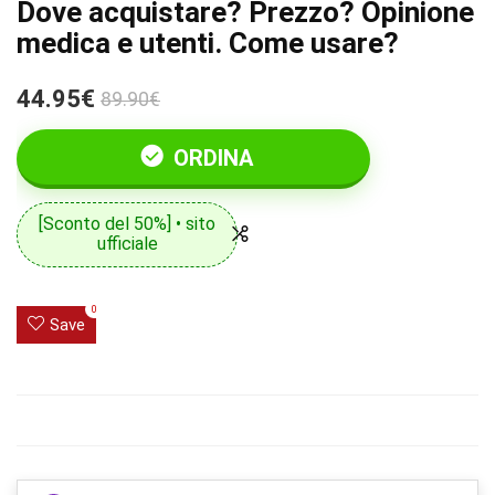
Dove acquistare? Prezzo? Opinione
medica e utenti. Come usare?
44.95€
89.90€
ORDINA
[Sconto del 50%] • sito
ufficiale
0
Save