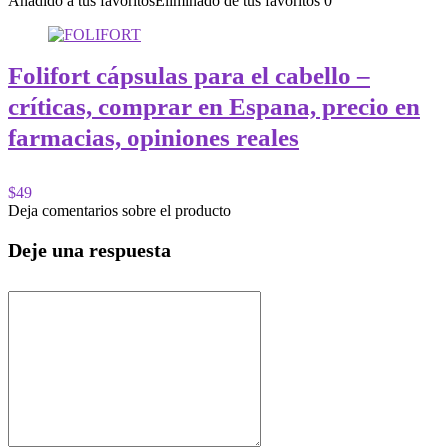
Añadido a tus favoritos
Eliminado de tus favoritos
0
Folifort cápsulas para el cabello –
críticas, comprar en Espana, precio en
farmacias, opiniones reales
$49
Deja comentarios sobre el producto
Deje una respuesta