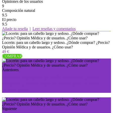
Opiniones de los usuarios
9
Composición natural
9.5
El precio
9.5
Añade tu reseña
|
Leer reseñas y comentarios
Locerin: para un cabello largo y sedoso. ¿Dónde comprar? ¿Precio?
Opinión Médica y de usuarios. ¿Cómo usar?
49 €
COMPRAR
Anteriores
Melatolin Plus: para un sueño conciliador ¿Dónde
comprar? ¿Precio? Opinión Médica y de usuarios.
¿Cómo usar?
Siguiente