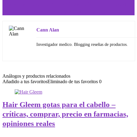
Piperinox: Para mantener tú peso ¿Dónde comprar?
¿Precio? Opinión Médica y de usuarios. ¿Cómo usar?
Cann Alan
Investigador medico. Blogging reseñas de productos.
Análogos y productos relacionados
Añadido a tus favoritos
Eliminado de tus favoritos
0
Hair Gleem gotas para el cabello –
críticas, comprar, precio en farmacias,
opiniones reales