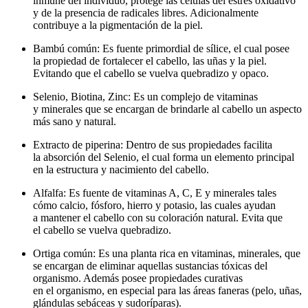
inmune del individuo, protege las células del estrés oxidativo
y de la presencia de radicales libres. Adicionalmente
contribuye a la pigmentación de la piel.
Bambú común: Es fuente primordial de sílice, el cual posee
la propiedad de fortalecer el cabello, las uñas y la piel.
Evitando que el cabello se vuelva quebradizo y opaco.
Selenio, Biotina, Zinc: Es un complejo de vitaminas
y minerales que se encargan de brindarle al cabello un aspecto
más sano y natural.
Extracto de piperina: Dentro de sus propiedades facilita
la absorción del Selenio, el cual forma un elemento principal
en la estructura y nacimiento del cabello.
Alfalfa: Es fuente de vitaminas A, C, E y minerales tales
cómo calcio, fósforo, hierro y potasio, las cuales ayudan
a mantener el cabello con su coloración natural. Evita que
el cabello se vuelva quebradizo.
Ortiga común: Es una planta rica en vitaminas, minerales, que
se encargan de eliminar aquellas sustancias tóxicas del
organismo. Además posee propiedades curativas
en el organismo, en especial para las áreas faneras (pelo, uñas,
glándulas sebáceas y sudoríparas).