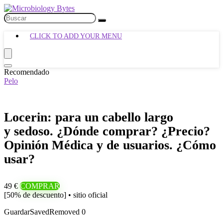
CLICK TO ADD YOUR MENU
Recomendado
Pelo
Locerin: para un cabello largo
y sedoso. ¿Dónde comprar? ¿Precio?
Opinión Médica y de usuarios. ¿Cómo
usar?
49 €
COMPRAR
[50% de descuento] • sitio oficial
Guardar
Saved
Removed
0