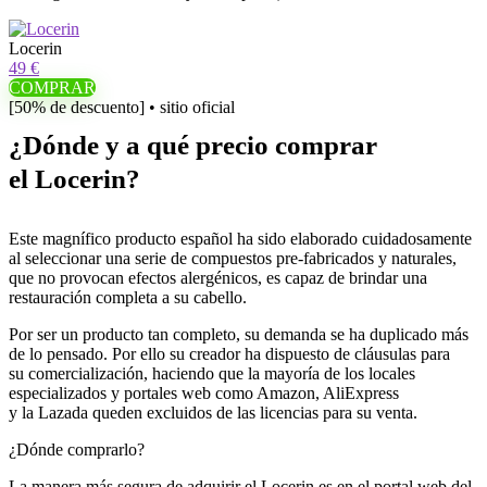
Locerin
49 €
COMPRAR
[50% de descuento] • sitio oficial
¿Dónde y a qué precio comprar
el Locerin?
Este magnífico producto español ha sido elaborado cuidadosamente
al seleccionar una serie de compuestos pre-fabricados y naturales,
que no provocan efectos alergénicos, es capaz de brindar una
restauración completa a su cabello.
Por ser un producto tan completo, su demanda se ha duplicado más
de lo pensado. Por ello su creador ha dispuesto de cláusulas para
su comercialización, haciendo que la mayoría de los locales
especializados y portales web como Amazon, AliExpress
y la Lazada queden excluidos de las licencias para su venta.
¿Dónde comprarlo?
La manera más segura de adquirir el Locerin es en el portal web del