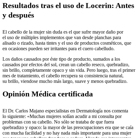
Resultados tras el uso de Locerin: Antes
y después
El cabello de la mujer sin duda es el que sufre mayor daño por
el uso de múltiples implementos que van desde planchas para
alisado o rizado, hasta tintes y el uso de productos cosméticos, que
en ocasiones pueden ser irritantes para el cuero cabelludo.
Los daños causados por éste tipo de producto, sumados a los
causados por efectos del sol, crean un cabello reseco, quebradizo,
sin brillo, completamente opaco y sin vida. Pero luego, tras el primer
mes de tratamiento, el cabello recupera su consistencia natural,
su brillo, viendose mucho más largo, suave y menos quebradizo.
Opinión Médica certificada
El Dr. Carlos Majano especialistas en Dermatología nos comenta
lo siguiente: «Muchas mujeres solían acudir a mi consulta por
problemas con su cabello. No sólo se trataba de que fuera
quebradizo y opaco: la mayor de las preocupaciones era que se caía
con mucha facilidad y no hay nada más importante para una mujer