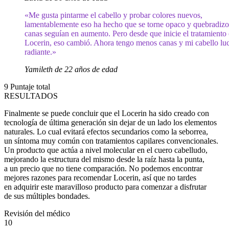
«Me gusta pintarme el cabello y probar colores nuevos,
lamentablemente eso ha hecho que se torne opaco y quebradizo
canas seguían en aumento. Pero desde que inicie el tratamiento
Locerin, eso cambió. Ahora tengo menos canas y mi cabello lu
radiante.»
Yamileth de 22 años de edad
9
Puntaje total
RESULTADOS
Finalmente se puede concluir que el Locerin ha sido creado con
tecnología de última generación sin dejar de un lado los elementos
naturales. Lo cual evitará efectos secundarios como la seborrea,
un síntoma muy común con tratamientos capilares convencionales.
Un producto que actúa a nivel molecular en el cuero cabelludo,
mejorando la estructura del mismo desde la raíz hasta la punta,
a un precio que no tiene comparación. No podemos encontrar
mejores razones para recomendar Locerin, así que no tardes
en adquirir este maravilloso producto para comenzar a disfrutar
de sus múltiples bondades.
Revisión del médico
10