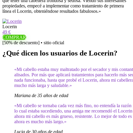
que tener una cabellera frondosa y sedosa. Viendo sus interesantes
propiedades, empecé a implementar como tratamiento de primera
línea el Locerin, obteniéndose resultados fabulosos.»
Locerin
49 €
COMPRAR
[50% de descuento] • sitio oficial
¿Qué dicen los usuarios de Locerin?
«Mi cabello estaba muy maltratado por el secador y mis contan
alisados. Por más que aplicará tratamientos para hacerlo más s
nada funcionaba, hasta que probé el Locerin, ahora mi cabellera
mucho más larga y saludable.»
Mariana de 35 años de edad
«Mi cabello se tornaba cada vez más fino, no entendía la razón
lo cual estaba sucediendo, una amiga me recomendó el Locerin
ahora mi cabello es más grueso, resistente. Lo mejor de todo es
ahora es mucho más largo.»
Lucia de 30 años de edad