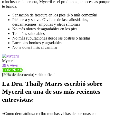
o incluso en la tercera, Myceril es el producto que necesitas porque
te brinda:
Sensación de frescura en los pies ¡No más comezón!
Piel tersa y suave. Olvídate de las callosidades,
descamaciones, ampollas y otros síntomas
No más olores desagradables en los pies
Ten uñas saludables
No más supuraciones desde las costras o heridas
Luce pies bonitos y agradables
No te dolerá más al caminar
Myceril
39 €
78 €
COMPRAR
[50% de descuento] • sitio oficial
La Dra. Thaily Marrs escribió sobre
Myceril en una de sus más recientes
entrevistas:
«Como dermatóloga recibo muchas visitas de personas con