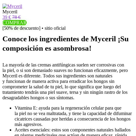
Myceril
39 €
78 €
COMPRAR
[50% de descuento] • sitio oficial
Conoce los ingredientes de Myceril ¡Su
composición es asombrosa!
La mayoría de las cremas antifúngicas suelen ser corrosivas con
la piel, o si son demasiado suaves no funcionan eficazmente, pero
Myceril es diferente. Todos sus ingredientes son naturales
y funcionan de manera activa para erradicar los hongos sin
comprometer la salud de tu piel, lo que significa que luego del
tratamiento tendrás una piel suave, tersa y sin ningún rastro de los
desagradables hongos o sus síntomas.
Vitamina E: ayuda para la regeneración celular para que
la piel no se vea maltratada, y tiene la capacidad de difuminar
cicatrices causadas por heridas a consecuencia de los hongos
más agresivos.
Aceites esenciales: estos son componentes naturales hallados
en plantas medicinales que actúan de manera eficaz, rápida