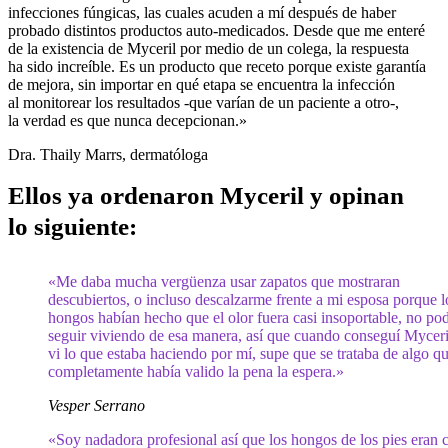
infecciones fúngicas, las cuales acuden a mí después de haber
probado distintos productos auto-medicados. Desde que me enteré
de la existencia de Myceril por medio de un colega, la respuesta
ha sido increíble. Es un producto que receto porque existe garantía
de mejora, sin importar en qué etapa se encuentra la infección
al monitorear los resultados -que varían de un paciente a otro-,
la verdad es que nunca decepcionan.»
Dra. Thaily Marrs, dermatóloga
Ellos ya ordenaron Myceril y opinan
lo siguiente:
«Me daba mucha vergüenza usar zapatos que mostraran
descubiertos, o incluso descalzarme frente a mi esposa porque l
hongos habían hecho que el olor fuera casi insoportable, no po
seguir viviendo de esa manera, así que cuando conseguí Myceri
vi lo que estaba haciendo por mí, supe que se trataba de algo q
completamente había valido la pena la espera.»
Vesper Serrano
«Soy nadadora profesional así que los hongos de los pies eran c