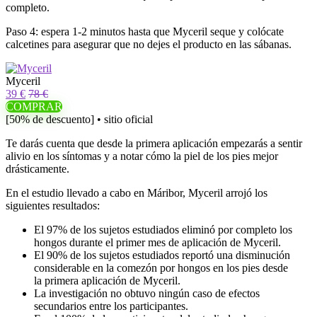
completo.
Paso 4: espera 1-2 minutos hasta que Myceril seque y colócate
calcetines para asegurar que no dejes el producto en las sábanas.
Myceril
39 €
78 €
COMPRAR
[50% de descuento] • sitio oficial
Te darás cuenta que desde la primera aplicación empezarás a sentir
alivio en los síntomas y a notar cómo la piel de los pies mejor
drásticamente.
En el estudio llevado a cabo en Máribor, Myceril arrojó los
siguientes resultados:
El 97% de los sujetos estudiados eliminó por completo los
hongos durante el primer mes de aplicación de Myceril.
El 90% de los sujetos estudiados reportó una disminución
considerable en la comezón por hongos en los pies desde
la primera aplicación de Myceril.
La investigación no obtuvo ningún caso de efectos
secundarios entre los participantes.