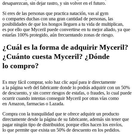
desaparezcan, sin dejar rastro, y sin volver en el futuro.
Si eres de las personas que practica natación, vas al gym
o compartes duchas con una gran cantidad de personas, las
posibilidades de que los hongos lleguen a tu vida de multiplican,
es por ello que Myceril puede convertirse en tu mejor aliado, ya que
estarías 100% protegido, aún frecuentando zonas de riesgo.
¿Cuál es la forma de adquirir Myceril?
¿Cuánto cuesta Myceril? ¿Dónde
lo compro?
Es muy fácil comprar, solo haz clic aquí para ir directamente
a la página web del fabricante donde lo podrás adquirir con un 50%
de descuento, y sin correr riesgos de estafas, o fraudes, lo cual puede
ocurrir cuando intentas conseguir Myceril por otras vías como
en Amazon, farmacias o Lazada.
Compra con la tranquilidad que te ofrece adquirir un producto
directamente desde la página de su fabricante, además sin tener que
pagar ningún tipo de distribuidor, porque ellos hacen los envíos,
lo que permite que exista un 50% de descuento en los pedidos.