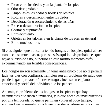
Picor entre los dedos y en la planta de los pies
Olor desagradable
Ampollas es los dedos y bordes de los pies
Roturas y descamación entre los dedos
Decoloración u oscurecimiento de las uñas
Exceso de sudoración en los pies
Costras y supuración
Enrojecimiento
Grietas en los talones y en la planta de los pies en general
Entre muchos otros
Si eres alguien que nunca ha tenido hongos en los pies, quizá al leer
esto te cause mucho asco, pero si estás aquí lo más probable es que
hayas sufrido de esto, o incluso en este mismo momento estés
experimentando sus terribles consecuencias.
Los hongos no son solamente un tema antiestético que no te permite
lucir tus pies con confianza. También son un problema de salud que
puede llegar a provocar fuertes estragos, incluso en el plano
emocional y social del individuo que los padece.
Además, el problema de los hongos en los pies es que hay
tratamientos que dicen eliminarlos, y lo que hacen es invisibilizarlos
por una temporada, lo que le permiten volver al poco tiempo,
volviéndose recurrentes y cada vez más devastadores para los pies.