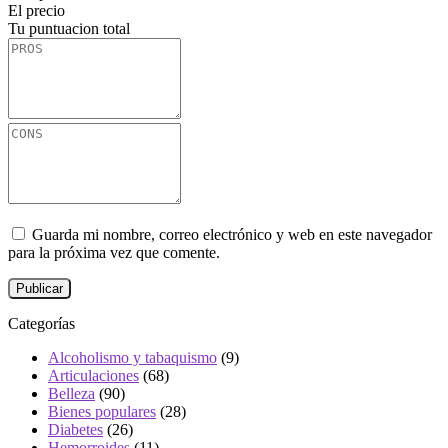
El precio
Tu puntuacion total
Guarda mi nombre, correo electrónico y web en este navegador
para la próxima vez que comente.
Categorías
Alcoholismo y tabaquismo
(9)
Articulaciones
(68)
Belleza
(90)
Bienes populares
(28)
Diabetes
(26)
Hemorroides
(11)