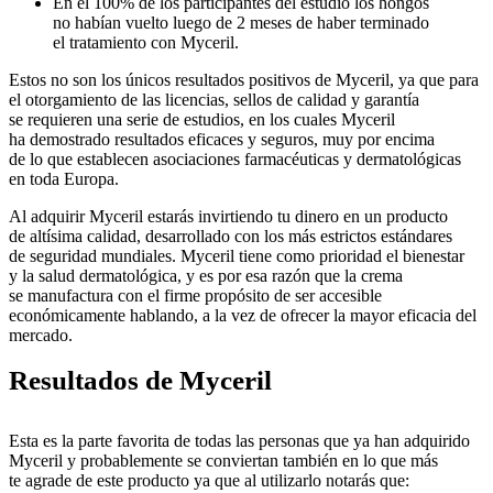
En el 100% de los participantes del estudio los hongos
no habían vuelto luego de 2 meses de haber terminado
el tratamiento con Myceril.
Estos no son los únicos resultados positivos de Myceril, ya que para
el otorgamiento de las licencias, sellos de calidad y garantía
se requieren una serie de estudios, en los cuales Myceril
ha demostrado resultados eficaces y seguros, muy por encima
de lo que establecen asociaciones farmacéuticas y dermatológicas
en toda Europa.
Al adquirir Myceril estarás invirtiendo tu dinero en un producto
de altísima calidad, desarrollado con los más estrictos estándares
de seguridad mundiales. Myceril tiene como prioridad el bienestar
y la salud dermatológica, y es por esa razón que la crema
se manufactura con el firme propósito de ser accesible
económicamente hablando, a la vez de ofrecer la mayor eficacia del
mercado.
Resultados de Myceril
Esta es la parte favorita de todas las personas que ya han adquirido
Myceril y probablemente se conviertan también en lo que más
te agrade de este producto ya que al utilizarlo notarás que: