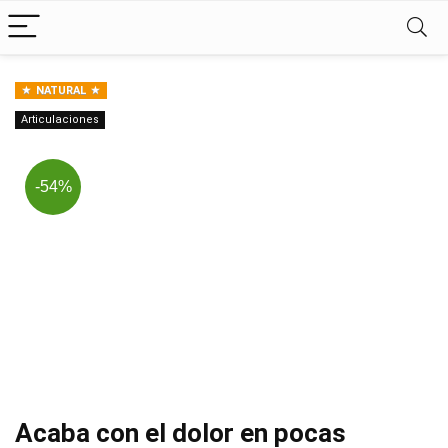
NATURAL
Articulaciones
-54%
Acaba con el dolor en pocas