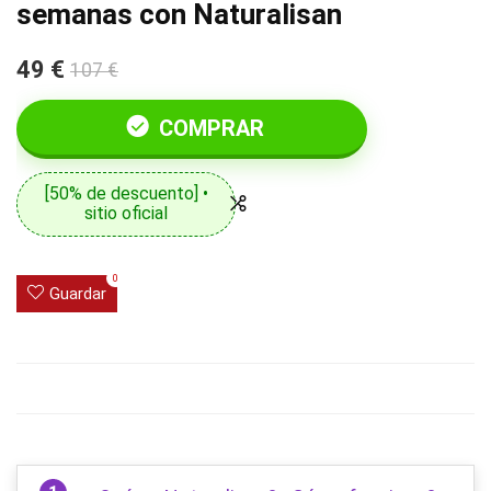
semanas con Naturalisan
49 €
107 €
COMPRAR
[50% de descuento] •
sitio oficial
0
Guardar