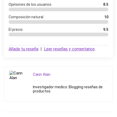
Opiniones de los usuarios
8.5
Composición natural
10
El precio
9.5
Añade tu reseña
|
Leer reseñas y comentarios
Cann Alan
Investigador medico. Blogging reseñas de
productos.