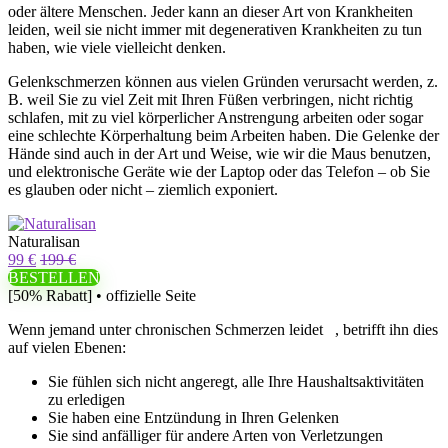
oder ältere Menschen. Jeder kann an dieser Art von Krankheiten
leiden, weil sie nicht immer mit degenerativen Krankheiten zu tun
haben, wie viele vielleicht denken.
Gelenkschmerzen können aus vielen Gründen verursacht werden, z.
B. weil Sie zu viel Zeit mit Ihren Füßen verbringen, nicht richtig
schlafen, mit zu viel körperlicher Anstrengung arbeiten oder sogar
eine schlechte Körperhaltung beim Arbeiten haben. Die Gelenke der
Hände sind auch in der Art und Weise, wie wir die Maus benutzen,
und elektronische Geräte wie der Laptop oder das Telefon – ob Sie
es glauben oder nicht – ziemlich exponiert.
Naturalisan
99 €
199 €
BESTELLEN
[50% Rabatt] • offizielle Seite
Wenn jemand unter
chronischen
Schmerzen leidet , betrifft ihn dies
auf vielen Ebenen:
Sie fühlen sich nicht angeregt, alle Ihre Haushaltsaktivitäten
zu erledigen
Sie haben eine Entzündung in Ihren Gelenken
Sie sind anfälliger für andere Arten von Verletzungen