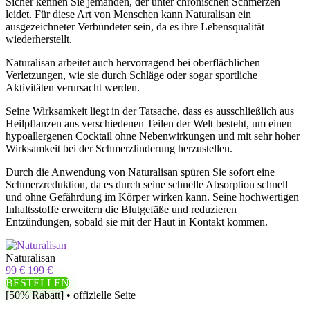
Sicher kennen Sie jemanden, der unter chronischen Schmerzen
leidet. Für diese Art von Menschen kann Naturalisan ein
ausgezeichneter Verbündeter sein, da es ihre Lebensqualität
wiederherstellt.
Naturalisan arbeitet auch hervorragend bei oberflächlichen
Verletzungen, wie sie durch Schläge oder sogar sportliche
Aktivitäten verursacht werden.
Seine Wirksamkeit liegt in der Tatsache, dass es ausschließlich aus
Heilpflanzen aus verschiedenen Teilen der Welt besteht, um einen
hypoallergenen Cocktail ohne Nebenwirkungen und mit sehr hoher
Wirksamkeit bei der Schmerzlinderung herzustellen.
Durch die Anwendung von Naturalisan spüren Sie sofort eine
Schmerzreduktion, da es durch seine schnelle Absorption schnell
und ohne Gefährdung im Körper wirken kann. Seine hochwertigen
Inhaltsstoffe erweitern die Blutgefäße und reduzieren
Entzündungen, sobald sie mit der Haut in Kontakt kommen.
Naturalisan
99 €
199 €
BESTELLEN
[50% Rabatt] • offizielle Seite