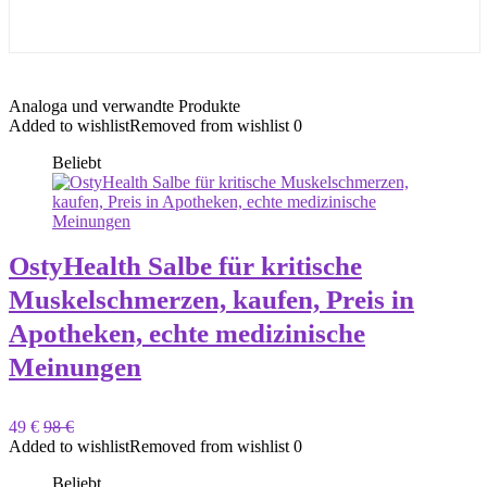
Analoga und verwandte Produkte
Added to wishlist
Removed from wishlist
0
Beliebt
OstyHealth Salbe für kritische
Muskelschmerzen, kaufen, Preis in
Apotheken, echte medizinische
Meinungen
49 €
98 €
Added to wishlist
Removed from wishlist
0
Beliebt