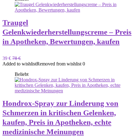
Traugel
Gelenkwiederherstellungscreme – Preis
in Apotheken, Bewertungen, kaufen
39 €
78 €
Added to wishlist
Removed from wishlist
0
Beliebt
Hondrox-Spray zur Linderung von
Schmerzen in kritischen Gelenken,
kaufen, Preis in Apotheken, echte
medizinische Meinungen