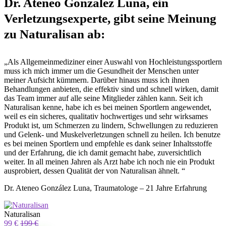
Dr. Ateneo González Luna, ein
Verletzungsexperte, gibt seine Meinung
zu Naturalisan ab:
„Als Allgemeinmediziner einer Auswahl von Hochleistungssportlern
muss ich mich immer um die Gesundheit der Menschen unter
meiner Aufsicht kümmern. Darüber hinaus muss ich ihnen
Behandlungen anbieten, die effektiv sind und schnell wirken, damit
das Team immer auf alle seine Mitglieder zählen kann. Seit ich
Naturalisan kenne, habe ich es bei meinen Sportlern angewendet,
weil es ein sicheres, qualitativ hochwertiges und sehr wirksames
Produkt ist, um Schmerzen zu lindern, Schwellungen zu reduzieren
und Gelenk- und Muskelverletzungen schnell zu heilen. Ich benutze
es bei meinen Sportlern und empfehle es dank seiner Inhaltsstoffe
und der Erfahrung, die ich damit gemacht habe, zuversichtlich
weiter. In all meinen Jahren als Arzt habe ich noch nie ein Produkt
ausprobiert, dessen Qualität der von Naturalisan ähnelt. “
Dr. Ateneo González Luna, Traumatologe – 21 Jahre Erfahrung
Naturalisan
99 €
199 €