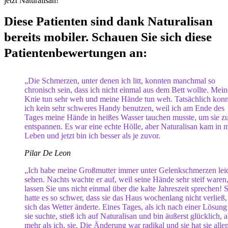
jetzt Naturalisan!
Diese Patienten sind dank Naturalisan
bereits mobiler. Schauen Sie sich diese
Patientenbewertungen an:
„Die Schmerzen, unter denen ich litt, konnten manchmal so
chronisch sein, dass ich nicht einmal aus dem Bett wollte. Mein
Knie tun sehr weh und meine Hände tun weh. Tatsächlich konn
ich kein sehr schweres Handy benutzen, weil ich am Ende des
Tages meine Hände in heißes Wasser tauchen musste, um sie z
entspannen. Es war eine echte Hölle, aber Naturalisan kam in 
Leben und jetzt bin ich besser als je zuvor.
Pilar De Leon
„Ich habe meine Großmutter immer unter Gelenkschmerzen lei
sehen. Nachts wachte er auf, weil seine Hände sehr steif waren
lassen Sie uns nicht einmal über die kalte Jahreszeit sprechen! S
hatte es so schwer, dass sie das Haus wochenlang nicht verließ,
sich das Wetter änderte. Eines Tages, als ich nach einer Lösung
sie suchte, stieß ich auf Naturalisan und bin äußerst glücklich, 
mehr als ich, sie. Die Änderung war radikal und sie hat sie alle