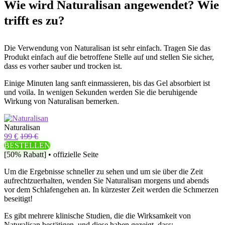
Wie wird Naturalisan angewendet? Wie
trifft es zu?
Die Verwendung von Naturalisan ist sehr einfach. Tragen Sie das
Produkt einfach auf die betroffene Stelle auf und stellen Sie sicher,
dass es vorher sauber und trocken ist.
Einige Minuten lang sanft einmassieren, bis das Gel absorbiert ist
und voila. In wenigen Sekunden werden Sie die beruhigende
Wirkung von Naturalisan bemerken.
Naturalisan
99 €
199 €
BESTELLEN
[50% Rabatt] • offizielle Seite
Um die Ergebnisse schneller zu sehen und um sie über die Zeit
aufrechtzuerhalten, wenden Sie Naturalisan morgens und abends
vor dem Schlafengehen an. In kürzester Zeit werden die Schmerzen
beseitigt!
Es gibt mehrere klinische Studien, die die Wirksamkeit von
Naturalisan bestätigen, und diese haben gezeigt, dass: