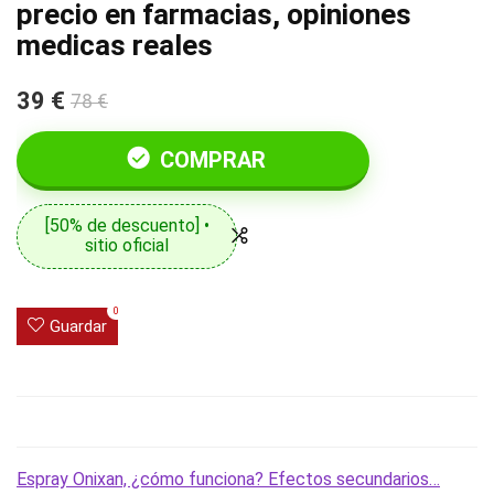
precio en farmacias, opiniones
medicas reales
39 €
78 €
COMPRAR
[50% de descuento] •
sitio oficial
0
Guardar
Espray Onixan, ¿cómo funciona? Efectos secundarios…