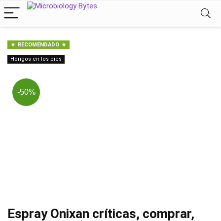
RECOMENDADO
Hongos en los pies
-50%
Espray Onixan críticas, comprar,