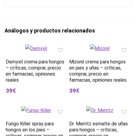
Análogos y productos relacionados
Demyxil crema para hongos
Mizonil crema para hongos
– críticas, comprar, precio
en pies y uñas – críticas,
en farmacias, opiniones
comprar, precio en
reales
farmacias, opiniones reales
39€
39€
Fungo Killer spray para
Dr. Merritz esmalte de uñas
hongos en los pies –
para hongos – críticas,
críticas, comprar, precio en
comprar, precio en