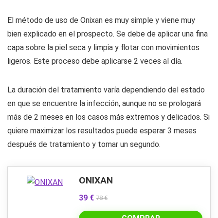
El método de uso de Onixan es muy simple y viene muy
bien explicado en el prospecto. Se debe de aplicar una fina
capa sobre la piel seca y limpia y flotar con movimientos
ligeros. Este proceso debe aplicarse 2 veces al día.
La duración del tratamiento varía dependiendo del estado
en que se encuentre la infección, aunque no se prologará
más de 2 meses en los casos más extremos y delicados. Si
quiere maximizar los resultados puede esperar 3 meses
después de tratamiento y tomar un segundo.
ONIXAN
39 €
78 €