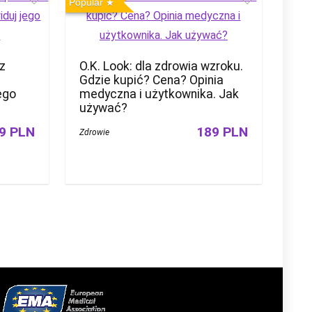
Popular
 z
O.K. Look: dla zdrowia wzroku.
Gdzie kupić? Cena? Opinia
ego
medyczna i użytkownika. Jak
używać?
9 PLN
189 PLN
Zdrowie