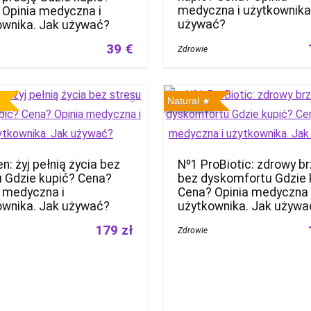
medyczna i użytkownika
 Opinia medyczna i
używać?
ownika. Jak używać?
39 €
Zdrowie
Natural
en: żyj pełnią życia bez
Nº1 ProBiotic: zdrowy b
u Gdzie kupić? Cena?
bez dyskomfortu Gdzie 
a medyczna i
Cena? Opinia medyczna 
ownika. Jak używać?
użytkownika. Jak używa
179 zł
Zdrowie