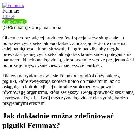
Femmax
139 zł
Zamówienie
[50% rabatu] • oficjalna strona
Obecnie coraz więcej producentów i specjalistów skupia się na
poprawie życia seksualnego kobiet, zmuszając je do uwolnienia
całej namiętności, którą skrywały i nagromadziły, aby mogły
prowadzić pełnię życia seksualnego bez konieczności polegania na
partnerze. Niech ona będzie tą, która przejmie wodze przyjemności i
pomoże jej mężczyźnie cieszyć się jeszcze bardziej.
Dlatego na rynku pojawił się Femmax i odniósł duży sukces,
pigułki, które zwiększają kobiece libido do maksimum, aż do
osiągnięcia kulminacji. Jej naturalne suplementy zapewnią
równowagę organizmu, która zwiększy Twoją sprawność seksualną
i zarówno Ty, jak i Twój mężczyzna będziecie cieszyć się bardzo
przyjemnymi efektami.
Jak dokładnie można zdefiniować
pigułki Femmax?