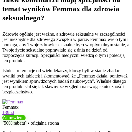
temat wyników Femmax dla zdrowia
seksualnego?
Zdrowie ogólnie jest ważne, a zdrowie seksualne w szczególności
jest niezbędne dla zdrowego związku w parze. Femmax wie o tym i
pomaga, aby Twoje zdrowie seksualne było w optymalnym stanie, a
Twoje życie seksualne poprawiało się z dnia na dzień od
rozpoczęcia kuracji. Specjaliści medyczni wiedzą o tym i polecają
ten produkt.
Istnieją referencje od wielu lekarzy, którzy byli w stanie zbadać
wyniki tych tabletek i skomentować, że „Femmax działa, ponieważ
jest wynikiem sprawdzonych badań naukowych”. Właśnie dlatego
ten produkt stał się tak sławny ze względu na swoją skuteczność i
bezpieczeństwo.
Femmax
139 zł
Zamówienie
[50% rabatu] • oficjalna strona