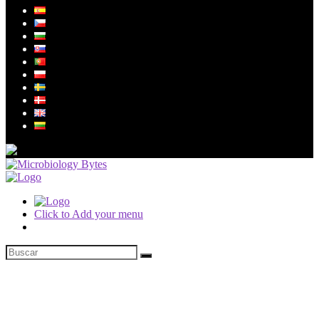
Click to Add your menu