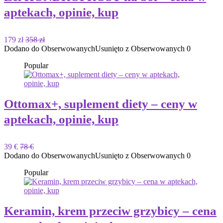
aptekach, opinie, kup
179 zł
358 zł
Dodano do Obserwowanych
Usunięto z Obserwowanych
0
Popular
Ottomax+, suplement diety – ceny w
aptekach, opinie, kup
39 €
78 €
Dodano do Obserwowanych
Usunięto z Obserwowanych
0
Popular
Keramin, krem ​​przeciw grzybicy – cena