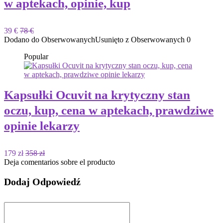
w aptekach, opinie, kup
39 €
78 €
Dodano do Obserwowanych
Usunięto z Obserwowanych
0
Popular
Kapsułki Ocuvit na krytyczny stan
oczu, kup, cena w aptekach, prawdziwe
opinie lekarzy
179 zł
358 zł
Deja comentarios sobre el producto
Dodaj Odpowiedź