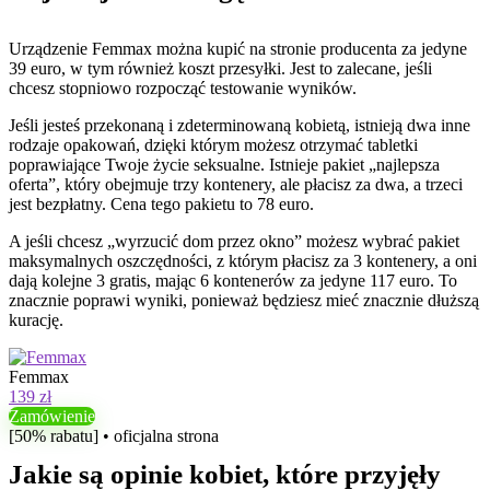
Urządzenie Femmax można kupić na stronie producenta za jedyne
39 euro, w tym również koszt przesyłki. Jest to zalecane, jeśli
chcesz stopniowo rozpocząć testowanie wyników.
Jeśli jesteś przekonaną i zdeterminowaną kobietą, istnieją dwa inne
rodzaje opakowań, dzięki którym możesz otrzymać tabletki
poprawiające Twoje życie seksualne. Istnieje pakiet „najlepsza
oferta”, który obejmuje trzy kontenery, ale płacisz za dwa, a trzeci
jest bezpłatny. Cena tego pakietu to 78 euro.
A jeśli chcesz „wyrzucić dom przez okno” możesz wybrać pakiet
maksymalnych oszczędności, z którym płacisz za 3 kontenery, a oni
dają kolejne 3 gratis, mając 6 kontenerów za jedyne 117 euro. To
znacznie poprawi wyniki, ponieważ będziesz mieć znacznie dłuższą
kurację.
Femmax
139 zł
Zamówienie
[50% rabatu] • oficjalna strona
Jakie są opinie kobiet, które przyjęły