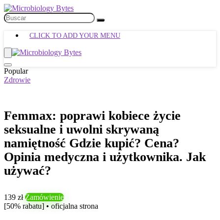
CLICK TO ADD YOUR MENU
Popular
Zdrowie
Femmax: poprawi kobiece życie
seksualne i uwolni skrywaną
namiętność Gdzie kupić? Cena?
Opinia medyczna i użytkownika. Jak
używać?
139 zł
Zamówienie
[50% rabatu] • oficjalna strona