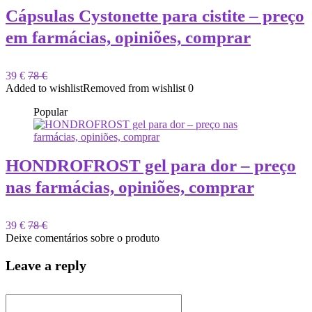
Cápsulas Cystonette para cistite – preço
em farmácias, opiniões, comprar
39 €
78 €
Added to wishlist
Removed from wishlist
0
Popular
HONDROFROST gel para dor – preço
nas farmácias, opiniões, comprar
39 €
78 €
Deixe comentários sobre o produto
Leave a reply