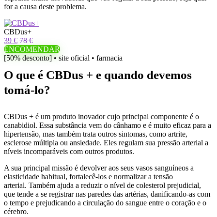
for a causa deste problema.
CBDus+
39 €
78 €
ENCOMENDAR
[50% desconto] • site oficial • farmacia
O que é CBDus + e quando devemos
tomá-lo?
CBDus + é um produto inovador cujo principal componente é o
canabidiol. Essa substância vem do cânhamo e é muito eficaz para a
hipertensão, mas também trata outros sintomas, como artrite,
esclerose múltipla ou ansiedade. Eles regulam sua pressão arterial a
níveis incomparáveis ​​com outros produtos.
A sua principal missão é devolver aos seus vasos sanguíneos a
elasticidade habitual, fortalecê-los e normalizar a tensão
arterial. Também ajuda a reduzir o nível de colesterol prejudicial,
que tende a se registrar nas paredes das artérias, danificando-as com
o tempo e prejudicando a circulação do sangue entre o coração e o
cérebro.