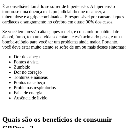
É aconselhável tomá-lo se sofrer de hipertensão. A hipertensão
tornou-se uma doença mais prejudicial do que o câncer, a
tuberculose e a gripe combinados. É responsável por causar ataques
cardíacos e sangramento no cérebro em quase 90% dos casos.
Se você tem pressão alta e, apesar dela, é consumidor habitual de
álcool, fumo, tem uma vida sedentária e está acima do peso, é uma
bomba-relógio para você ter um problema ainda maior. Portanto,
você deve estar muito atento se sofre de um ou mais destes sintomas:
Dor de cabeça
Pontos à vista
Zumbido
Dor no coração
Tonturas e náuseas
Pontos na cabeça
Problemas respiratórios
Falta de energia
Ausência de lívido
Quais são os benefícios de consumir