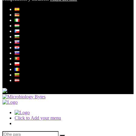
Click to Add your menu