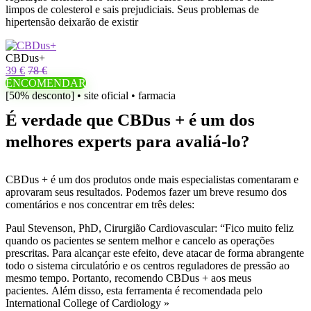
limpos de colesterol e sais prejudiciais. Seus problemas de
hipertensão deixarão de existir
CBDus+
39 €
78 €
ENCOMENDAR
[50% desconto] • site oficial • farmacia
É verdade que CBDus + é um dos
melhores experts para avaliá-lo?
CBDus + é um dos produtos onde mais especialistas comentaram e
aprovaram seus resultados. Podemos fazer um breve resumo dos
comentários e nos concentrar em três deles:
Paul Stevenson, PhD, Cirurgião Cardiovascular: “Fico muito feliz
quando os pacientes se sentem melhor e cancelo as operações
prescritas. Para alcançar este efeito, deve atacar de forma abrangente
todo o sistema circulatório e os centros reguladores de pressão ao
mesmo tempo. Portanto, recomendo CBDus + aos meus
pacientes. Além disso, esta ferramenta é recomendada pelo
International College of Cardiology »