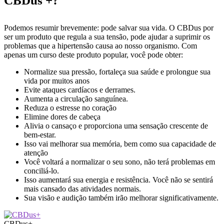
CBDus +?
Podemos resumir brevemente: pode salvar sua vida. O CBDus por
ser um produto que regula a sua tensão, pode ajudar a suprimir os
problemas que a hipertensão causa ao nosso organismo. Com
apenas um curso deste produto popular, você pode obter:
Normalize sua pressão, fortaleça sua saúde e prolongue sua
vida por muitos anos
Evite ataques cardíacos e derrames.
Aumenta a circulação sanguínea.
Reduza o estresse no coração
Elimine dores de cabeça
Alivia o cansaço e proporciona uma sensação crescente de
bem-estar.
Isso vai melhorar sua memória, bem como sua capacidade de
atenção
Você voltará a normalizar o seu sono, não terá problemas em
conciliá-lo.
Isso aumentará sua energia e resistência. Você não se sentirá
mais cansado das atividades normais.
Sua visão e audição também irão melhorar significativamente.
CBDus+