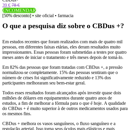
39 €
78 €
ENCOMENDAR
[50% desconto] • site oficial • farmacia
O que a pesquisa diz sobre o CBDus +?
Em estudos recentes que foram realizados com mais de quatro mil
pessoas, em diferentes faixas etárias, eles deram resultados muito
impressionantes. Essas pessoas foram submetidas a testes por quatro
meses antes de iniciar o tratamento e três meses depois de tomá-lo.
Em 82% das pessoas que foram tratadas com CBDus +, a pressão
normalizou-se completamente. 15% das pessoas sentiram que o
número de crises foi significativamente reduzido e 13% dos
participantes melhoraram seu bem-estar geral.
Todos esses resultados foram alcançados após investir quase dois
milhões de dólares em equipamentos durante quatro anos de
estudos, a fim de melhorar a fórmula para o que é hoje. A qualidade
do CBDus + é muito superior à de outros medicamentos usados ​​para
os mesmos fins.
CBDus + melhora os vasos sanguíneos, o fluxo sanguíneo e a
regulação arterial. Isso torna seus óculos mais elásticos e mais