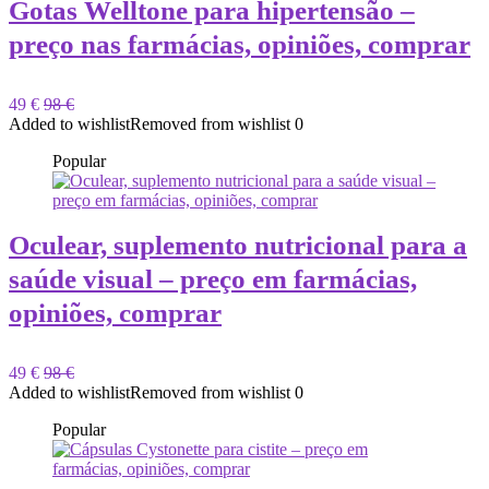
Gotas Welltone para hipertensão –
preço nas farmácias, opiniões, comprar
49 €
98 €
Added to wishlist
Removed from wishlist
0
Popular
Oculear, suplemento nutricional para a
saúde visual – preço em farmácias,
opiniões, comprar
49 €
98 €
Added to wishlist
Removed from wishlist
0
Popular