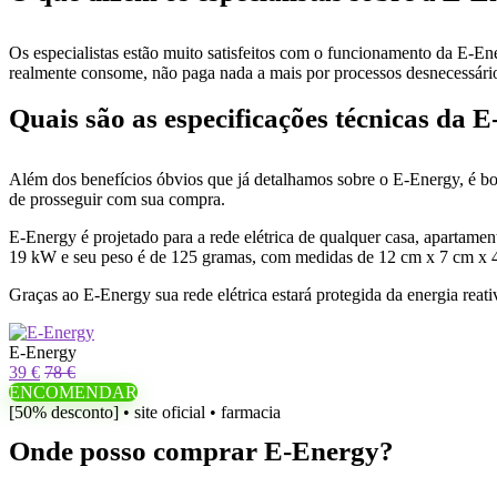
Os especialistas estão muito satisfeitos com o funcionamento da E-
realmente consome, não paga nada a mais por processos desnecessário
Quais são as especificações técnicas da 
Além dos benefícios óbvios que já detalhamos sobre o E-Energy, é bom
de prosseguir com sua compra.
E-Energy é projetado para a rede elétrica de qualquer casa, apartame
19 kW e seu peso é de 125 gramas, com medidas de 12 cm x 7 cm x 4
Graças ao E-Energy sua rede elétrica estará protegida da energia reati
E-Energy
39 €
78 €
ENCOMENDAR
[50% desconto] • site oficial • farmacia
Onde posso comprar E-Energy?