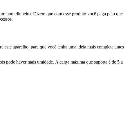
r um bom dinheiro. Dizem que com esse produto você paga pelo que
cessos.
re este aparelho, para que você tenha uma ideia mais completa antes
 pois pode haver mais umidade. A carga máxima que suporta é de 5 a