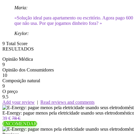
Maria:
«Solução ideal para apartamento ou escritório. Agora pago 600
que não usa. Por que jogamos dinheiro fora? »
Keylor:
9
Total Score
RESULTADOS
Opinião Médica
9
Opinião dos Consumidores
10
Composição natural
9
O preço
9.5
Add your review
|
Read reviews and comments
E-Energy: pague menos pela eletricidade usando seus eletrodomésti
39 €
78 €
ENCOMENDAR