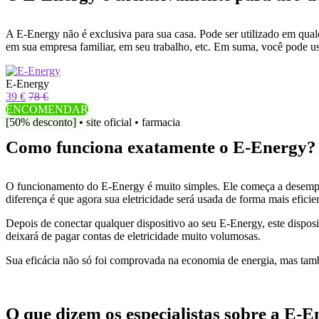
A E-Energy não é exclusiva para sua casa. Pode ser utilizado em qual
em sua empresa familiar, em seu trabalho, etc. Em suma, você pode us
E-Energy
39 €
78 €
ENCOMENDAR
[50% desconto] • site oficial • farmacia
Como funciona exatamente o E-Energy?
O funcionamento do E-Energy é muito simples. Ele começa a desempe
diferença é que agora sua eletricidade será usada de forma mais efici
Depois de conectar qualquer dispositivo ao seu E-Energy, este dispos
deixará de pagar contas de eletricidade muito volumosas.
Sua eficácia não só foi comprovada na economia de energia, mas tamb
O que dizem os especialistas sobre a E-