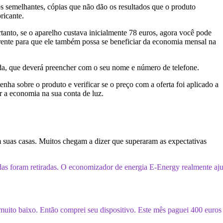
s semelhantes, cópias que não dão os resultados que o produto
ricante.
tanto, se o aparelho custava inicialmente 78 euros, agora você pode
rente para que ele também possa se beneficiar da economia mensal na
enda, que deverá preencher com o seu nome e número de telefone.
nha sobre o produto e verificar se o preço com a oferta foi aplicado a
r a economia na sua conta de luz.
m suas casas. Muitos chegam a dizer que superaram as expectativas
vidas foram retiradas. O economizador de energia E-Energy realmente aj
 muito baixo. Então comprei seu dispositivo. Este mês paguei 400 euro