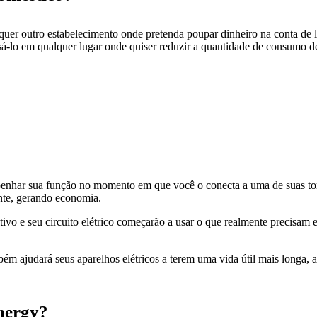
quer outro estabelecimento onde pretenda poupar dinheiro na conta de 
á-lo em qualquer lugar onde quiser reduzir a quantidade de consumo de
nhar sua função no momento em que você o conecta a uma de suas toma
ente, gerando economia.
itivo e seu circuito elétrico começarão a usar o que realmente precisa
ém ajudará seus aparelhos elétricos a terem uma vida útil mais longa,
Energy?