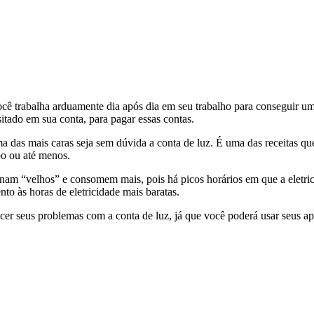
cê trabalha arduamente dia após dia em seu trabalho para conseguir um
itado em sua conta, para pagar essas contas.
a das mais caras seja sem dúvida a conta de luz. É uma das receitas que
o ou até menos.
ornam “velhos” e consomem mais, pois há picos horários em que a eletri
ento às horas de eletricidade mais baratas.
ecer seus problemas com a conta de luz, já que você poderá usar seus 