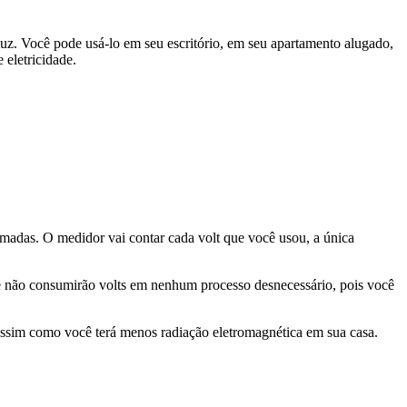
luz. Você pode usá-lo em seu escritório, em seu apartamento alugado,
 eletricidade.
das. O medidor vai contar cada volt que você usou, a única
m e não consumirão volts em nenhum processo desnecessário, pois você
 assim como você terá menos radiação eletromagnética em sua casa.