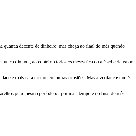
a quantia decente de dinheiro, mas chega ao final do mês quando
 nunca diminui, ao contrário todos os meses fica ou até sobe de valor
cidade é mais cara do que em outras ocasiões. Mas a verdade é que é
aparelhos pelo mesmo período ou por mais tempo e no final do mês