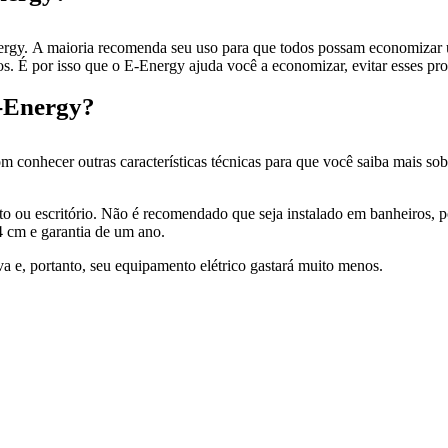
Energy. A maioria recomenda seu uso para que todos possam economiza
s. É por isso que o E-Energy ajuda você a economizar, evitar esses pro
E-Energy?
 conhecer outras características técnicas para que você saiba mais sob
nto ou escritório. Não é recomendado que seja instalado em banheiros,
 cm e garantia de um ano.
va e, portanto, seu equipamento elétrico gastará muito menos.