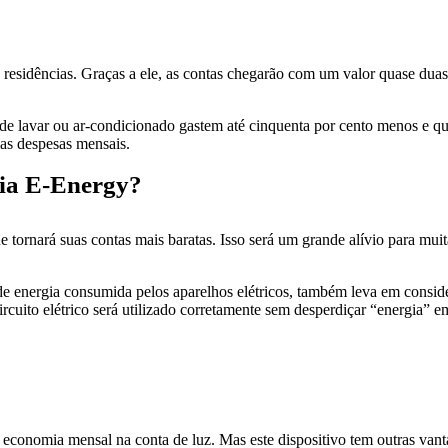
s residências. Graças a ele, as contas chegarão com um valor quase d
 lavar ou ar-condicionado gastem até cinquenta por cento menos e que
 as despesas mensais.
ia E-Energy?
 tornará suas contas mais baratas. Isso será um grande alívio para m
 de energia consumida pelos aparelhos elétricos, também leva em consid
rcuito elétrico será utilizado corretamente sem desperdiçar “energia” 
 economia mensal na conta de luz. Mas este dispositivo tem outras vant