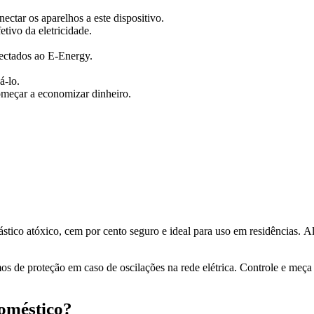
nectar os aparelhos a este dispositivo.
tivo da eletricidade.
onectados ao E-Energy.
á-lo.
omeçar a economizar dinheiro.
stico atóxico, cem por cento seguro e ideal para uso em residências. 
s de proteção em caso de oscilações na rede elétrica. Controle e meç
oméstico?