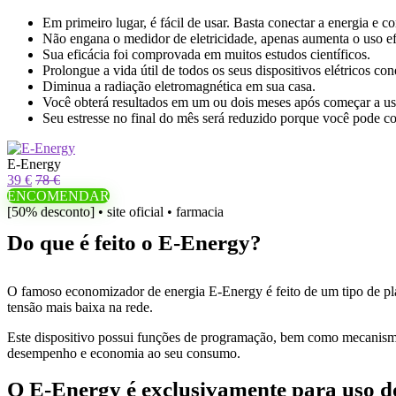
Em primeiro lugar, é fácil de usar. Basta conectar a energia e co
Não engana o medidor de eletricidade, apenas aumenta o uso efe
Sua eficácia foi comprovada em muitos estudos científicos.
Prolongue a vida útil de todos os seus dispositivos elétricos c
Diminua a radiação eletromagnética em sua casa.
Você obterá resultados em um ou dois meses após começar a us
Seu estresse no final do mês será reduzido porque você pode c
E-Energy
39 €
78 €
ENCOMENDAR
[50% desconto] • site oficial • farmacia
Do que é feito o E-Energy?
O famoso economizador de energia E-Energy é feito de um tipo de plá
tensão mais baixa na rede.
Este dispositivo possui funções de programação, bem como mecanismo
desempenho e economia ao seu consumo.
O E-Energy é exclusivamente para uso d