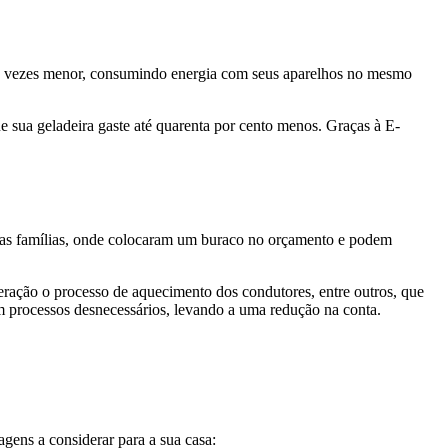
uas vezes menor, consumindo energia com seus aparelhos no mesmo
 sua geladeira gaste até quarenta por cento menos. Graças à E-
uitas famílias, onde colocaram um buraco no orçamento e podem
eração o processo de aquecimento dos condutores, entre outros, que
em processos desnecessários, levando a uma redução na conta.
agens a considerar para a sua casa: