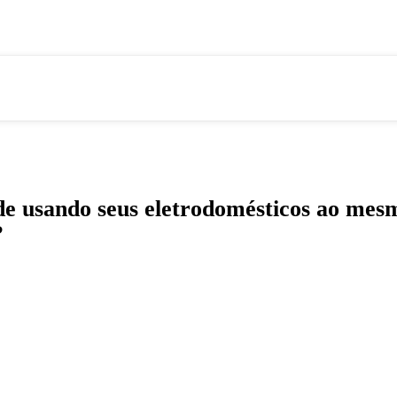
ade usando seus eletrodomésticos ao m
?