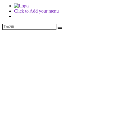
Click to Add your menu