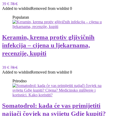
39 €
78 €
Added to wishlist
Removed from wishlist
0
Popularan
Keramin, krema protiv gljivičnih
infekcija – cijena u ljekarnama,
recenzije, kupiti
39 €
78 €
Added to wishlist
Removed from wishlist
0
Prirodno
Somatodrol: kada će vas primijetiti
najjači čovjek na svijetu Gdje kupiti?