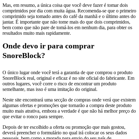
Mas, em resumo, a única coisa que você deve fazer é tomar dois
comprimidos por dia com muita água. Recomenda-se que o primeiro
comprimido seja tomado antes do café da manhã e o último antes do
jantar. É importante que não tome mais do que dois comprimidos,
bem como que não pare de tomá-los em nenhum dia, para obter os
resultados muito mais rapidamente.
Onde devo ir para comprar
SnoreBlock?
O único lugar onde você terá a garantia de que comprou o produto
SnoreBlock real, original e eficaz é no site oficial do fabricante. Em
outros lugares, você corre o risco de encontrar um produto
semelhante, mas isso é uma imitação do original.
Neste site encontrará uma secção de compras onde verá que existem
algumas ofertas e promoções que tornarão a compra deste produto
muito mais atrativa, embora a verdade é que não há melhor preço do
que evitar o ronco para sempre.
Depois de ter escolhido a oferta ou promoção que mais gostou,
deverá preencher o formulário no qual irá colocar os seus dados
pessoais, bem como a morada para envio do seu país de