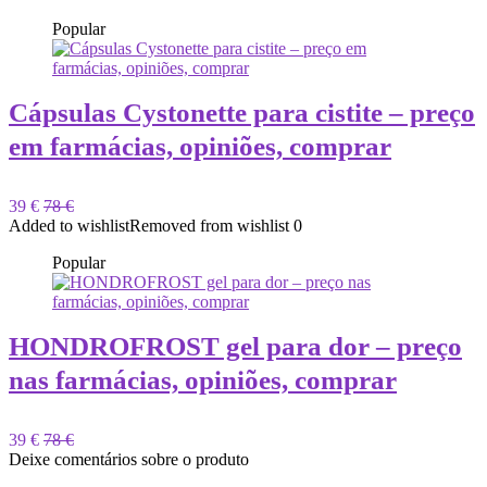
Popular
Cápsulas Cystonette para cistite – preço
em farmácias, opiniões, comprar
39 €
78 €
Added to wishlist
Removed from wishlist
0
Popular
HONDROFROST gel para dor – preço
nas farmácias, opiniões, comprar
39 €
78 €
Deixe comentários sobre o produto