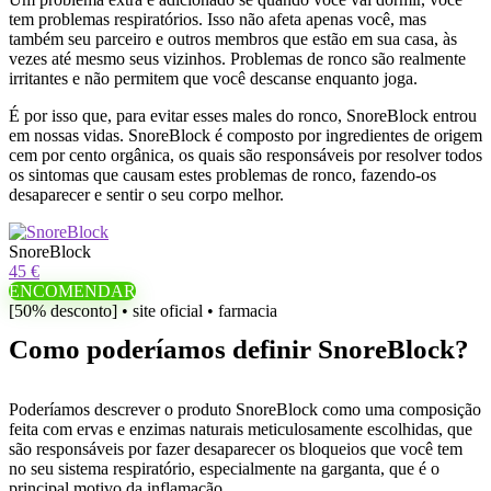
tem problemas respiratórios. Isso não afeta apenas você, mas
também seu parceiro e outros membros que estão em sua casa, às
vezes até mesmo seus vizinhos. Problemas de ronco são realmente
irritantes e não permitem que você descanse enquanto joga.
É por isso que, para evitar esses males do ronco, SnoreBlock entrou
em nossas vidas. SnoreBlock é composto por ingredientes de origem
cem por cento orgânica, os quais são responsáveis ​​por resolver todos
os sintomas que causam estes problemas de ronco, fazendo-os
desaparecer e sentir o seu corpo melhor.
SnoreBlock
45 €
ENCOMENDAR
[50% desconto] • site oficial • farmacia
Como poderíamos definir SnoreBlock?
Poderíamos descrever o produto SnoreBlock como uma composição
feita com ervas e enzimas naturais meticulosamente escolhidas, que
são responsáveis ​​por fazer desaparecer os bloqueios que você tem
no seu sistema respiratório, especialmente na garganta, que é o
principal motivo da inflamação.