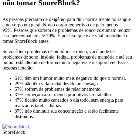
não tomar SnoreBlock?
As pessoas precisam de oxigênio para fluir normalmente no sangue
e no corpo em geral. Nosso corpo requer isso de pelo menos
95%. Pessoas que sofrem de problemas de ronco costumam reduzir
esse percentual em até 70%. É por isso que é de vital importância
tomar SnoreBlock antes.
Se você tem problemas respiratórios e ronco, você pode ter
problemas de sono, insônia, fadiga, problemas de memória e até seu
humor está alterado de forma muito negativa e insuportável. Essas
pessoas notarão:
61% têm um humor muito mais negativo do que o normal.
29% não têm vida social devido ao cansaço.
57% sofrem de problemas de relacionamento.
37% começam a ser menos produtivos no trabalho.
47% ficarão muito cansados ​​o dia todo, sem energia para
realizar as tarefas diárias.
37% irão diminuir sua concentração e serão facilmente
distraídos.
SnoreBlock