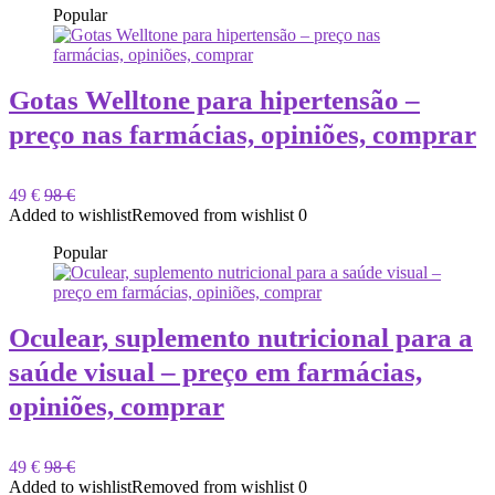
Popular
Gotas Welltone para hipertensão –
preço nas farmácias, opiniões, comprar
49 €
98 €
Added to wishlist
Removed from wishlist
0
Popular
Oculear, suplemento nutricional para a
saúde visual – preço em farmácias,
opiniões, comprar
49 €
98 €
Added to wishlist
Removed from wishlist
0