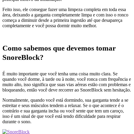
Feito isso, ele consegue fazer uma limpeza completa em toda essa
área, deixando a garganta completamente limpa e com isso o ronco
começa a diminuir desde a primeira ingestão até que desapareça
completamente e você possa dormir muito melhor.
Como sabemos que devemos tomar
SnoreBlock?
É muito importante que você tenha uma coisa muito clara. Se
quando você dorme, à tarde ou à noite, você ronca com frequência e
muito alto, isso significa que suas vias aéreas estão com problemas e
bloqueando, então você deve recorrer ao SnoreBlock sem hesitação.
Normalmente, quando você está dormindo, sua garganta tende a se
estreitar e seus músculos tendem a relaxar. Se o que acontece é o
contrário e sua garganta incha ou você sente que tem um caroço,
isso é um sinal de que você está tendo dificuldade para respirar
durante o sono.