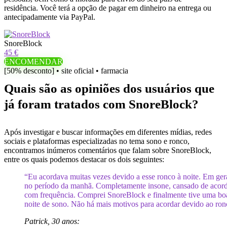
residência. Você terá a opção de pagar em dinheiro na entrega ou
antecipadamente via PayPal.
SnoreBlock
45 €
ENCOMENDAR
[50% desconto] • site oficial • farmacia
Quais são as opiniões dos usuários que
já foram tratados com SnoreBlock?
Após investigar e buscar informações em diferentes mídias, redes
sociais e plataformas especializadas no tema sono e ronco,
encontramos inúmeros comentários que falam sobre SnoreBlock,
entre os quais podemos destacar os dois seguintes:
“Eu acordava muitas vezes devido a esse ronco à noite. Em ger
no período da manhã. Completamente insone, cansado de acor
com frequência. Comprei SnoreBlock e finalmente tive uma bo
noite de sono. Não há mais motivos para acordar devido ao ron
Patrick, 30 anos: