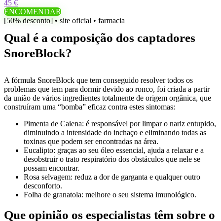
45 €
ENCOMENDAR
[50% desconto] • site oficial • farmacia
Qual é a composição dos captadores
SnoreBlock?
A fórmula SnoreBlock que tem conseguido resolver todos os
problemas que tem para dormir devido ao ronco, foi criada a partir
da união de vários ingredientes totalmente de origem orgânica, que
construíram uma “bomba” eficaz contra estes sintomas:
Pimenta de Caiena: é responsável por limpar o nariz entupido,
diminuindo a intensidade do inchaço e eliminando todas as
toxinas que podem ser encontradas na área.
Eucalipto: graças ao seu óleo essencial, ajuda a relaxar e a
desobstruir o trato respiratório dos obstáculos que nele se
possam encontrar.
Rosa selvagem: reduz a dor de garganta e qualquer outro
desconforto.
Folha de granatola: melhore o seu sistema imunológico.
Que opinião os especialistas têm sobre o