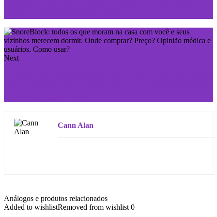
pessoas que te virem. Onde comprar? Preço? Opinião
médica e usuários. Como usar?
Next
Collagenics: as rugas se tornarão uma coisa do passado
muito distante Onde comprar? Preço? Opinião médica
e usuários. Como usar?
Cann Alan
Análogos e produtos relacionados
Added to wishlist
Removed from wishlist
0