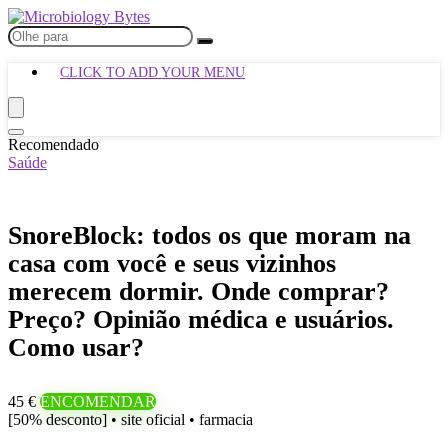
CLICK TO ADD YOUR MENU
Recomendado
Saúde
SnoreBlock: todos os que moram na
casa com você e seus vizinhos
merecem dormir. Onde comprar?
Preço? Opinião médica e usuários.
Como usar?
45 €
ENCOMENDAR
[50% desconto] • site oficial • farmacia