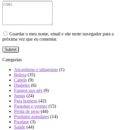
Guardar o meu nome, email e site neste navegador para a
próxima vez que eu comentar.
Categorias
Alcoolismo e tabagismo
(1)
Beleza
(35)
Cabelo
(9)
Diabetes
(6)
Fungos nos pés
(9)
Juntas
(24)
Para homens
(42)
Parasitas e vermes
(15)
Perda de peso
(44)
Produtos populares
(14)
Psoríase
(3)
Saúde
(44)