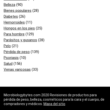
Belleza
(90)
Bienes populares
(28)
Diabetes
(26)
Hemorroides
(11)
Hongos en los pies
(25)
Para hombre
(129)
Parásitos y gusanos
(28)
Pelo
(21)
Pérdida de peso
(139)
Psoriasis
(10)
Salud
(156)
Venas varicosas
(33)
Microbiologybytes.com 2020 Revisiones de productos para
pérdida de peso, belleza, cosméticos para la cara y el cuerpo, de
compradores y médicos.
Mapa del sitio