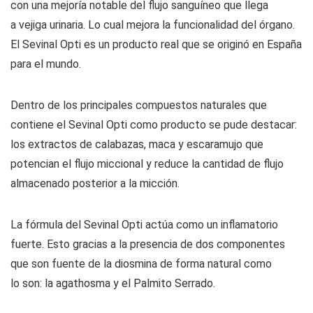
con una mejoría notable del flujo sanguíneo que llega
a vejiga urinaria. Lo cual mejora la funcionalidad del órgano.
El Sevinal Opti es un producto real que se originó en España
para el mundo.
Dentro de los principales compuestos naturales que
contiene el Sevinal Opti como producto se pude destacar:
los extractos de calabazas, maca y escaramujo que
potencian el flujo miccional y reduce la cantidad de flujo
almacenado posterior a la micción.
La fórmula del Sevinal Opti actúa como un inflamatorio
fuerte. Esto gracias a la presencia de dos componentes
que son fuente de la diosmina de forma natural como
lo son: la agathosma y el Palmito Serrado.