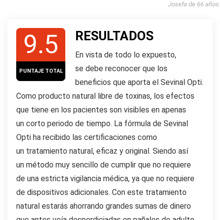
Josefa de 66 años
RESULTADOS
9.5
En vista de todo lo expuesto,
se debe reconocer que los
PUNTAJE TOTAL
beneficios que aporta el Sevinal Opti.
Como producto natural libre de toxinas, los efectos
que tiene en los pacientes son visibles en apenas
un corto periodo de tiempo. La fórmula de Sevinal
Opti ha recibido las certificaciones como
un tratamiento natural, eficaz y original. Siendo así
un método muy sencillo de cumplir que no requiere
de una estricta vigilancia médica, ya que no requiere
de dispositivos adicionales. Con este tratamiento
natural estarás ahorrando grandes sumas de dinero
que antes veía desperdiciadas en pañales de adulto,