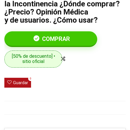
la Incontinencia ¿Dónde comprar?
¿Precio? Opinión Médica
y de usuarios. ¿Cómo usar?
COMPRAR
[50% de descuento] •
sitio oficial
0
Guardar