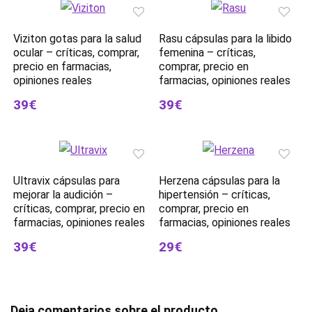
Viziton gotas para la salud
Rasu cápsulas para la libido
ocular – críticas, comprar,
femenina – críticas,
precio en farmacias,
comprar, precio en
opiniones reales
farmacias, opiniones reales
39€
39€
Ultravix cápsulas para
Herzena cápsulas para la
mejorar la audición –
hipertensión – críticas,
críticas, comprar, precio en
comprar, precio en
farmacias, opiniones reales
farmacias, opiniones reales
39€
29€
Deja comentarios sobre el producto