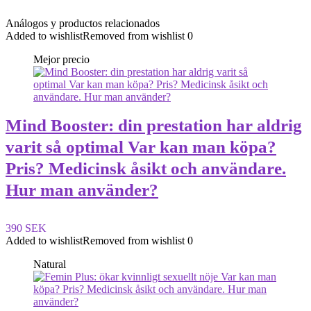
Análogos y productos relacionados
Added to wishlist
Removed from wishlist
0
Mejor precio
Mind Booster: din prestation har aldrig
varit så optimal Var kan man köpa?
Pris? Medicinsk åsikt och användare.
Hur man använder?
390 SEK
Added to wishlist
Removed from wishlist
0
Natural