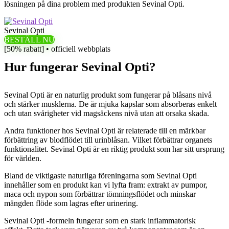
lösningen på dina problem med produkten Sevinal Opti.
Sevinal Opti
BESTÄLL NU
[50% rabatt] • officiell webbplats
Hur fungerar Sevinal Opti?
Sevinal Opti är en naturlig produkt som fungerar på blåsans nivå
och stärker musklerna. De är mjuka kapslar som absorberas enkelt
och utan svårigheter vid magsäckens nivå utan att orsaka skada.
Andra funktioner hos Sevinal Opti är relaterade till en märkbar
förbättring av blodflödet till urinblåsan. Vilket förbättrar organets
funktionalitet. Sevinal Opti är en riktig produkt som har sitt ursprung
för världen.
Bland de viktigaste naturliga föreningarna som Sevinal Opti
innehåller som en produkt kan vi lyfta fram: extrakt av pumpor,
maca och nypon som förbättrar tömningsflödet och minskar
mängden flöde som lagras efter urinering.
Sevinal Opti -formeln fungerar som en stark inflammatorisk