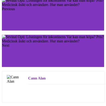
Previous
Remi Bloston: Minskar hjärt -kärlsjukdom Var kan
man köpa? Pris? Medicinsk åsikt och användare. Hur
man använder?
Next
Solvenin: åderbråck kommer att försvinna från ditt liv
för alltid Var kan man köpa? Pris? Medicinsk åsikt och
användare. Hur man använder?
Cann Alan