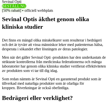
Sevinal Opti
BESTÄLL NU
[50% rabatt] • officiell webbplats
Sevinal Optis äkthet genom olika
kliniska studier
Det finns en mängd olika mirakelkurer som resulterar i bedrägeri
och det är tyvärr att vissa människor leker med patienternas hälsa,
desperata i sökandet efter lösningen av deras patologier.
Men när det gäller Sevinal Opti -produkten har den underkastats de
striktaste kontrollerna från medicinska federationerna och många
laboratorier har genom olika kliniska studier verifierat effektiviteten
av produkten som vi tar till dig idag.
Som redan nämnts är Sevinal Opti en garanterad produkt som är
tillverkad med naturliga produkter som är ofarliga för
kroppen. Biverkningar är också obefintliga.
Bedrägeri eller verklighet?