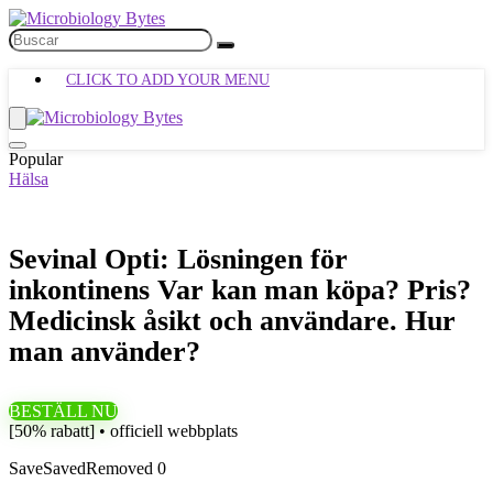
CLICK TO ADD YOUR MENU
Popular
Hälsa
Sevinal Opti: Lösningen för
inkontinens Var kan man köpa? Pris?
Medicinsk åsikt och användare. Hur
man använder?
BESTÄLL NU
[50% rabatt] • officiell webbplats
Save
Saved
Removed
0