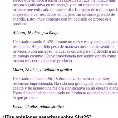
Desde que empecé a tomar las cápsulas Sirt2S, he notado una
mejora significativa en mi energía y en mi capacidad para
mantenerme enfocado durante el día. Lo mejor de todo es que 
empezado a ver resultados en mi peso sin sentirme privado de
energía. Estoy muy contento con mi decisión de probar este
producto.
Alberto, 36 años, psicólogo
He estado usando Sirt2S durante un mes y estoy encantada con
resultados. He perdido peso de manera constante sin sentirme
nerviosa o con ansiedad, lo cual es crucial para mí debido a mi 
de trabajo creativo. Estoy emocionada por seguir viendo cómo
mejora mi cuerpo con este producto.
Marta, 28 años, diseñadora gráfica
He estado utilizando Sirt2S durante varias semanas y estoy
realmente impresionada. Ha sido una gran ayuda para controlar
apetito y he notado una mejora significativa en mi energía diaria
Estoy feliz de haber encontrado un producto que realmente cu
lo que promete.
Elena, 42 años, administrativa
¿Hay opiniones negativas sobre Sirt2S?