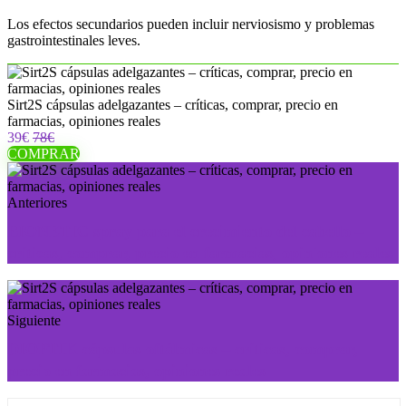
Los efectos secundarios pueden incluir nerviosismo y problemas
gastrointestinales leves.
Sirt2S cápsulas adelgazantes – críticas, comprar, precio en
farmacias, opiniones reales
39€
78€
COMPRAR
Anteriores
BIONETIC spray para el crecimiento del cabello –
críticas, comprar, precio en farmacias, opiniones reales
Siguiente
DIOPTIK cápsulas oftálmicas – críticas, comprar,
precio en farmacias, opiniones reales