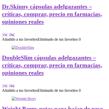
Dr.Skinny cápsulas adelgazantes –
críticas, comprar, precio en farmacias,
opiniones reales
39€
78€
Añadido a tus favoritos
Eliminado de tus favoritos
0
DoubleSlim cápsulas adelgazantes –
críticas, comprar, precio en farmacias,
opiniones reales
39€
78€
Añadido a tus favoritos
Eliminado de tus favoritos
0
Weight Berry gotas para bajar de peso