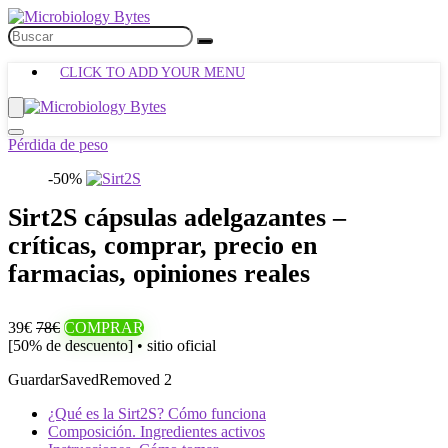
CLICK TO ADD YOUR MENU
Pérdida de peso
-50%
Sirt2S cápsulas adelgazantes –
críticas, comprar, precio en
farmacias, opiniones reales
39€
78€
COMPRAR
[50% de descuento] • sitio oficial
Guardar
Saved
Removed
2
¿Qué es la Sirt2S? Cómo funciona
Composición. Ingredientes activos