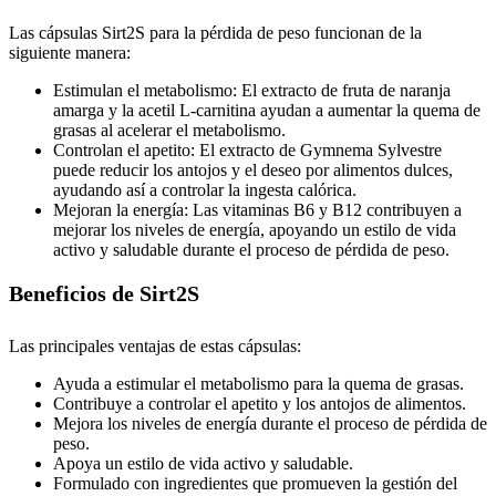
Las cápsulas Sirt2S para la pérdida de peso funcionan de la
siguiente manera:
Estimulan el metabolismo: El extracto de fruta de naranja
amarga y la acetil L-carnitina ayudan a aumentar la quema de
grasas al acelerar el metabolismo.
Controlan el apetito: El extracto de Gymnema Sylvestre
puede reducir los antojos y el deseo por alimentos dulces,
ayudando así a controlar la ingesta calórica.
Mejoran la energía: Las vitaminas B6 y B12 contribuyen a
mejorar los niveles de energía, apoyando un estilo de vida
activo y saludable durante el proceso de pérdida de peso.
Beneficios de Sirt2S
Las principales ventajas de estas cápsulas:
Ayuda a estimular el metabolismo para la quema de grasas.
Contribuye a controlar el apetito y los antojos de alimentos.
Mejora los niveles de energía durante el proceso de pérdida de
peso.
Apoya un estilo de vida activo y saludable.
Formulado con ingredientes que promueven la gestión del