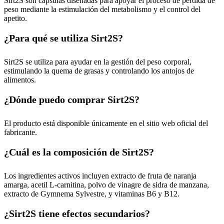
Sirt2S son cápsulas diseñadas para apoyar el proceso de pérdida de
peso mediante la estimulación del metabolismo y el control del
apetito.
¿Para qué se utiliza Sirt2S?
Sirt2S se utiliza para ayudar en la gestión del peso corporal,
estimulando la quema de grasas y controlando los antojos de
alimentos.
¿Dónde puedo comprar Sirt2S?
El producto está disponible únicamente en el sitio web oficial del
fabricante.
¿Cuál es la composición de Sirt2S?
Los ingredientes activos incluyen extracto de fruta de naranja
amarga, acetil L-carnitina, polvo de vinagre de sidra de manzana,
extracto de Gymnema Sylvestre, y vitaminas B6 y B12.
¿Sirt2S tiene efectos secundarios?