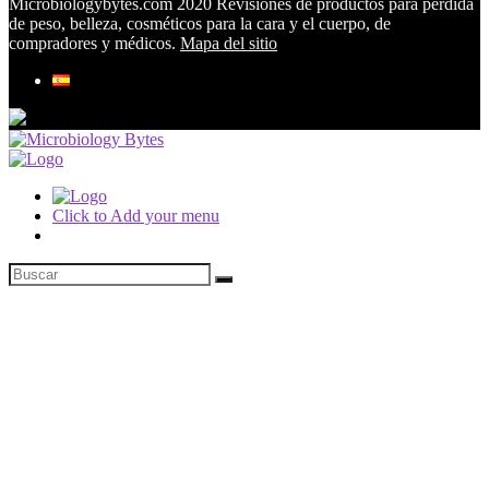
Microbiologybytes.com 2020 Revisiones de productos para pérdida
de peso, belleza, cosméticos para la cara y el cuerpo, de
compradores y médicos.
Mapa del sitio
Click to Add your menu