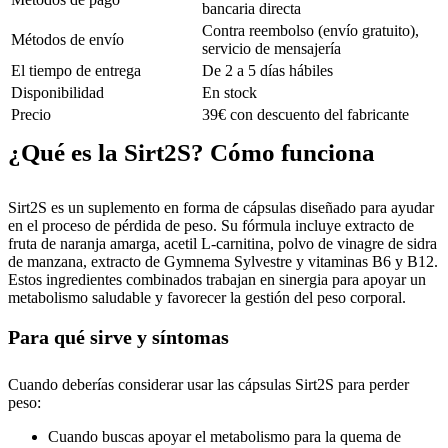
bancaria directa
Contra reembolso (envío gratuito),
Métodos de envío
servicio de mensajería
El tiempo de entrega
De 2 a 5 días hábiles
Disponibilidad
En stock
Precio
39€ con descuento del fabricante
¿Qué es la Sirt2S? Cómo funciona
Sirt2S es un suplemento en forma de cápsulas diseñado para ayudar
en el proceso de pérdida de peso. Su fórmula incluye extracto de
fruta de naranja amarga, acetil L-carnitina, polvo de vinagre de sidra
de manzana, extracto de Gymnema Sylvestre y vitaminas B6 y B12.
Estos ingredientes combinados trabajan en sinergia para apoyar un
metabolismo saludable y favorecer la gestión del peso corporal.
Para qué sirve y síntomas
Cuando deberías considerar usar las cápsulas Sirt2S para perder
peso:
Cuando buscas apoyar el metabolismo para la quema de