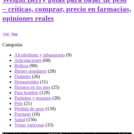
– críticas, comprar, precio en farmacias,
opiniones reales
39€
78€
Categorías
Alcoholismo y tabaquismo
(9)
Articulaciones
(68)
Belleza
(90)
Bienes populares
(28)
Diabetes
(26)
Hemorroides
(11)
Hongos en los pies
(25)
Para hombre
(129)
Parásitos y gusanos
(28)
Pelo
(21)
Pérdida de peso
(139)
Psoriasis
(10)
Salud
(156)
Venas varicosas
(33)