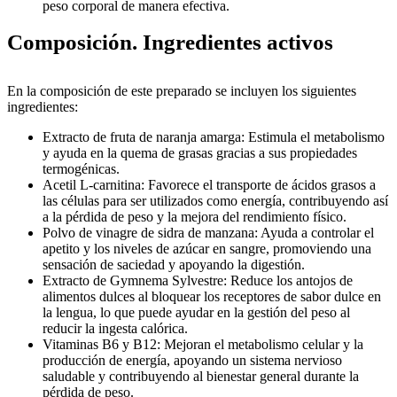
peso corporal de manera efectiva.
Composición. Ingredientes activos
En la composición de este preparado se incluyen los siguientes
ingredientes:
Extracto de fruta de naranja amarga: Estimula el metabolismo
y ayuda en la quema de grasas gracias a sus propiedades
termogénicas.
Acetil L-carnitina: Favorece el transporte de ácidos grasos a
las células para ser utilizados como energía, contribuyendo así
a la pérdida de peso y la mejora del rendimiento físico.
Polvo de vinagre de sidra de manzana: Ayuda a controlar el
apetito y los niveles de azúcar en sangre, promoviendo una
sensación de saciedad y apoyando la digestión.
Extracto de Gymnema Sylvestre: Reduce los antojos de
alimentos dulces al bloquear los receptores de sabor dulce en
la lengua, lo que puede ayudar en la gestión del peso al
reducir la ingesta calórica.
Vitaminas B6 y B12: Mejoran el metabolismo celular y la
producción de energía, apoyando un sistema nervioso
saludable y contribuyendo al bienestar general durante la
pérdida de peso.