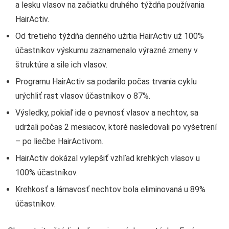
a lesku vlasov na začiatku druhého týždňa používania
HairActiv.
Od tretieho týždňa denného užitia HairActiv už 100%
účastníkov výskumu zaznamenalo výrazné zmeny v
štruktúre a sile ich vlasov.
Programu HairActiv sa podarilo počas trvania cyklu
urýchliť rast vlasov účastníkov o 87%.
Výsledky, pokiaľ ide o pevnosť vlasov a nechtov, sa
udržali počas 2 mesiacov, ktoré nasledovali po vyšetrení
– po liečbe HairActivom.
HairActiv dokázal vylepšiť vzhľad krehkých vlasov u
100% účastníkov.
Krehkosť a lámavosť nechtov bola eliminovaná u 89%
účastníkov.