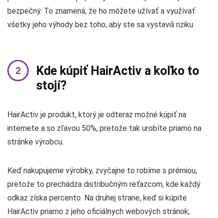
bezpečný. To znamená, že ho môžete užívať a využívať
všetky jeho výhody bez toho, aby ste sa vystavili riziku.
Kde kúpiť HairActiv a koľko to
stojí?
HairActiv je produkt, ktorý je odteraz možné kúpiť na
internete a so zľavou 50%, pretože tak urobíte priamo na
stránke výrobcu.
Keď nakupujeme výrobky, zvyčajne to robíme s prémiou,
pretože to prechádza distribučným reťazcom, kde každý
odkaz získa percento. Na druhej strane, keď si kúpite
HairActiv priamo z jeho oficiálnych webových stránok,