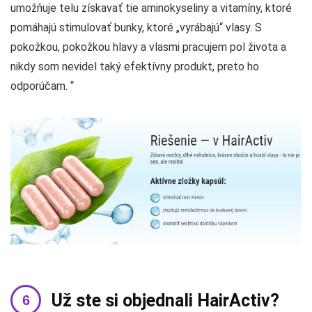
umožňuje telu získavať tie aminokyseliny a vitamíny, ktoré
pomáhajú stimulovať bunky, ktoré „vyrábajú“ vlasy. S
pokožkou, pokožkou hlavy a vlasmi pracujem pol života a
nikdy som nevidel taký efektívny produkt, preto ho
odporúčam. “
Už ste si objednali HairActiv?