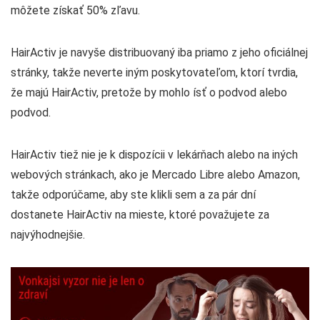
môžete získať 50% zľavu.
HairActiv je navyše distribuovaný iba priamo z jeho oficiálnej
stránky, takže neverte iným poskytovateľom, ktorí tvrdia,
že majú HairActiv, pretože by mohlo ísť o podvod alebo
podvod.
HairActiv tiež nie je k dispozícii v lekárňach alebo na iných
webových stránkach, ako je Mercado Libre alebo Amazon,
takže odporúčame, aby ste klikli sem a za pár dní
dostanete HairActiv na mieste, ktoré považujete za
najvýhodnejšie.