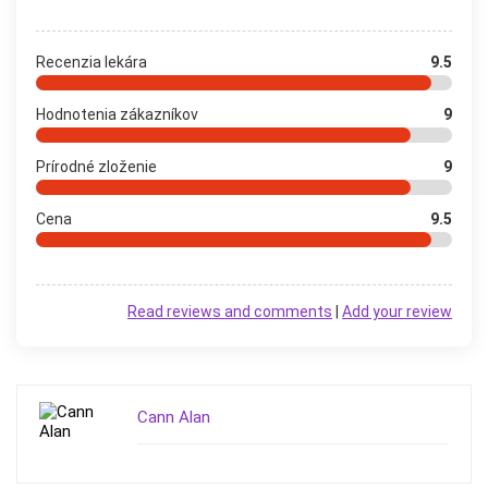
Recenzia lekára
9.5
Hodnotenia zákazníkov
9
Prírodné zloženie
9
Cena
9.5
Read reviews and comments
|
Add your review
Cann Alan