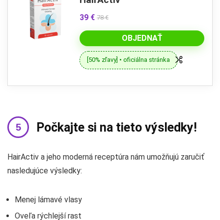
39 €
78 €
OBJEDNAŤ
[50% zľavy] • oficiálna stránka
Počkajte si na tieto výsledky!
HairActiv a jeho moderná receptúra ​​nám umožňujú zaručiť
nasledujúce výsledky:
Menej lámavé vlasy
Oveľa rýchlejší rast