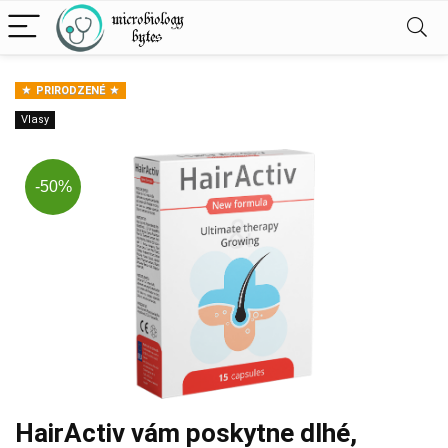
PRIRODZENÉ
Vlasy
-50%
HairActiv vám poskytne dlhé,