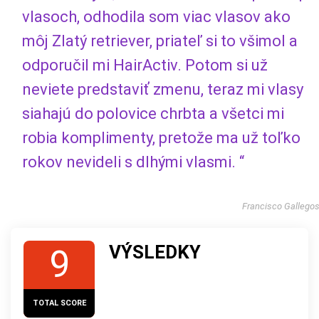
vlasoch, odhodila som viac vlasov ako
môj Zlatý retriever, priateľ si to všimol a
odporučil mi HairActiv. Potom si už
neviete predstaviť zmenu, teraz mi vlasy
siahajú do polovice chrbta a všetci mi
robia komplimenty, pretože ma už toľko
rokov nevideli s dlhými vlasmi. “
Francisco Gallego
VÝSLEDKY
9
TOTAL SCORE