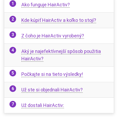
Ako funguje HairActiv?
Kde kúpiť HairActiv a koľko to stojí?
Z čoho je HairActiv vyrobený?
Aký je najefektívnejší spôsob použitia
HairActiv?
Počkajte si na tieto výsledky!
Už ste si objednali HairActiv?
Už dostali HairActiv: