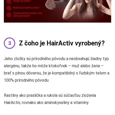
Z čoho je HairActiv vyrobený?
Jeho zložky sú prírodného pôvodu a neobsahujú žiadny typ
alergénu, takže ho môže ktokoľvek – muž alebo žena –
brať s plnou dôverou, že je kompatibilný s ľudským telom a
100% prírodného pôvodu.
Rastliny ako praslička a rukola sú súčasťou zloženia
HairActiv, rovnako ako aminokyseliny a vitamíny.