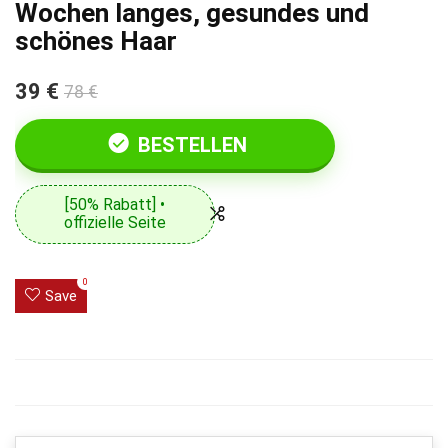
Wochen langes, gesundes und
schönes Haar
39 €
78 €
BESTELLEN
[50% Rabatt] •
offizielle Seite
0
Save