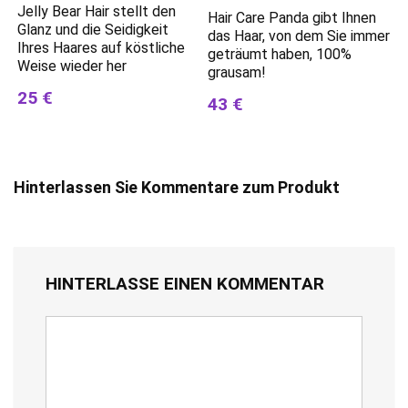
Jelly Bear Hair stellt den
Hair Care Panda gibt Ihnen
Glanz und die Seidigkeit
das Haar, von dem Sie immer
Ihres Haares auf köstliche
geträumt haben, 100%
Weise wieder her
grausam!
25 €
43 €
Hinterlassen Sie Kommentare zum Produkt
HINTERLASSE EINEN KOMMENTAR