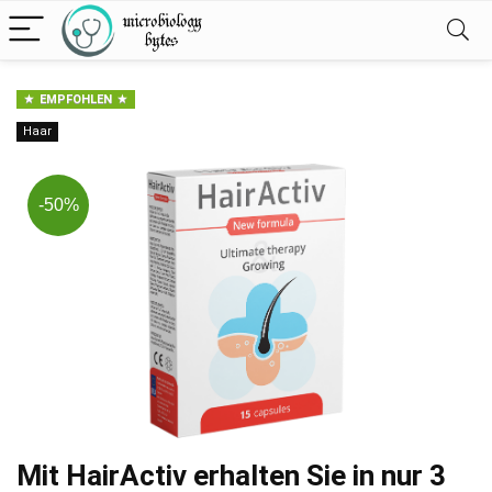
EMPFOHLEN
Haar
-50%
Mit HairActiv erhalten Sie in nur 3