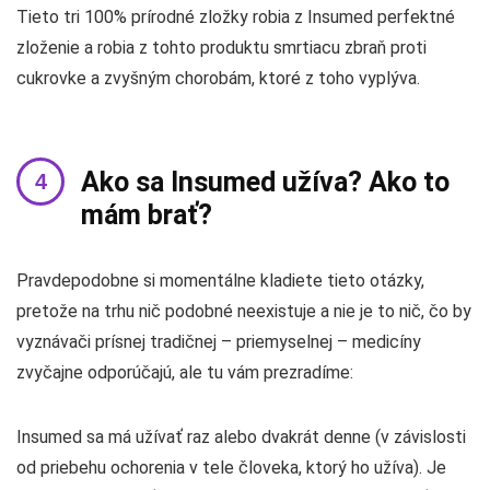
Tieto tri 100% prírodné zložky robia z Insumed perfektné
zloženie a robia z tohto produktu smrtiacu zbraň proti
cukrovke a zvyšným chorobám, ktoré z toho vyplýva.
Ako sa Insumed užíva? Ako to
mám brať?
Pravdepodobne si momentálne kladiete tieto otázky,
pretože na trhu nič podobné neexistuje a nie je to nič, čo by
vyznávači prísnej tradičnej – priemyselnej – medicíny
zvyčajne odporúčajú, ale tu vám prezradíme:
Insumed sa má užívať raz alebo dvakrát denne (v závislosti
od priebehu ochorenia v tele človeka, ktorý ho užíva). Je