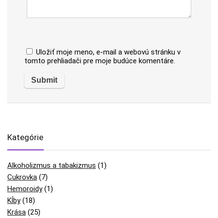
Uložiť moje meno, e-mail a webovú stránku v
tomto prehliadači pre moje budúce komentáre.
Kategórie
Alkoholizmus a tabakizmus
(1)
Cukrovka
(7)
Hemoroidy
(1)
Kĺby
(18)
Krása
(25)