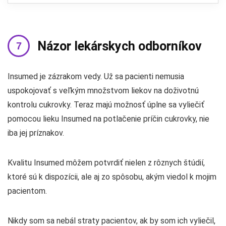
Názor lekárskych odborníkov
Insumed je zázrakom vedy. Už sa pacienti nemusia
uspokojovať s veľkým množstvom liekov na doživotnú
kontrolu cukrovky. Teraz majú možnosť úplne sa vyliečiť
pomocou lieku Insumed na potlačenie príčin cukrovky, nie
iba jej príznakov.
Kvalitu Insumed môžem potvrdiť nielen z rôznych štúdií,
ktoré sú k dispozícii, ale aj zo spôsobu, akým viedol k mojim
pacientom.
Nikdy som sa nebál straty pacientov, ak by som ich vyliečil,