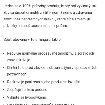
Jedná sa o 100% prírodný produkt, ktorý bol vyvinutý tak,
aby sa diabetici mohli vrátiť k normálnemu a zdravému
životu bez nepríjemných injekcií, ktoré síce zmierňujú
príznaky, ale neútočia priamo na príčinu.
Spotrebované v tele funguje takto:
Reguluje normálne procesy metabolizmu a zdravo ich
znovu aktivuje
Chráni telo pred zložkami obsiahnutými v spracovaných
potravinách
Reaktivuje pankreas a jeho produkciu inzulínu
Zlepšuje funkciu pečene
Vyhnite sa hypoglykémii