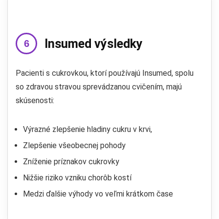
Insumed výsledky
Pacienti s cukrovkou, ktorí používajú Insumed, spolu
so zdravou stravou sprevádzanou cvičením, majú
skúsenosti:
Výrazné zlepšenie hladiny cukru v krvi,
Zlepšenie všeobecnej pohody
Zníženie príznakov cukrovky
Nižšie riziko vzniku chorôb kostí
Medzi ďalšie výhody vo veľmi krátkom čase