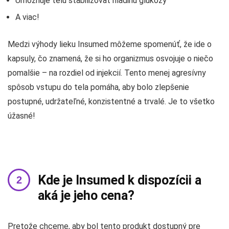
Umožňuje telu stabilizovať hladinu glukózy
A viac!
Medzi výhody lieku Insumed môžeme spomenúť, že ide o
kapsuly, čo znamená, že si ho organizmus osvojuje o niečo
pomalšie – na rozdiel od injekcií. Tento menej agresívny
spôsob vstupu do tela pomáha, aby bolo zlepšenie
postupné, udržateľné, konzistentné a trvalé. Je to všetko
úžasné!
Kde je Insumed k dispozícii a
aká je jeho cena?
Pretože chceme, aby bol tento produkt dostupný pre