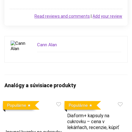
Read reviews and comments
|
Add your review
Cann Alan
Analógy a súvisiace produkty
Populárne
Populárne
Diaform+ kapsuly na
cukrovku – cena v
lekárňach, recenzie, kúpiť