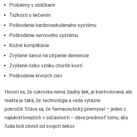
Problémy s obličkami
Ťažkosti s liečením
Poškodenie kardiovaskulárneho systému
Poškodenie nervového systému
Kožné komplikácie
Zvýšené šance na utrpenie demencie
Zvýšené riziko vzniku chorôb kostí
Poškodenie krvných ciev
Hovorí sa, že cukrovka nemá žiadny liek, je kontrolovaná, ale
realita je taká, že technológia a veda výrazne
pokročili. Stáva sa, že farmaceutický priemysel – jeden z
najlukratívnejších v súčasnosti – dáva prednosť tomu, aby
ľudia boli závislí od svojich liekov.