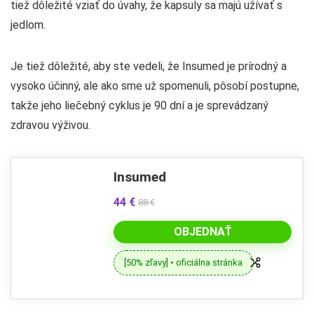
tiež dôležité vziať do úvahy, že kapsuly sa majú užívať s
jedlom.
Je tiež dôležité, aby ste vedeli, že Insumed je prírodný a
vysoko účinný, ale ako sme už spomenuli, pôsobí postupne,
takže jeho liečebný cyklus je 90 dní a je sprevádzaný
zdravou výživou.
Insumed
44 €
88 €
OBJEDNAŤ
[50% zľavy] • oficiálna stránka