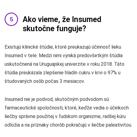
Ako vieme, že Insumed
skutočne funguje?
Existujú klinické štúdie, ktoré preukazujú účinnosť lieku
Insumed v tele. Medzi nimi vyniká predovšetkým štúdia
uskutočnená na Uruguajskej univerzite v roku 2018. Táto
štúdia preukázala zlepšenie hladín cukru v krvi o 97% u
študovaných osôb počas 3 mesiacov.
Insumed nie je podvod, skutočným podvodom sú
farmaceutické spoločnosti, ktoré, keďže vedia o účinkoch
liečby správne použitej v ľudskom organizme, radšej kúru
odložia a na príznaky chorôb pokračujú v liečbe paleativitou.