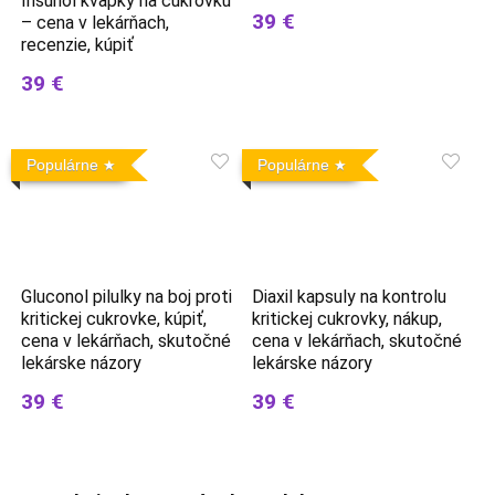
Insunol kvapky na cukrovku
39 €
– cena v lekárňach,
recenzie, kúpiť
39 €
Populárne
Populárne
Gluconol pilulky na boj proti
Diaxil kapsuly na kontrolu
kritickej cukrovke, kúpiť,
kritickej cukrovky, nákup,
cena v lekárňach, skutočné
cena v lekárňach, skutočné
lekárske názory
lekárske názory
39 €
39 €