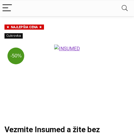
NAJLEPŠIA CENA
Cukrovka
-50%
Vezmite Insumed a žite bez