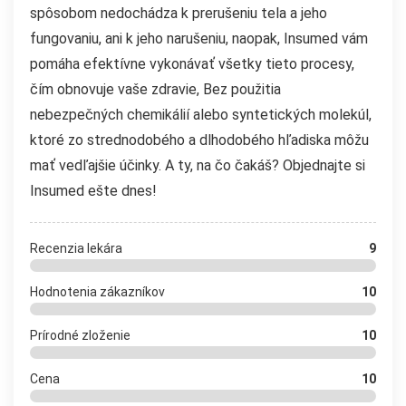
spôsobom nedochádza k prerušeniu tela a jeho
fungovaniu, ani k jeho narušeniu, naopak, Insumed vám
pomáha efektívne vykonávať všetky tieto procesy,
čím obnovuje vaše zdravie, Bez použitia
nebezpečných chemikálií alebo syntetických molekúl,
ktoré zo strednodobého a dlhodobého hľadiska môžu
mať vedľajšie účinky. A ty, na čo čakáš? Objednajte si
Insumed ešte dnes!
Recenzia lekára
9
Hodnotenia zákazníkov
10
Prírodné zloženie
10
Cena
10