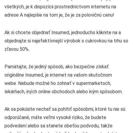
všetkých, je k dispozícii prostredníctvom internetu na
adrese A najlepšie na tom je, že je za polovičnú cenu!
Ak si chcete objednať Insumed, jednoducho kliknite na a
objednajte si najefektívnejší výrobok s cukrovkou na trhu so
zľavou 50%.
Pamätajte, že jediný spôsob, ako bezpečne získať
originálne Insumed, je internet na vašom skutočnom
webe. Nebude možné ho zohnať v supermarketoch,
lekárňach, iných online obchodoch alebo iným spôsobom.
Ak sa pokúsite nechať sa pohltiť spôsobmi, ktoré tu nie sú
odporúčané, máte veľmi vysoké riziko, že budete
podvedení alebo sa stanete obeťou podvodu, takže