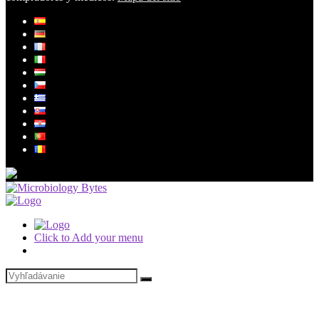
Click to Add your menu