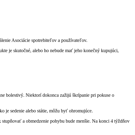
lenie Asociácie spotrebiteľov a používateľov.
ukte je skutočné, alebo ho nebude mať jeho konečný kupujúci,
bolestivý. Niektorí dokonca zažijú škrípanie pri pokuse o
ako je sedenie alebo státie, môžu byť ohromujúce.
 tak stupňovať a obmedzenie pohybu bude menšie. Na konci 4 týždňov