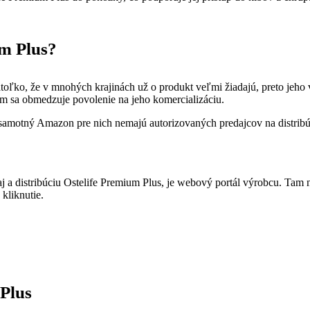
um Plus?
oľko, že v mnohých krajinách už o produkt veľmi žiadajú, preto jeho 
ím sa obmedzuje povolenie na jeho komercializáciu.
amotný Amazon pre nich nemajú autorizovaných predajcov na distribúci
aj a distribúciu Ostelife Premium Plus, je webový portál výrobcu. Ta
 kliknutie.
Plus