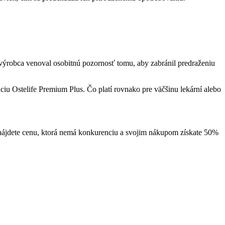
výrobca venoval osobitnú pozornosť tomu, aby zabránil predraženiu
u Ostelife Premium Plus. Čo platí rovnako pre väčšinu lekární alebo
m nájdete cenu, ktorá nemá konkurenciu a svojim nákupom získate 50%