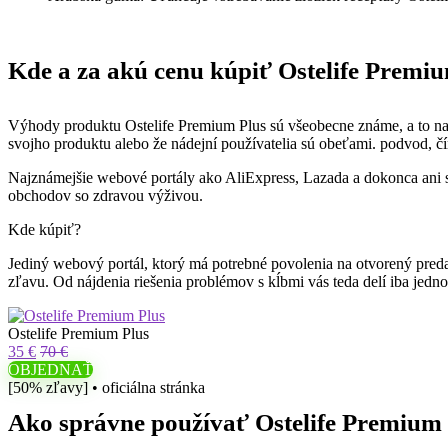
Kde a za akú cenu kúpiť Ostelife Premi
Výhody produktu Ostelife Premium Plus sú všeobecne známe, a to nat
svojho produktu alebo že nádejní používatelia sú obeťami. podvod, č
Najznámejšie webové portály ako AliExpress, Lazada a dokonca ani s
obchodov so zdravou výživou.
Kde kúpiť?
Jediný webový portál, ktorý má potrebné povolenia na otvorený pred
zľavu. Od nájdenia riešenia problémov s kĺbmi vás teda delí iba jedno
Ostelife Premium Plus
35 €
70 €
OBJEDNAŤ
[50% zľavy] • oficiálna stránka
Ako správne používať Ostelife Premium 