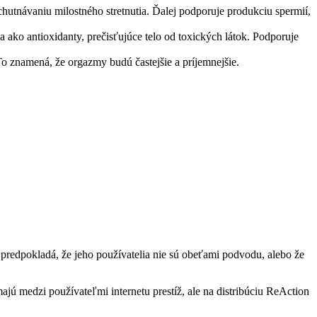
chutnávaniu milostného stretnutia. Ďalej podporuje produkciu spermií,
 ako antioxidanty, prečisťujúce telo od toxických látok. Podporuje
o znamená, že orgazmy budú častejšie a príjemnejšie.
 predpokladá, že jeho používatelia nie sú obeťami podvodu, alebo že
ú medzi používateľmi internetu prestíž, ale na distribúciu ReAction