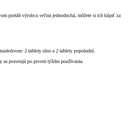
om portáli výrobcu veľmi jednoduchá, môžete si ich kúpiť za
nasledovne: 2 tablety ráno a 2 tablety popoludní.
ky sa pozorujú po prvom týždni používania.