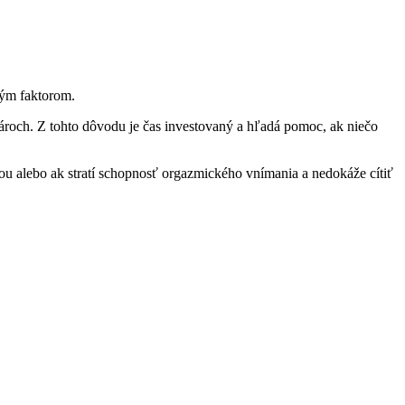
tým faktorom.
pároch. Z tohto dôvodu je čas investovaný a hľadá pomoc, ak niečo
ou alebo ak stratí schopnosť orgazmického vnímania a nedokáže cítiť