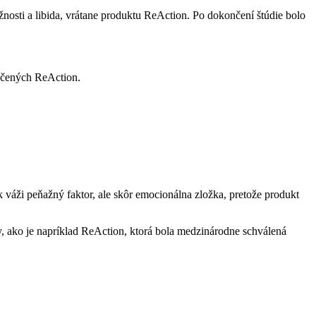
užnosti a libida, vrátane produktu ReAction. Po dokončení štúdie bolo
iečených ReAction.
 váži peňažný faktor, ale skôr emocionálna zložka, pretože produkt
ty, ako je napríklad ReAction, ktorá bola medzinárodne schválená