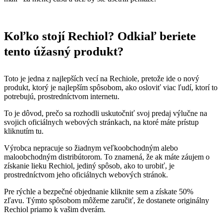
Koľko stojí Rechiol? Odkiaľ beriete
tento úžasný produkt?
Toto je jedna z najlepších vecí na Rechiole, pretože ide o nový
produkt, ktorý je najlepším spôsobom, ako osloviť viac ľudí, ktorí to
potrebujú, prostredníctvom internetu.
To je dôvod, prečo sa rozhodli uskutočniť svoj predaj výlučne na
svojich oficiálnych webových stránkach, na ktoré máte prístup
kliknutím tu.
Výrobca nepracuje so žiadnym veľkoobchodným alebo
maloobchodným distribútorom. To znamená, že ak máte záujem o
získanie lieku Rechiol, jediný spôsob, ako to urobiť, je
prostredníctvom jeho oficiálnych webových stránok.
Pre rýchle a bezpečné objednanie kliknite sem a získate 50%
zľavu. Týmto spôsobom môžeme zaručiť, že dostanete originálny
Rechiol priamo k vašim dverám.