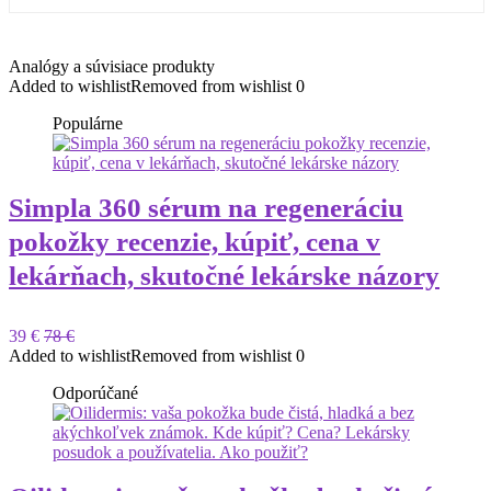
Analógy a súvisiace produkty
Added to wishlist
Removed from wishlist
0
Populárne
Simpla 360 sérum na regeneráciu
pokožky recenzie, kúpiť, cena v
lekárňach, skutočné lekárske názory
39 €
78 €
Added to wishlist
Removed from wishlist
0
Odporúčané