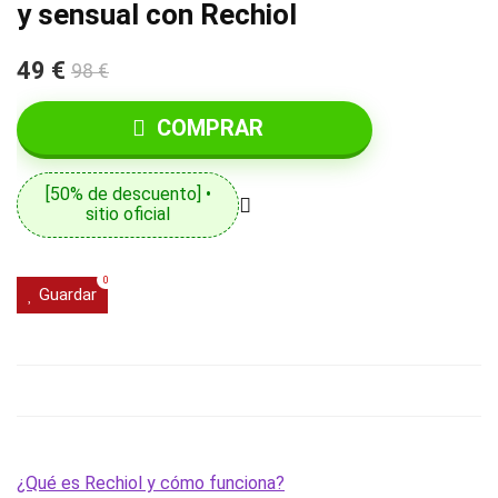
y sensual con Rechiol
49 €
98 €
COMPRAR
[50% de descuento] •
sitio oficial
0
Guardar
¿Qué es Rechiol y cómo funciona?