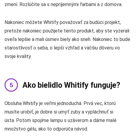
zmení. Rozlúčite sa s nepríjemnými farbami a z domova.
Nakoniec môžete Whitify považovať za budúci projekt,
pretože nakoniec použijete tento produkt, aby ste vyzerali
oveľa lepšie a mali úsmev biely ako sneh. Nakoniec to bude
starostlivosť o seba, o lepší vzhľad a väčšiu dôveru vo
svoje kvality.
Ako bielidlo Whitify funguje?
Obsluha Whitify je veľmi jednoduchá. Prvá vec, ktorú
musíte urobiť, je dobre si umyť zuby a vypláchnuť si
ústa. Potom spojíme lampu s uzáverom a dáme malé
množstvo gélu, ako to odporúča návod.