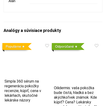
Analógy a súvisiace produkty
Populárne
Odporúčané
Simpla 360 sérum na
regeneráciu pokožky
Oilidermis: vaša pokožka
recenzie, kúpiť, cena v
bude čistá, hladká a bez
lekárňach, skutočné
akýchkoľvek známok. Kde
lekárske názory
kúpiť? Cena? Lekársky