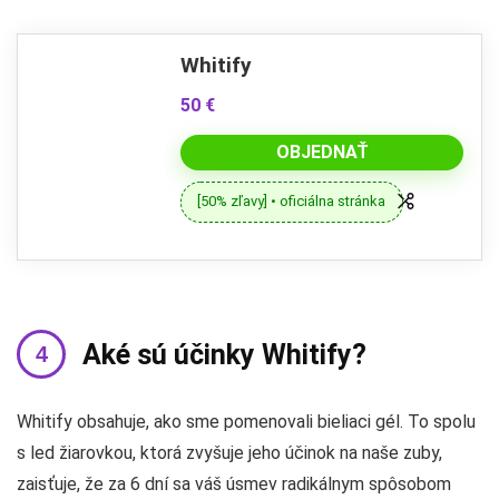
Whitify
50 €
OBJEDNAŤ
[50% zľavy] • oficiálna stránka
Aké sú účinky Whitify?
Whitify obsahuje, ako sme pomenovali bieliaci gél. To spolu
s led žiarovkou, ktorá zvyšuje jeho účinok na naše zuby,
zaisťuje, že za 6 dní sa váš úsmev radikálnym spôsobom