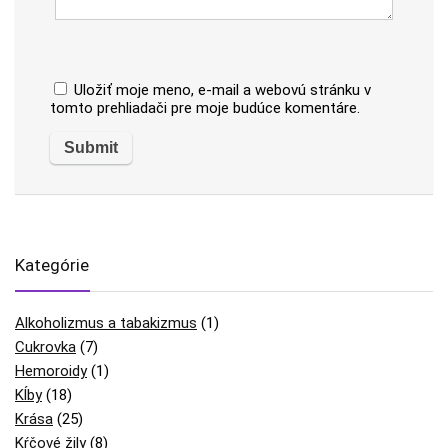
Uložiť moje meno, e-mail a webovú stránku v
tomto prehliadači pre moje budúce komentáre.
Kategórie
Alkoholizmus a tabakizmus
(1)
Cukrovka
(7)
Hemoroidy
(1)
Kĺby
(18)
Krása
(25)
Kŕčové žily
(8)