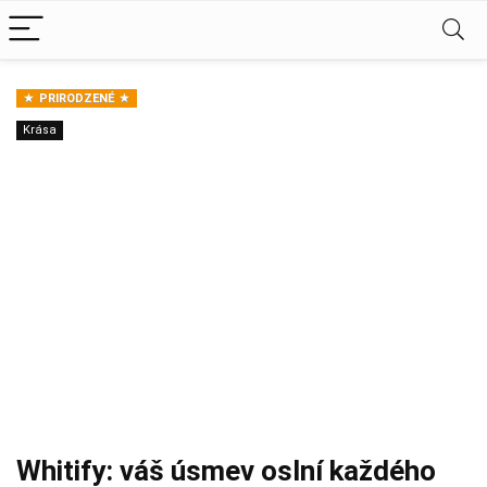
PRIRODZENÉ
Krása
Whitify: váš úsmev oslní každého