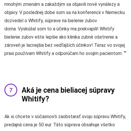
mnohým zmenám a zakaždým sa objavili nové vynálezy a
objavy. V poslednej dobe som sa na konferencii v Nemecku
dozvedel o Whitify, súprave na bielenie zubov
doma. Vyskúšal som to a účinky ma prekvapili! Whitify
bielenie zubov ešte lepšie ako klinika zubné ošetrenie a
zároveň je lacnejšia bez vedľajších účinkov! Teraz vo svojej
praxi používam Whitify a odporúčam ho svojim pacientom. ““
Aká je cena bieliacej súpravy
Whitify?
Ak si chcete v súčasnosti zaobstarať svoju súpravu Whitify,
predajná cena je 50 eur. Táto súprava obsahuje všetko