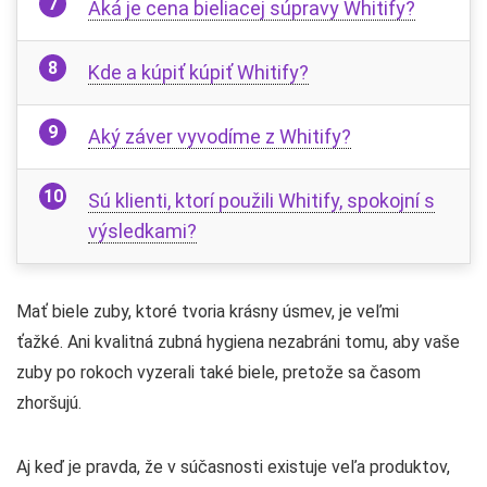
Aká je cena bieliacej súpravy Whitify?
Kde a kúpiť kúpiť Whitify?
Aký záver vyvodíme z Whitify?
Sú klienti, ktorí použili Whitify, spokojní s
výsledkami?
Mať biele zuby, ktoré tvoria krásny úsmev, je veľmi
ťažké. Ani kvalitná zubná hygiena nezabráni tomu, aby vaše
zuby po rokoch vyzerali také biele, pretože sa časom
zhoršujú.
Aj keď je pravda, že v súčasnosti existuje veľa produktov,