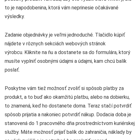
to je napodobenina, ktorá vám neprinesie očakávané
výsledky.
Zadanie objednávky je veľmi jednoduché. Tlačidlo kúpiť
nájdete v rôznych sekciách webových stránok
výrobcu. Kliknite na ňu a dostanete sa do formulára, ktorý
musíte vyplniť osobnými údajmi a údajmi, kam chcú balík
poslať.
Poskytne vám tiež možnosť zvoliť si spôsob platby za
produkt, a to buď ako okamžitú platbu, alebo na dobierku,
to znamená, keď ho dostanete doma. Teraz stačí potvrdiť
spôsob prijatia a nakoniec potvrdiť nákup. Dodacia doba je
stanovená do 1 pracovného dňa prostredníctvom kuriérskej
služby. Máte možnosť prijať balík do zahraničia, náklady by