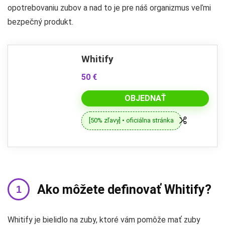
opotrebovaniu zubov a nad to je pre náš organizmus veľmi
bezpečný produkt.
Whitify
50 €
OBJEDNAŤ
[50% zľavy] • oficiálna stránka
Ako môžete definovať Whitify?
Whitify je bielidlo na zuby, ktoré vám pomôže mať zuby