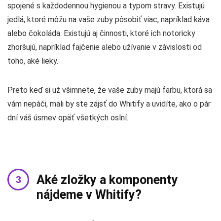
spojené s každodennou hygienou a typom stravy. Existujú
jedlá, ktoré môžu na vaše zuby pôsobiť viac, napríklad káva
alebo čokoláda. Existujú aj činnosti, ktoré ich notoricky
zhoršujú, napríklad fajčenie alebo užívanie v závislosti od
toho, aké lieky.
Preto keď si už všimnete, že vaše zuby majú farbu, ktorá sa
vám nepáči, mali by ste zájsť do Whitify a uvidíte, ako o pár
dní váš úsmev opäť všetkých oslní.
Aké zložky a komponenty
nájdeme v Whitify?