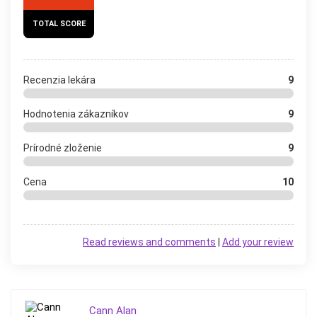
TOTAL SCORE
Recenzia lekára
9
Hodnotenia zákazníkov
9
Prírodné zloženie
9
Cena
10
Read reviews and comments
|
Add your review
Cann Alan