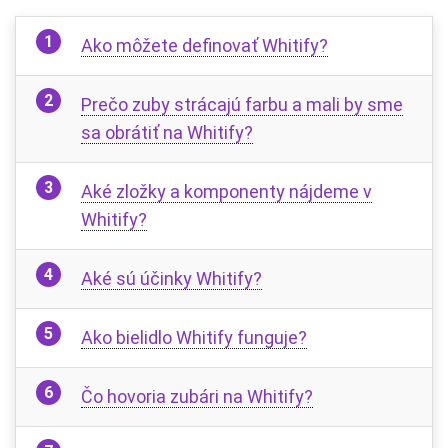
Ako môžete definovať Whitify?
Prečo zuby strácajú farbu a mali by sme
sa obrátiť na Whitify?
Aké zložky a komponenty nájdeme v
Whitify?
Aké sú účinky Whitify?
Ako bielidlo Whitify funguje?
Čo hovoria zubári na Whitify?