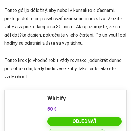
Tento gél je dôležitý, aby nebol v kontakte s ďasnami,
preto je dobré nepresahovať nanesené množstvo. Vložíte
zuby a zapnete lampu na 30 minút. Ak spozorujete, že sa
gél dotýka ďasien, pokračujte v jeho čistení. Po uplynutí pol
hodiny sa odstráni a ústa sa vypláchnu.
Tento krok je vhodné robiť vždy rovnako, jedenkrát denne
po dobu 6 dní, kedy budú vaše zuby také biele, ako ste
vždy chceli.
Whitify
50 €
OBJEDNAŤ