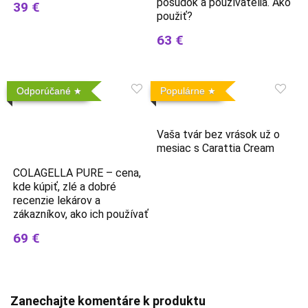
posudok a používatelia. Ako
39 €
použiť?
63 €
Odporúčané
Populárne
Vaša tvár bez vrások už o
mesiac s Carattia Cream
COLAGELLA PURE – cena,
kde kúpiť, zlé a dobré
recenzie lekárov a
zákazníkov, ako ich používať
69 €
Zanechajte komentáre k produktu