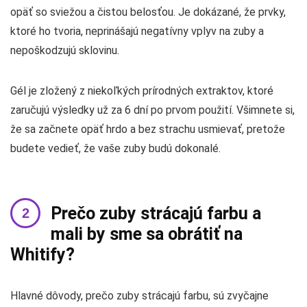
opäť so sviežou a čistou belosťou. Je dokázané, že prvky,
ktoré ho tvoria, neprinášajú negatívny vplyv na zuby a
nepoškodzujú sklovinu.
Gél je zložený z niekoľkých prírodných extraktov, ktoré
zaručujú výsledky už za 6 dní po prvom použití. Všimnete si,
že sa začnete opäť hrdo a bez strachu usmievať, pretože
budete vedieť, že vaše zuby budú dokonalé.
Prečo zuby strácajú farbu a
mali by sme sa obrátiť na
Whitify?
Hlavné dôvody, prečo zuby strácajú farbu, sú zvyčajne