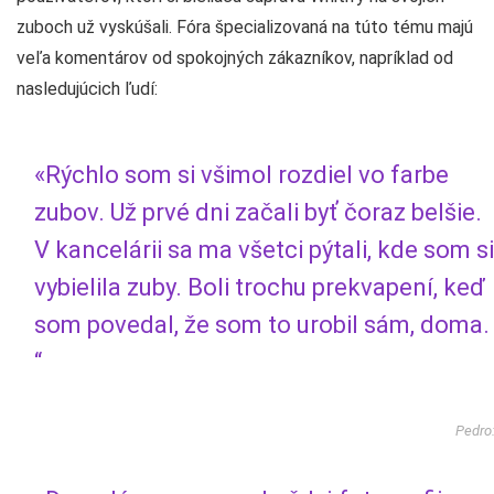
zuboch už vyskúšali. Fóra špecializovaná na túto tému majú
veľa komentárov od spokojných zákazníkov, napríklad od
nasledujúcich ľudí:
«Rýchlo som si všimol rozdiel vo farbe
zubov. Už prvé dni začali byť čoraz belšie.
V kancelárii sa ma všetci pýtali, kde som si
vybielila zuby. Boli trochu prekvapení, keď
som povedal, že som to urobil sám, doma.
“
Pedro