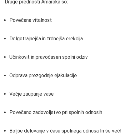
Druge prednosti Amaroka so:
Povečana vitalnost
Dolgotrajnejša in trdnejša erekcija
Učinkovit in pravočasen spolni odziv
Odprava prezgodnje ejakulacije
Večje zaupanje vase
Povečano zadovoljstvo pri spolnih odnosih
Boljše delovanje v času spolnega odnosa In še več!