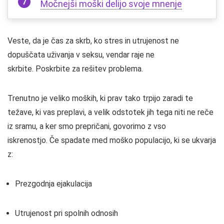
Močnejši moški delijo svoje mnenje
Veste, da je čas za skrb, ko stres in utrujenost ne
dopuščata uživanja v seksu, vendar raje ne
skrbite. Poskrbite za rešitev problema.
Trenutno je veliko moških, ki prav tako trpijo zaradi te
težave, ki vas preplavi, a velik odstotek jih tega niti ne reče
iz sramu, a ker smo prepričani, govorimo z vso
iskrenostjo. Če spadate med moško populacijo, ki se ukvarja
z:
Prezgodnja ejakulacija
Utrujenost pri spolnih odnosih