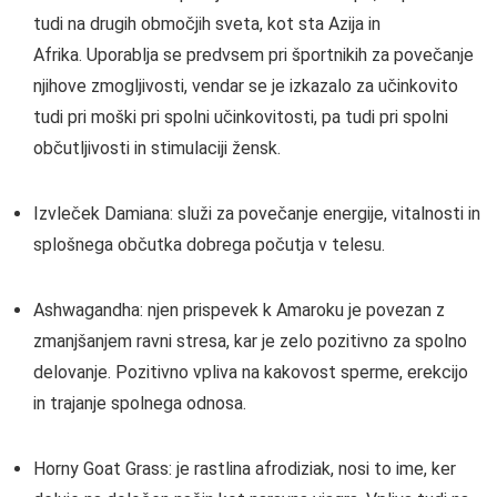
tudi na drugih območjih sveta, kot sta Azija in
Afrika. Uporablja se predvsem pri športnikih za povečanje
njihove zmogljivosti, vendar se je izkazalo za učinkovito
tudi pri moški pri spolni učinkovitosti, pa tudi pri spolni
občutljivosti in stimulaciji žensk.
Izvleček Damiana: služi za povečanje energije, vitalnosti in
splošnega občutka dobrega počutja v telesu.
Ashwagandha: njen prispevek k Amaroku je povezan z
zmanjšanjem ravni stresa, kar je zelo pozitivno za spolno
delovanje. Pozitivno vpliva na kakovost sperme, erekcijo
in trajanje spolnega odnosa.
Horny Goat Grass: je rastlina afrodiziak, nosi to ime, ker