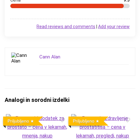
Cena
9.5
Read reviews and comments
|
Add your review
Cann Alan
Analogi in sorodni izdelki
Priljubljeno
Priljubljeno