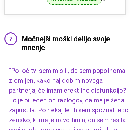
Močnejši moški delijo svoje
mnenje
“Po ločitvi sem mislil, da sem popolnoma
zlomljen, kako naj dobim novega
partnerja, če imam erektilno disfunkcijo?
To je bil eden od razlogov, da me je žena
zapustila. Po nekaj letih sem spoznal lepo
žensko, ki me je navdihnila, da sem rešila
svoj spolni problem, saj sem umirala od