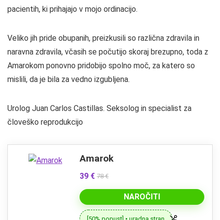
pacientih, ki prihajajo v mojo ordinacijo.
Veliko jih pride obupanih, preizkusili so različna zdravila in
naravna zdravila, včasih se počutijo skoraj brezupno, toda z
Amarokom ponovno pridobijo spolno moč, za katero so
mislili, da je bila za vedno izgubljena.
Urolog Juan Carlos Castillas. Seksolog in specialist za
človeško reprodukcijo
Amarok
39 €
78 €
NAROČITI
[50% popust] • uradna stran