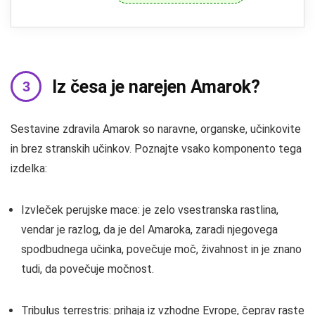
Iz česa je narejen Amarok?
Sestavine zdravila Amarok so naravne, organske, učinkovite
in brez stranskih učinkov. Poznajte vsako komponento tega
izdelka:
Izvleček perujske mace: je zelo vsestranska rastlina,
vendar je razlog, da je del Amaroka, zaradi njegovega
spodbudnega učinka, povečuje moč, živahnost in je znano
tudi, da povečuje močnost.
Tribulus terrestris: prihaja iz vzhodne Evrope, čeprav raste