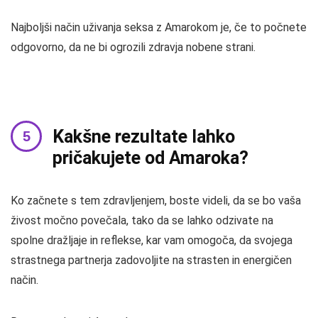
Najboljši način uživanja seksa z Amarokom je, če to počnete
odgovorno, da ne bi ogrozili zdravja nobene strani.
Kakšne rezultate lahko
pričakujete od Amaroka?
Ko začnete s tem zdravljenjem, boste videli, da se bo vaša
živost močno povečala, tako da se lahko odzivate na
spolne dražljaje in reflekse, kar vam omogoča, da svojega
strastnega partnerja zadovoljite na strasten in energičen
način.