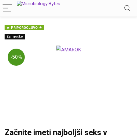
PRIPOROČLJIVO
Za moške
-50%
Začnite imeti najboljši seks v