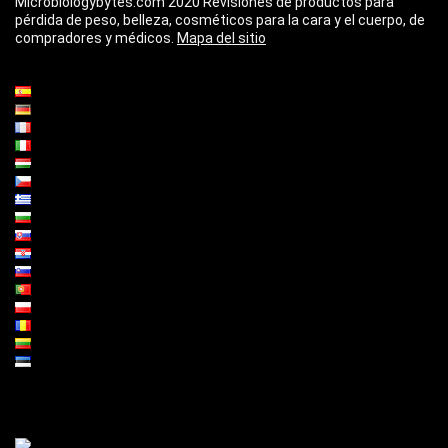
Microbiologybytes.com 2020 Revisiones de productos para
pérdida de peso, belleza, cosméticos para la cara y el cuerpo, de
compradores y médicos.
Mapa del sitio