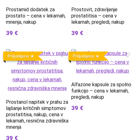
Prostamid dodatek za
Prostovit, zdravljenje
prostato – cena v lekarnah,
prostatitisa – cena v
mnenja, nakup
lekarnah, pregledi, nakup
39 €
39 €
Priljubljeno
Priljubljeno
Alfazone kapsule za spolno
funkcijo – cena v lekarnah,
pregledi, nakup
Prostanol napitek v prahu za
39 €
lajšanje kritičnih simptomov
prostatitisa, nakup, cena v
lekarnah, resnična zdravniška
mnenja
39 €