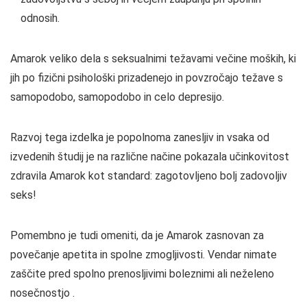
odnosih.
Amarok veliko dela s seksualnimi težavami večine moških, ki
jih po fizični psihološki prizadenejo in povzročajo težave s
samopodobo, samopodobo in celo depresijo.
Razvoj tega izdelka je popolnoma zanesljiv in vsaka od
izvedenih študij je na različne načine pokazala učinkovitost
zdravila Amarok kot standard: zagotovljeno bolj zadovoljiv
seks!
Pomembno je tudi omeniti, da je Amarok zasnovan za
povečanje apetita in spolne zmogljivosti. Vendar nimate
zaščite pred spolno prenosljivimi boleznimi ali neželeno
nosečnostjo .