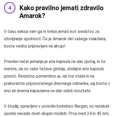
Kako pravilno jemati zdravilo
Amarok?
V času seksa vam ga ni treba jemati kot sredstvo za
izboljšanje spolnosti. Če je Amarok del vašega vsakdana,
boste vedno pripravljeni na akcijo!
Pravilen način jemanja je ena kapsula na dan zjutraj, in če
menite, da so vaše težave globlje, dodajte eno kapsulo
ponoči. Resnično pomembno je, da ste stalni in ne
prekoračite priporočenega dnevnega odmerka, saj boste z
eno ali dvema kapsulama na dan videli rezultate.
V študiji, opravljeni v urološki bolnišnici Bergen, so raziskali
spolne navade dveh skupin moških. Prva med 24 in 45 leti,