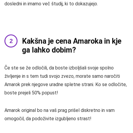
dosledni in imamo več študij, ki to dokazujejo.
Kakšna je cena Amaroka in kje
ga lahko dobim?
Če ste se že odločili, da boste izboljšali svoje spolno
življenje in s tem tudi svojo zvezo, morate samo naročiti
Amarok prek njegove uradne spletne strani. Ko se odločite,
boste prejeli 50% popust!
Amarok original bo na vaš prag prišel diskretno in vam
omogočil, da podoživite izgubljeno strast!