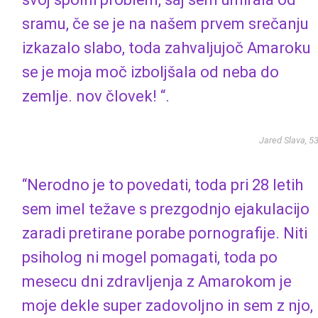
sramu, če se je na našem prvem srečanju
izkazalo slabo, toda zahvaljujoč Amaroku
se je moja moč izboljšala od neba do
zemlje. nov človek! “.
Jared Slava, 5
“Nerodno je to povedati, toda pri 28 letih
sem imel težave s prezgodnjo ejakulacijo
zaradi pretirane porabe pornografije. Niti
psiholog ni mogel pomagati, toda po
mesecu dni zdravljenja z Amarokom je
moje dekle super zadovoljno in sem z njo,