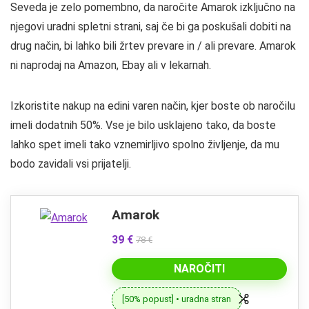
Seveda je zelo pomembno, da naročite Amarok izključno na
njegovi uradni spletni strani, saj če bi ga poskušali dobiti na
drug način, bi lahko bili žrtev prevare in / ali prevare. Amarok
ni naprodaj na Amazon, Ebay ali v lekarnah.
Izkoristite nakup na edini varen način, kjer boste ob naročilu
imeli dodatnih 50%. Vse je bilo usklajeno tako, da boste
lahko spet imeli tako vznemirljivo spolno življenje, da mu
bodo zavidali vsi prijatelji.
Amarok
39 €
78 €
NAROČITI
[50% popust] • uradna stran