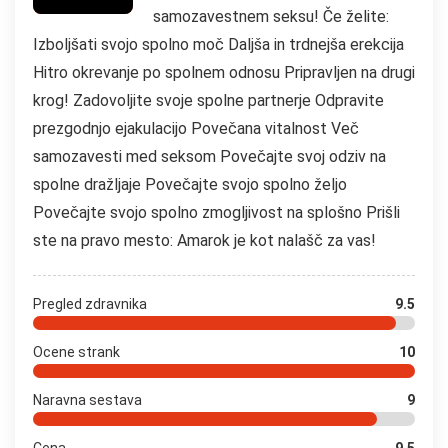
samozavestnem seksu! Če želite:
Izboljšati svojo spolno moč Daljša in trdnejša erekcija
Hitro okrevanje po spolnem odnosu Pripravljen na drugi
krog! Zadovoljite svoje spolne partnerje Odpravite
prezgodnjo ejakulacijo Povečana vitalnost Več
samozavesti med seksom Povečajte svoj odziv na
spolne dražljaje Povečajte svojo spolno željo
Povečajte svojo spolno zmogljivost na splošno Prišli
ste na pravo mesto: Amarok je kot nalašč za vas!
Pregled zdravnika
9.5
Ocene strank
10
Naravna sestava
9