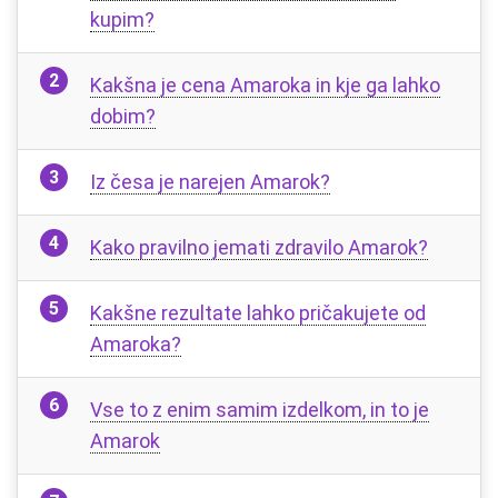
kupim?
Kakšna je cena Amaroka in kje ga lahko
dobim?
Iz česa je narejen Amarok?
Kako pravilno jemati zdravilo Amarok?
Kakšne rezultate lahko pričakujete od
Amaroka?
Vse to z enim samim izdelkom, in to je
Amarok