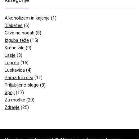
Kategorije
Alkoholizem in kajenje
(1)
Diabetes
(6)
Glive na nogah
(8)
Izguba teže
(15)
Krčne žile
(9)
Lasje
(3)
Lepota
(15)
Luskavica
(4)
Paraziti in črvi
(11)
Priljubljeno blago
(8)
Spoji
(17)
Za moške
(29)
Zdravje
(25)