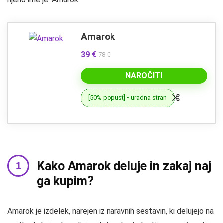
Amarok
39 €
78 €
NAROČITI
[50% popust] • uradna stran
Kako Amarok deluje in zakaj naj
ga kupim?
Amarok je izdelek, narejen iz naravnih sestavin, ki delujejo na