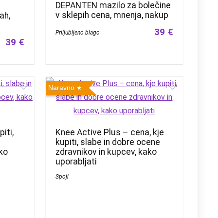
DEPANTEN mazilo za bolečine
v sklepih cena, mnenja, nakup
ah,
39 €
Priljubljeno blago
39 €
Naravno
iti,
Knee Active Plus – cena, kje
kupiti, slabe in dobre ocene
ako
zdravnikov in kupcev, kako
uporabljati
Spoji