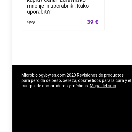
mnenje in uporabniki. Kako
uporabiti?
39 €
Spoji
Microbiologybytes.com 2020 Revisiones de productos
para pérdida de peso, belleza, cosméticos para la cara y el
cuerpo, de compradores y médicos.
Mapa del sitio