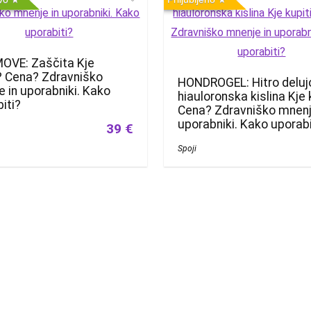
OVE: Zaščita Kje
? Cena? Zdravniško
HONDROGEL: Hitro delu
 in uporabniki. Kako
hiauloronska kislina Kje 
iti?
Cena? Zdravniško mnenj
uporabniki. Kako uporabi
39 €
Spoji