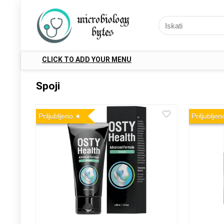
CLICK TO ADD YOUR MENU
Spoji
Priljubljeno
Priljubljen