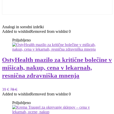
Analogi in sorodni izdelki
Added to wishlist
Removed from wishlist
0
Priljubljeno
OstyHealth mazilo za kritične bolečine v
mišicah, nakup, cena v lekarnah,
resnična zdravniška mnenja
39 €
78 €
Added to wishlist
Removed from wishlist
0
Priljubljeno