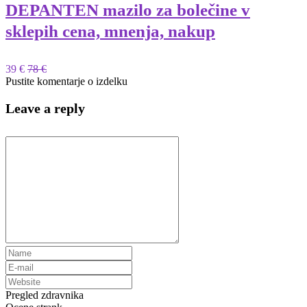
DEPANTEN mazilo za bolečine v
sklepih cena, mnenja, nakup
39 €
78 €
Pustite komentarje o izdelku
Leave a reply
Pregled zdravnika