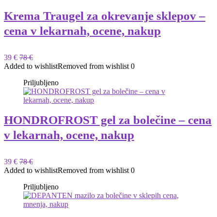
Krema Traugel za okrevanje sklepov –
cena v lekarnah, ocene, nakup
39 €
78 €
Added to wishlist
Removed from wishlist
0
Priljubljeno
HONDROFROST gel za bolečine – cena
v lekarnah, ocene, nakup
39 €
78 €
Added to wishlist
Removed from wishlist
0
Priljubljeno