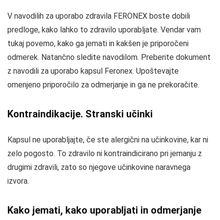
V navodilih za uporabo zdravila FERONEX boste dobili
predloge, kako lahko to zdravilo uporabljate. Vendar vam
tukaj povemo, kako ga jemati in kakšen je priporočeni
odmerek. Natančno sledite navodilom. Preberite dokument
z navodili za uporabo kapsul Feronex. Upoštevajte
omenjeno priporočilo za odmerjanje in ga ne prekoračite.
Kontraindikacije. Stranski učinki
Kapsul ne uporabljajte, če ste alergični na učinkovine, kar ni
zelo pogosto. To zdravilo ni kontraindicirano pri jemanju z
drugimi zdravili, zato so njegove učinkovine naravnega
izvora.
Kako jemati, kako uporabljati in odmerjanje