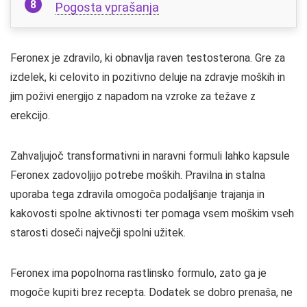
Pogosta vprašanja
Feronex je zdravilo, ki obnavlja raven testosterona. Gre za
izdelek, ki celovito in pozitivno deluje na zdravje moških in
jim poživi energijo z napadom na vzroke za težave z
erekcijo.
Zahvaljujoč transformativni in naravni formuli lahko kapsule
Feronex zadovoljijo potrebe moških. Pravilna in stalna
uporaba tega zdravila omogoča podaljšanje trajanja in
kakovosti spolne aktivnosti ter pomaga vsem moškim vseh
starosti doseči največji spolni užitek.
Feronex ima popolnoma rastlinsko formulo, zato ga je
mogoče kupiti brez recepta. Dodatek se dobro prenaša, ne