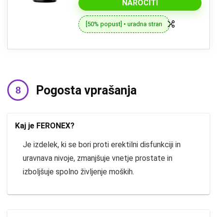
NAROČITI
[50% popust] • uradna stran
Pogosta vprašanja
Kaj je FERONEX?
Je izdelek, ki se bori proti erektilni disfunkciji in
uravnava nivoje, zmanjšuje vnetje prostate in
izboljšuje spolno življenje moških.