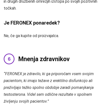
in drugih družbenih omrežjih izstopa po svojih pozitivnih
točkah.
Je FERONEX ponaredek?
Ne, če ga kupite od proizvajalca.
Mnenja zdravnikov
“FERONEX je zdravilo, ki ga priporočam vsem svojim
pacientom, ki imajo težave z erektilno disfunkcijo ali
preživljajo težko spolno obdobje zaradi pomanjkanja
testosterona. Videl sem odlične rezultate v spolnem
življenju svojih pacientov.”