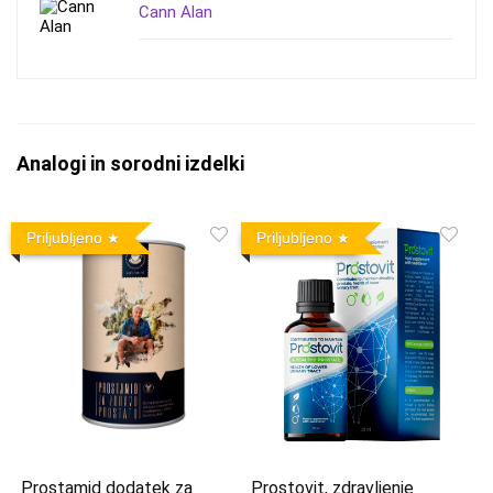
Cann Alan
Analogi in sorodni izdelki
Priljubljeno
Priljubljeno
Prostamid dodatek za
Prostovit, zdravljenje