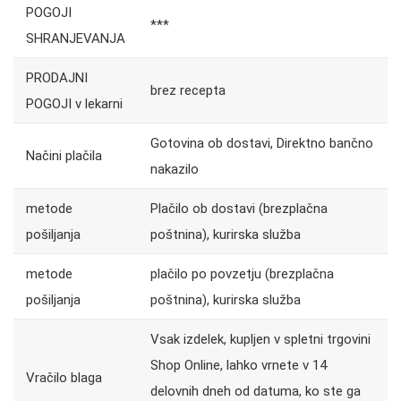
POGOJI
***
SHRANJEVANJA
PRODAJNI
brez recepta
POGOJI v lekarni
Gotovina ob dostavi, Direktno bančno
Načini plačila
nakazilo
metode
Plačilo ob dostavi (brezplačna
pošiljanja
poštnina), kurirska služba
metode
plačilo po povzetju (brezplačna
pošiljanja
poštnina), kurirska služba
Vsak izdelek, kupljen v spletni trgovini
Shop Online, lahko vrnete v 14
Vračilo blaga
delovnih dneh od datuma, ko ste ga