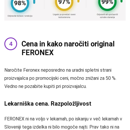
Cena in kako naročiti original
FERONEX
Naročite Feronex neposredno na uradni spletni strani
proizvajalca po promocijski ceni, močno znižani za 50 %.
Vedno ne pozabite kupiti pri proizvajalcu.
Lekarniška cena. Razpoložljivost
FERONEX ni na voljo v lekarnah, po iskanju v več lekarnah v
Sloveniji tega izdelka ni bilo mogoče najti. Prav tako ni na