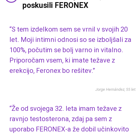
poskusili FERONEX
“S tem izdelkom sem se vrnil v svojih 20
let. Moji intimni odnosi so se izboljšali za
100%, počutim se bolj varno in vitalno.
Priporočam vsem, ki imate težave z
erekcijo, Feronex bo rešitev.”
Jorge Hernández, 55 let
“Že od svojega 32. leta imam težave z
ravnjo testosterona, zdaj pa sem z
uporabo FERONEX-a že dobil učinkovito