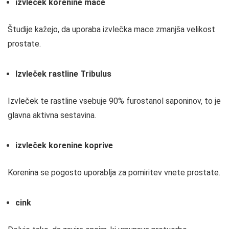
izvleček korenine mace
Študije kažejo, da uporaba izvlečka mace zmanjša velikost
prostate.
Izvleček rastline Tribulus
Izvleček te rastline vsebuje 90% furostanol saponinov, to je
glavna aktivna sestavina.
izvleček korenine koprive
Korenina se pogosto uporablja za pomiritev vnete prostate.
cink