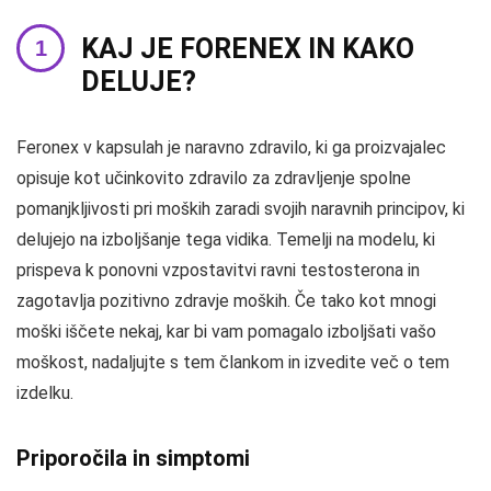
KAJ JE FORENEX IN KAKO
DELUJE?
Feronex v kapsulah je naravno zdravilo, ki ga proizvajalec
opisuje kot učinkovito zdravilo za zdravljenje spolne
pomanjkljivosti pri moških zaradi svojih naravnih principov, ki
delujejo na izboljšanje tega vidika. Temelji na modelu, ki
prispeva k ponovni vzpostavitvi ravni testosterona in
zagotavlja pozitivno zdravje moških. Če tako kot mnogi
moški iščete nekaj, kar bi vam pomagalo izboljšati vašo
moškost, nadaljujte s tem člankom in izvedite več o tem
izdelku.
Priporočila in simptomi