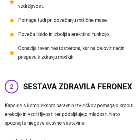
vzdržljivost.
Pomaga tudi pri povečanju mišične mase.
Poveča libido in izboljša erektilno funkcijo.
Obnavlja raven testosterona, kar na celovit način
prispeva k zdravju moških.
SESTAVA ZDRAVILA FERONEX
Kapsule s kompleksom naravnih izvlečkov pomagajo krepiti
erekcijo in vzdržljivost ter podaljšujejo mladost. Nato
spoznajte njegove aktivne sestavine: