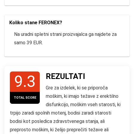
Koliko stane FERONEX?
Na uradni spletni strani proizvajalca ga najdete za
samo 39 EUR.
REZULTATI
9.3
Gre za izdelek, ki se priporoča
moškim, ki imajo težave z erektilno
TOTAL SCORE
disfunkcijo, moškim vseh starosti, ki
trpijo zaradi spolnih motenj, bodisi zaradi starosti
bodisi kot posledica zdravstvenega stanja, ali
preprosto moškim, ki želijo preprečiti težave ali