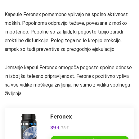
Kapsule Feronex pomembno vplivajo na spolno aktivnost
moških. Popolnoma odpravijo težave, povezane z moško
impotenco. Popolne so za ljudi, ki pogosto trpijo zaradi
erektilne disfunkcije. Poleg tega ne le krepijo erekcijo,
ampak so tudi preventiva za prezgodnjo ejakulacijo.
Jemanje kapsul Feronex omogoča pogoste spolne odnose
in izboljša telesno pripravljenost. Feronex pozitivno vpliva
na vse vidike moškega življenja, ne samo z vidika spolnega
življenja.
Feronex
39 €
78 €