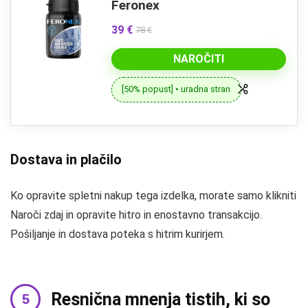
Feronex
39 €
78 €
NAROČITI
[50% popust] • uradna stran
Dostava in plačilo
Ko opravite spletni nakup tega izdelka, morate samo klikniti
Naroči zdaj in opravite hitro in enostavno transakcijo.
Pošiljanje in dostava poteka s hitrim kurirjem.
Resnična mnenja tistih, ki so