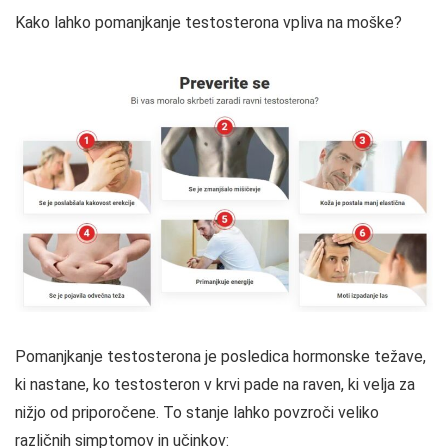
Kako lahko pomanjkanje testosterona vpliva na moške?
Pomanjkanje testosterona je posledica hormonske težave,
ki nastane, ko testosteron v krvi pade na raven, ki velja za
nižjo od priporočene. To stanje lahko povzroči veliko
različnih simptomov in učinkov: