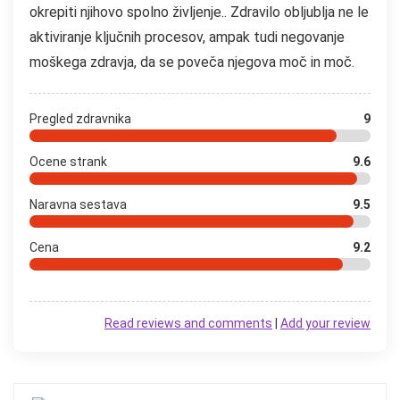
okrepiti njihovo spolno življenje.. Zdravilo obljublja ne le
aktiviranje ključnih procesov, ampak tudi negovanje
moškega zdravja, da se poveča njegova moč in moč.
Pregled zdravnika
9
Ocene strank
9.6
Naravna sestava
9.5
Cena
9.2
Read reviews and comments
|
Add your review