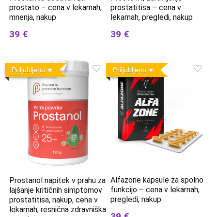
prostato – cena v lekarnah,
prostatitisa – cena v
mnenja, nakup
lekarnah, pregledi, nakup
39 €
39 €
Priljubljeno
Priljubljeno
Alfazone kapsule za spolno
Prostanol napitek v prahu za
funkcijo – cena v lekarnah,
lajšanje kritičnih simptomov
pregledi, nakup
prostatitisa, nakup, cena v
lekarnah, resnična zdravniška
39 €