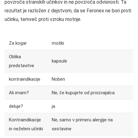
povzroča stranskih učinkov in ne povzroča odvisnosti. Ta
rezultat je razložen z dejstvom, da se Feronex ne bori proti
učinku, temveč proti vzroku motnje.
Za kogar
moški
Oblika
kapsule
predstavitve
kontraindikacije
Noben
Ali imam?
Ne, če kupujete od proizvajalca
deluje?
ja
Kontraindikacije
Ne, samo v primeru alergije na
in neželeni učinki
sestavine