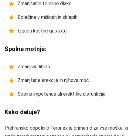
Zmanjšanje telesne dlake.
Bolečine v mišicah in sklepih.
Izguba kostne gostote.
Spolne motnje:
Zmanjšan libido.
Zmanjšane erekcije in njihova moč.
Spolna impotenca ali erektilna disfunkcija.
Kako deluje?
Prehransko dopolnilo Feronex je primerno za vse moške, ki