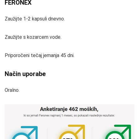
FERONEX
Zaužijte 1-2 kapsuli dnevno.
Zaužijte s kozarcem vode.
Priporočeni tečaj jemanja 45 dni.
Način uporabe
Oralno.