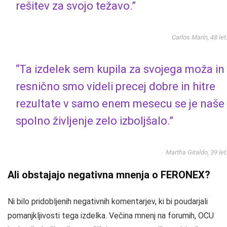
rešitev za svojo težavo.”
Carlos Marín, 48 let
“Ta izdelek sem kupila za svojega moža in
resnično smo videli precej dobre in hitre
rezultate v samo enem mesecu se je naše
spolno življenje zelo izboljšalo.”
Martha Giraldo, 39 let
Ali obstajajo negativna mnenja o FERONEX?
Ni bilo pridobljenih negativnih komentarjev, ki bi poudarjali
pomanjkljivosti tega izdelka. Večina mnenj na forumih, OCU