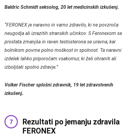
Baldric Schmidt seksolog, 20 let medicinskih izkušenj.
“FERONEX je naravno in varno zdravilo, ki ne povzroča
neugodja ali izrazitih stranskih učinkov. S Feronexom se
prostata zmanjša in raven testosterona se uravna, kar
bolnikom povrne polno moškost in spolnost. Ta naravni
izdelek lahko priporočam vsakomur, ki želi ohraniti ali
izboljšati spolno zdravje.”
Volker Fischer splošni zdravnik, 19 let zdravstvenih
izkušenj.
Rezultati po jemanju zdravila
FERONEX