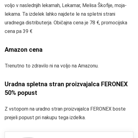
voljo v naslednjih lekarnah, Lekarnar, Melisa Škofije, moja-
lekarna. Ta izdelek lahko najdete le na spletni strani
uradnega distributerja. Običajna cena je 78 €, promocijska
cena pa 39 €
Amazon cena
Trenutno to zdravilo ni na voljo na Amazonu.
Uradna spletna stran proizvajalca FERONEX
50% popust
Z vstopom na uradno stran proizvajalca FERONEX boste
prejeli popust pri nakupu tega izdelka.