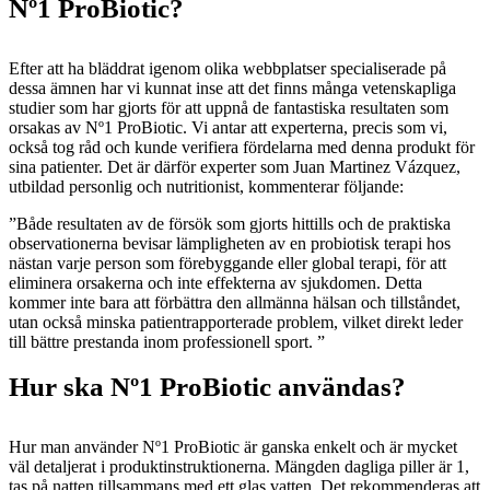
Nº1 ProBiotic?
Efter att ha bläddrat igenom olika webbplatser specialiserade på
dessa ämnen har vi kunnat inse att det finns många vetenskapliga
studier som har gjorts för att uppnå de fantastiska resultaten som
orsakas av Nº1 ProBiotic. Vi antar att experterna, precis som vi,
också tog råd och kunde verifiera fördelarna med denna produkt för
sina patienter. Det är därför experter som Juan Martinez Vázquez,
utbildad personlig och nutritionist, kommenterar följande:
”Både resultaten av de försök som gjorts hittills och de praktiska
observationerna bevisar lämpligheten av en probiotisk terapi hos
nästan varje person som förebyggande eller global terapi, för att
eliminera orsakerna och inte effekterna av sjukdomen. Detta
kommer inte bara att förbättra den allmänna hälsan och tillståndet,
utan också minska patientrapporterade problem, vilket direkt leder
till bättre prestanda inom professionell sport. ”
Hur ska Nº1 ProBiotic användas?
Hur man använder Nº1 ProBiotic är ganska enkelt och är mycket
väl detaljerat i produktinstruktionerna. Mängden dagliga piller är 1,
tas på natten tillsammans med ett glas vatten. Det rekommenderas att