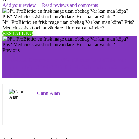
Add your review
|
Read reviews and comments
Nº1 ProBiotic: en frisk mage utan obehag Var kan man köpa? Pris?
Medicinsk åsikt och användare. Hur man använder?
BESTÄLL NU
Previous
SperMAX Control: sex höjd till maximal effekt Var
kan man köpa? Pris? Medicinsk åsikt och användare.
Hur man använder?
Cann Alan