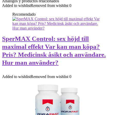
Análogos y productos relacionados
Added to wishlist
Removed from wishlist
0
Recomendado
SperMAX Control: sex höjd till
maximal effekt Var kan man köpa?
Pris? Medicinsk åsikt och användare.
Hur man använder?
Added to wishlist
Removed from wishlist
0