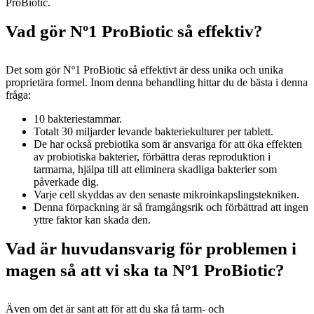
ProBiotic.
Vad gör Nº1 ProBiotic så effektiv?
Det som gör Nº1 ProBiotic så effektivt är dess unika och unika
proprietära formel. Inom denna behandling hittar du de bästa i denna
fråga:
10 bakteriestammar.
Totalt 30 miljarder levande bakteriekulturer per tablett.
De har också prebiotika som är ansvariga för att öka effekten
av probiotiska bakterier, förbättra deras reproduktion i
tarmarna, hjälpa till att eliminera skadliga bakterier som
påverkade dig.
Varje cell skyddas av den senaste mikroinkapslingstekniken.
Denna förpackning är så framgångsrik och förbättrad att ingen
yttre faktor kan skada den.
Vad är huvudansvarig för problemen i
magen så att vi ska ta Nº1 ProBiotic?
Även om det är sant att för att du ska få tarm- och