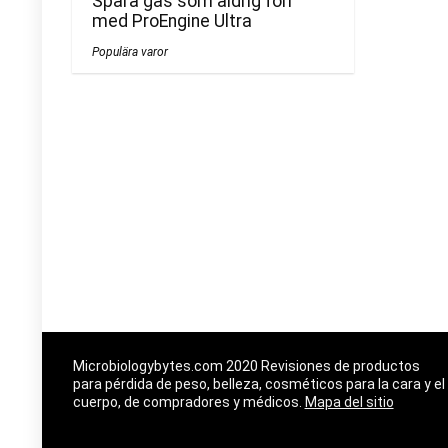
Spara gas som aldrig förr
med ProEngine Ultra
Populära varor
Microbiologybytes.com 2020 Revisiones de productos
para pérdida de peso, belleza, cosméticos para la cara y el
cuerpo, de compradores y médicos.
Mapa del sitio