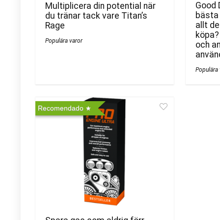
Good 
Multiplicera din potential när
bästa 
du tränar tack vare Titan’s
allt d
Rage
köpa? 
Populära varor
och a
använ
Populära 
Recomendado