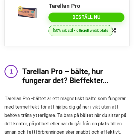
Tarellan Pro
BESTÄLL NU
[50% rabatt] • officiell webbplats
Tarellan Pro – bälte, hur
fungerar det? Bieffekter…
Tarellan Pro -bältet är ett magnetiskt bälte som fungerar
med termeffekt för att hjälpa dig gå ner i vikt utan att
behöva träna ytterligare. Ta bara på bältet när du sitter på
ditt kontor, på jobbet eller när du går från en plats till en
annan och fettförbränningen sker snabbt och effektivt.