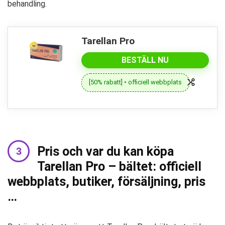
behandling.
Tarellan Pro
BESTÄLL NU
[50% rabatt] • officiell webbplats
Pris och var du kan köpa
Tarellan Pro – bältet: officiell
webbplats, butiker, försäljning, pris
…