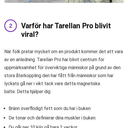
Varför har Tarellan Pro blivit
viral?
När folk pratar mycket om en produkt kommer det att vara
av en anledning. Tarellan Pro har blivit centrum för
uppmärksamhet för överviktiga människor på grund av den
stora återkoppling den har fått från människor som har
lyckats gå ner i vikt tack vare detta magnetiska
bälte. Detta hjälper dig:
Bränn överflödigt fett som du har i buken.
De tonar och definierar dina muskler i buken.
Du går ner 10 kilo på bara 2 veckor.