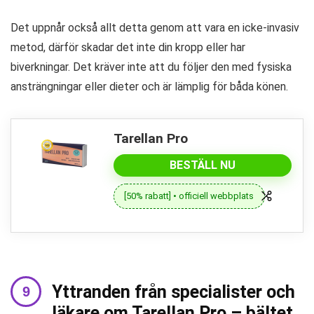
Det uppnår också allt detta genom att vara en icke-invasiv
metod, därför skadar det inte din kropp eller har
biverkningar. Det kräver inte att du följer den med fysiska
ansträngningar eller dieter och är lämplig för båda könen.
Tarellan Pro
BESTÄLL NU
[50% rabatt] • officiell webbplats
Yttranden från specialister och
läkare om Tarellan Pro – bältet