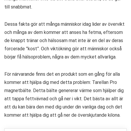
till snabbmat.
Dessa fakta gör att många människor idag lider av övervikt
och många av dem kommer att anses ha fetma, eftersom
de knappt tränar och hälsosam mat inte är en del av deras
forcerade ”kost”. Och viktökning gör att människor också
börjar få hälsoproblem, några av dem mycket allvarliga.
För närvarande finns det en produkt som en gång för alla
kommer att hjälpa dig med detta problem: Tarellan Pro
magnetbälte. Detta bälte genererar värme som hjälper dig
att tappa fettvävnad och gå ner i vikt. Det bästa av allt är
att du kan bära den med dig under din vanliga dag och det
kommer att hjälpa dig att gå ner de överskjutande kilona.