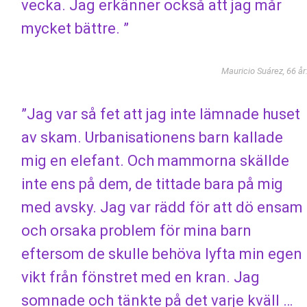
vecka. Jag erkänner också att jag mår
mycket bättre. ”
Mauricio Suárez, 66 år
”Jag var så fet att jag inte lämnade huset
av skam. Urbanisationens barn kallade
mig en elefant. Och mammorna skällde
inte ens på dem, de tittade bara på mig
med avsky. Jag var rädd för att dö ensam
och orsaka problem för mina barn
eftersom de skulle behöva lyfta min egen
vikt från fönstret med en kran. Jag
somnade och tänkte på det varje kväll …