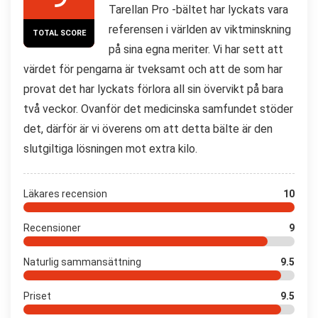
Tarellan Pro -bältet har lyckats vara
referensen i världen av viktminskning
TOTAL SCORE
på sina egna meriter. Vi har sett att
värdet för pengarna är tveksamt och att de som har
provat det har lyckats förlora all sin övervikt på bara
två veckor. Ovanför det medicinska samfundet stöder
det, därför är vi överens om att detta bälte är den
slutgiltiga lösningen mot extra kilo.
Läkares recension
10
Recensioner
9
Naturlig sammansättning
9.5
Priset
9.5