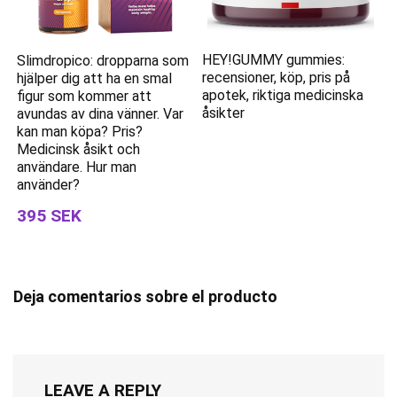
HEY!GUMMY gummies:
Slimdropico: dropparna som
recensioner, köp, pris på
hjälper dig att ha en smal
apotek, riktiga medicinska
figur som kommer att
åsikter
avundas av dina vänner. Var
kan man köpa? Pris?
Medicinsk åsikt och
användare. Hur man
använder?
395 SEK
Deja comentarios sobre el producto
LEAVE A REPLY