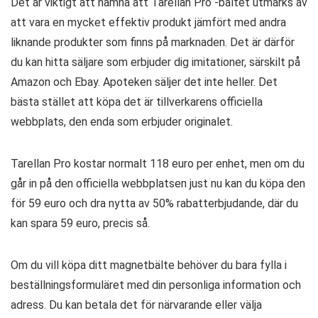
Det är viktigt att nämna att Tarellan Pro -bältet utmärks av
att vara en mycket effektiv produkt jämfört med andra
liknande produkter som finns på marknaden. Det är därför
du kan hitta säljare som erbjuder dig imitationer, särskilt på
Amazon och Ebay. Apoteken säljer det inte heller. Det
bästa stället att köpa det är tillverkarens officiella
webbplats, den enda som erbjuder originalet.
Tarellan Pro kostar normalt 118 euro per enhet, men om du
går in på den officiella webbplatsen just nu kan du köpa den
för 59 euro och dra nytta av 50% rabatterbjudande, där du
kan spara 59 euro, precis så.
Om du vill köpa ditt magnetbälte behöver du bara fylla i
beställningsformuläret med din personliga information och
adress. Du kan betala det för närvarande eller välja