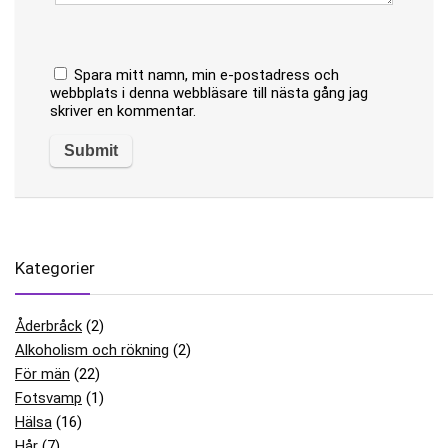
Spara mitt namn, min e-postadress och
webbplats i denna webbläsare till nästa gång jag
skriver en kommentar.
Kategorier
Åderbråck
(2)
Alkoholism och rökning
(2)
För män
(22)
Fotsvamp
(1)
Hälsa
(16)
Hår
(7)