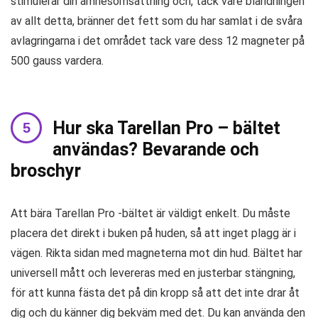
stimulerar din ämnesomsättning och, tack vare blandningen
av allt detta, bränner det fett som du har samlat i de svåra
avlagringarna i det området tack vare dess 12 magneter på
500 gauss vardera.
Hur ska Tarellan Pro – bältet
användas? Bevarande och
broschyr
Att bära Tarellan Pro -bältet är väldigt enkelt. Du måste
placera det direkt i buken på huden, så att inget plagg är i
vägen. Rikta sidan med magneterna mot din hud. Bältet har
universell mått och levereras med en justerbar stängning,
för att kunna fästa det på din kropp så att det inte drar åt
dig och du känner dig bekväm med det. Du kan använda den