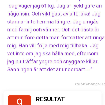
Idag väger jag 61 kg. Jag är lyckligare än
någonsin. Och viktigast av allt: läka! Jag
stannar inte hemma längre. Jag umgås
med familj och vänner. Och det bästa är
att min före detta man fortsätter att ringa
mig. Han vill följa med mig tillbaka. Jag
vet inte om jag ska hålla med, eftersom
jag nu träffar yngre och snyggare killar.
Sanningen är att det är underbart … ”
Yolanda Méndez, 55 år
RESULTAT
9