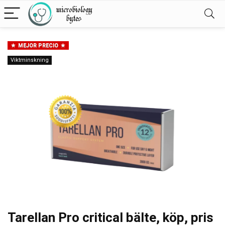
MEJOR PRECIO
Viktminskning
Tarellan Pro critical bälte, köp, pris