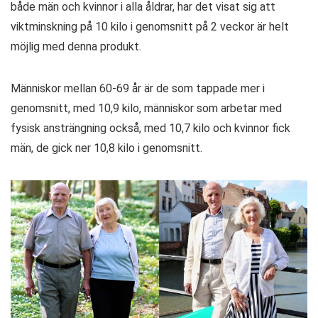
både män och kvinnor i alla åldrar, har det visat sig att
viktminskning på 10 kilo i genomsnitt på 2 veckor är helt
möjlig med denna produkt.
Människor mellan 60-69 år är de som tappade mer i
genomsnitt, med 10,9 kilo, människor som arbetar med
fysisk ansträngning också, med 10,7 kilo och kvinnor fick
män, de gick ner 10,8 kilo i genomsnitt.