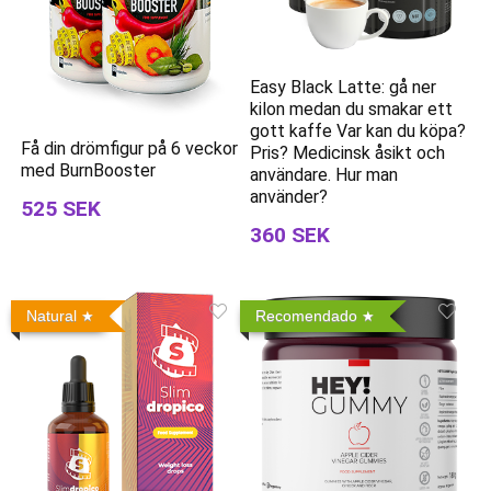
Easy Black Latte: gå ner
kilon medan du smakar ett
gott kaffe Var kan du köpa?
Få din drömfigur på 6 veckor
Pris? Medicinsk åsikt och
med BurnBooster
användare. Hur man
använder?
525 SEK
360 SEK
Natural
Recomendado