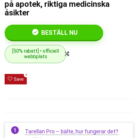
på apotek, riktiga medicinska
åsikter
BESTÄLL NU
[50% rabatt] • officiell
webbplats
0
Save
Tarellan Pro – bälte, hur fungerar det?