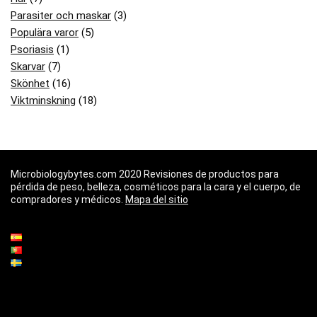
Parasiter och maskar
(3)
Populära varor
(5)
Psoriasis
(1)
Skarvar
(7)
Skönhet
(16)
Viktminskning
(18)
Microbiologybytes.com 2020 Revisiones de productos para
pérdida de peso, belleza, cosméticos para la cara y el cuerpo, de
compradores y médicos.
Mapa del sitio