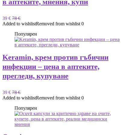
в аптеките, мнения, купи
39 €
78 €
Added to wishlist
Removed from wishlist
0
Популярен
Keramin, крем против гъбични
инфекции – цена в аптеките,
прегледи, купуване
39 €
78 €
Added to wishlist
Removed from wishlist
0
Популярен