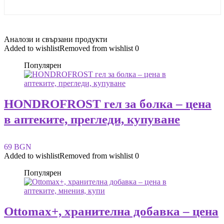
Аналози и свързани продукти
Added to wishlist
Removed from wishlist
0
Популярен
HONDROFROST гел за болка – цена
в аптеките, прегледи, купуване
69 BGN
Added to wishlist
Removed from wishlist
0
Популярен
Ottomax+, хранителна добавка – цена