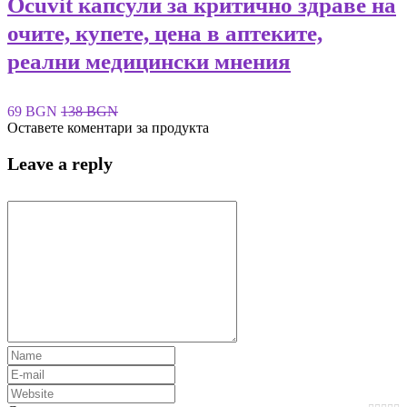
Ocuvit капсули за критично здраве на
очите, купете, цена в аптеките,
реални медицински мнения
69 BGN
138 BGN
Оставете коментари за продукта
Leave a reply