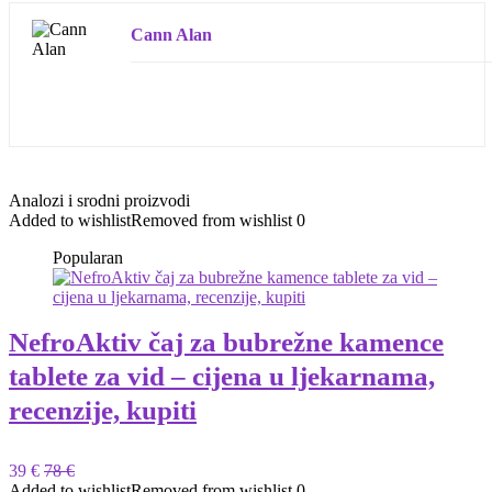
Cann Alan
Analozi i srodni proizvodi
Added to wishlist
Removed from wishlist
0
Popularan
NefroAktiv čaj za bubrežne kamence
tablete za vid – cijena u ljekarnama,
recenzije, kupiti
39 €
78 €
Added to wishlist
Removed from wishlist
0