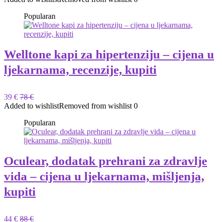
Popularan
Welltone kapi za hipertenziju – cijena u
ljekarnama, recenzije, kupiti
39 €
78 €
Added to wishlist
Removed from wishlist
0
Popularan
Oculear, dodatak prehrani za zdravlje
vida – cijena u ljekarnama, mišljenja,
kupiti
44 €
88 €