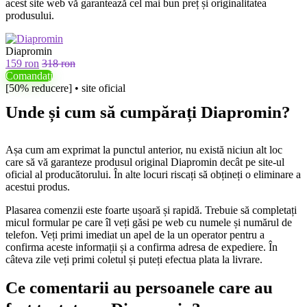
acest site web vă garantează cel mai bun preț și originalitatea
produsului.
Diapromin
159 ron
318 ron
Comandați
[50% reducere] • site oficial
Unde și cum să cumpărați Diapromin?
Așa cum am exprimat la punctul anterior, nu există niciun alt loc
care să vă garanteze produsul original Diapromin decât pe site-ul
oficial al producătorului. În alte locuri riscați să obțineți o eliminare a
acestui produs.
Plasarea comenzii este foarte ușoară și rapidă. Trebuie să completați
micul formular pe care îl veți găsi pe web cu numele și numărul de
telefon. Veți primi imediat un apel de la un operator pentru a
confirma aceste informații și a confirma adresa de expediere. În
câteva zile veți primi coletul și puteți efectua plata la livrare.
Ce comentarii au persoanele care au