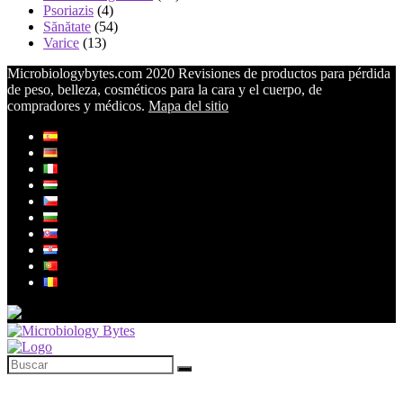
Psoriazis
(4)
Sănătate
(54)
Varice
(13)
Microbiologybytes.com 2020 Revisiones de productos para pérdida
de peso, belleza, cosméticos para la cara y el cuerpo, de
compradores y médicos.
Mapa del sitio