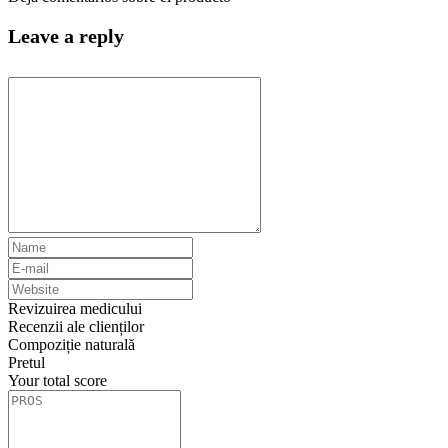
Leave a reply
Revizuirea medicului
Recenzii ale clienților
Compoziție naturală
Pretul
Your total score