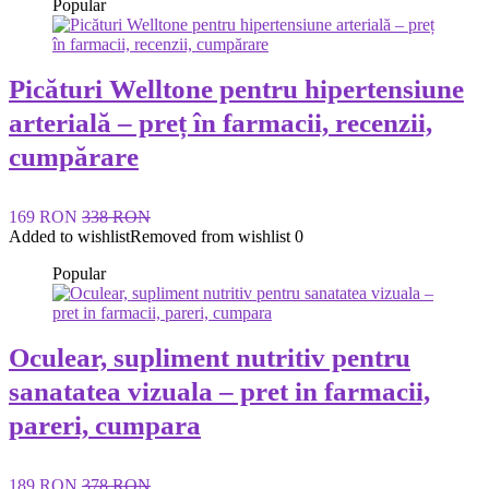
Popular
Picături Welltone pentru hipertensiune
arterială – preț în farmacii, recenzii,
cumpărare
169 RON
338 RON
Added to wishlist
Removed from wishlist
0
Popular
Oculear, supliment nutritiv pentru
sanatatea vizuala – pret in farmacii,
pareri, cumpara
189 RON
378 RON