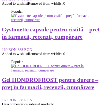
Added to wishlist
Removed from wishlist
0
Popular
Cystonette capsule pentru cistită – preț
în farmacii, recenzii, cumpărare
169 RON
338 RON
Added to wishlist
Removed from wishlist
0
Popular
Gel HONDROFROST pentru durere –
preț în farmacii, recenzii, cumpărare
169 RON
338 RON
Deja comentarios sobre el producto