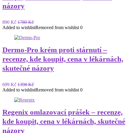
názory
890 Kč
1780 Kč
Added to wishlist
Removed from wishlist
0
Dermo-Pro krém proti stárnutí –
recenze, kde koupit, cena v lékárnách,
skutečné názory
699 Kč
1398 Kč
Added to wishlist
Removed from wishlist
0
Regenix omlazovací prášek – recenze,
kde koupit, cena v lékárnách, skutečné
názory