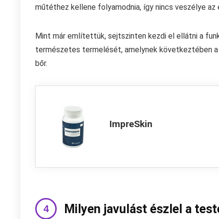
műtéthez kellene folyamodnia, így nincs veszélye az
Mint már említettük, sejtszinten kezdi el ellátni a fun
természetes termelését, amelynek következtében a r
bőr.
ImpreSkin
Milyen javulást észlel a te