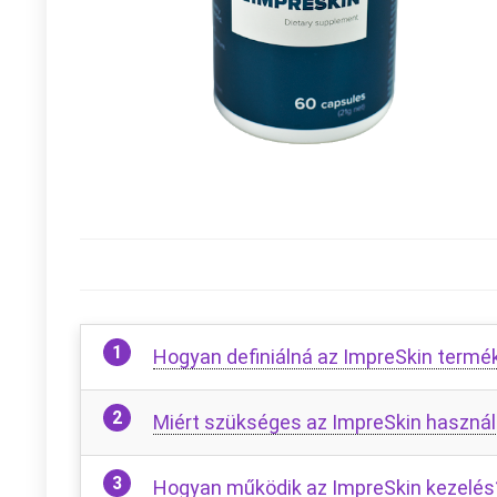
Hogyan definiálná az ImpreSkin termé
Miért szükséges az ImpreSkin haszná
Hogyan működik az ImpreSkin kezelés