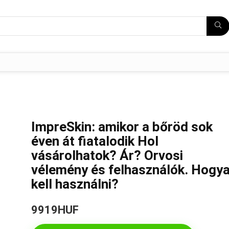
ImpreSkin: amikor a bőröd sok
éven át fiatalodik Hol
vásárolhatok? Ár? Orvosi
vélemény és felhasználók. Hogy
kell használni?
9919HUF