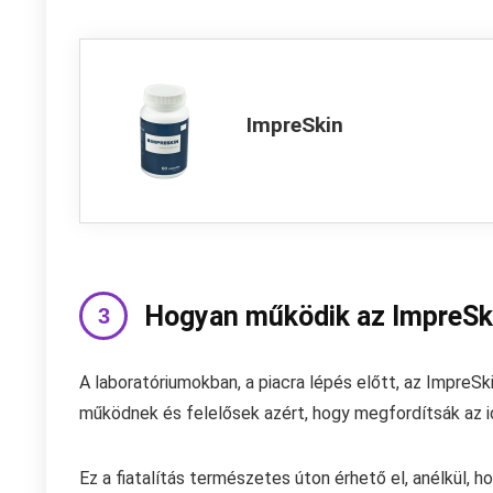
ImpreSkin
Hogyan működik az ImpreSk
A laboratóriumokban, a piacra lépés előtt, az ImpreS
működnek és felelősek azért, hogy megfordítsák az idő
Ez a fiatalítás természetes úton érhető el, anélkül,