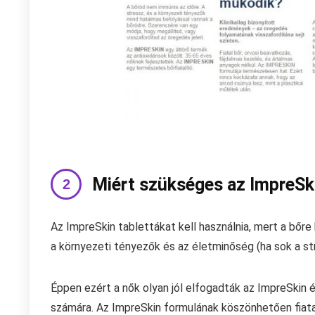
Miért szükséges az ImpreSk
Az ImpreSkin tablettákat kell használnia, mert a bőre 
a környezeti tényezők és az életminőség (ha sok a str
Éppen ezért a nők olyan jól elfogadták az ImpreSkin é
számára. Az ImpreSkin formulának köszönhetően fiat