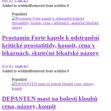
890 Kč
1780 Kč
Added to wishlist
Removed from wishlist
0
Populární
Prostamin Forte kapsle k odstranění
kritické prostatitidy, koupit, cena v
lékárnách, skutečné lékařské názory
820 Kč
1640 Kč
Added to wishlist
Removed from wishlist
0
Populární
DEPANTEN mast na bolesti kloubů
cena, názory, koupit