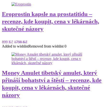
Eroprostin kapsle na prostatitidu –
recenze, kde koupit, cena v lékárnách,
skutečné názory
899 Kč
1798 Kč
Added to wishlist
Removed from wishlist
0
Money Amulet tibetský amulet, který
přináší bohatství a štěstí – recenze, kde
koupit, cena v lékárnách, skutečné
názory