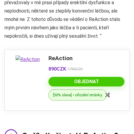
převažovaly v mé praxi případy erektilní dysfunkce a
neplodnosti, některé se zlepšily konvenční léčbou, ale
mnohé ne. Z tohoto důvodu se vědění o ReAction stalo
mým prvním návrhem jako léčba a ti pacienti, kteří
nepokročili, si dnes užívají plný sexuální život. “
ReAction
890CZK
1780CZK
OBJEDNAT
[50% sleva] • oficiální stránky