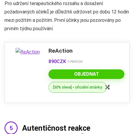
Pro udržení terapeutického rozsahu a dosažení
požadovaných účinků je důležité udržovat po dobu 12 hodin
mezi požitím a požitím. První účinky jsou pozorovány po
prvním týdnu používání.
ReAction
890CZK
1780CZK
OBJEDNAT
[50% sleva] • oficiální stránky
Autentičnost reakce