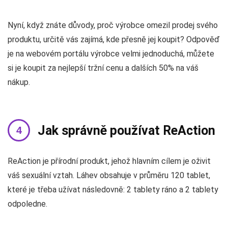
Nyní, když znáte důvody, proč výrobce omezil prodej svého
produktu, určitě vás zajímá, kde přesně jej koupit? Odpověď
je na webovém portálu výrobce velmi jednoduchá, můžete
si je koupit za nejlepší tržní cenu a dalších 50% na váš
nákup.
Jak správně používat ReAction
ReAction je přírodní produkt, jehož hlavním cílem je oživit
váš sexuální vztah. Láhev obsahuje v průměru 120 tablet,
které je třeba užívat následovně: 2 tablety ráno a 2 tablety
odpoledne.