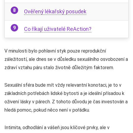
Ověřený lékařský posudek
Co říkají uživatelé ReAction?
V minulosti bylo pohlavní styk pouze reprodukční
záležitostí, ale dnes se v důsledku sexuálního osvobození a
zdraví vztahu páru stalo životně důležitým faktorem.
Sexuální sféra bude mít vždy relevantní konotaci, je to v
základních potřebách lidské bytosti a je ideální přísadou k
oživení lásky v párech. Z tohoto důvodu je čas investován a
hledá pomoc, pokud něco není v pořádku.
Intimita, odhodlání a vášeň jsou klíčové prvky, ale v