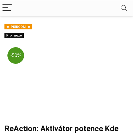
PŘÍRODNÍ
Pro muže
-50%
ReAction: Aktivátor potence Kde