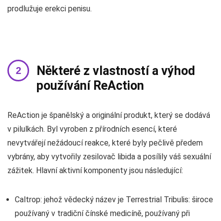
prodlužuje erekci penisu.
Některé z vlastností a výhod
používání ReAction
ReAction je španělský a originální produkt, který se dodává
v pilulkách. Byl vyroben z přírodních esencí, které
nevytvářejí nežádoucí reakce, které byly pečlivě předem
vybrány, aby vytvořily zesilovač libida a posílily váš sexuální
zážitek. Hlavní aktivní komponenty jsou následující:
Caltrop: jehož vědecký název je Terrestrial Tribulis: široce
používaný v tradiční čínské medicíně, používaný při