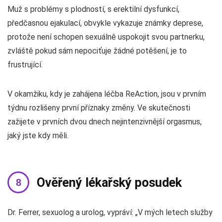
Muž s problémy s plodností, s erektilní dysfunkcí,
předčasnou ejakulací, obvykle vykazuje známky deprese,
protože není schopen sexuálně uspokojit svou partnerku,
zvláště pokud sám nepociťuje žádné potěšení, je to
frustrující.
V okamžiku, kdy je zahájena léčba ReAction, jsou v prvním
týdnu rozlišeny první příznaky změny. Ve skutečnosti
zažijete v prvních dvou dnech nejintenzivnější orgasmus,
jaký jste kdy měli.
Ověřený lékařský posudek
Dr. Ferrer, sexuolog a urolog, vypráví: „V mých letech služby