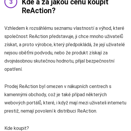
Kde a za jakou cenu koupit
ReAction?
Vzhledem k rozsáhlému seznamu vlastností a výhod, které
společnost ReAction představuje, ji chce mnoho uživatelů
získat, a proto výrobce, který předpokládá, že její uživatelé
nejsou oběťmi podvodu, nebo že produkt získají za
dvojnásobnou skutečnou hodnotu, přijal bezpečnostní
opatření.
Prodej ReAction byl omezen v nákupních centrech s
kamennými obchody, což je také případ některých
webových portálů, které, i když mají mezi uživateli internetu
prestiž, nemají povolení k distribuci ReAction.
Kde koupit?