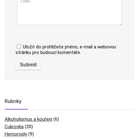
Uložit do prohlížeče jméno, e-mail a webovou
stránku pro budoucí komentáře.
Rubriky
Alkoholismus a kouření
(6)
Cukrovka
(20)
Hemoroidy
(9)