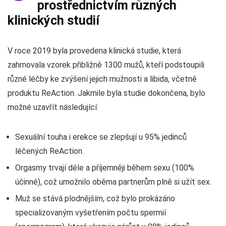
prostřednictvím různých
klinických studií
V roce 2019 byla provedena klinická studie, která
zahrnovala vzorek přibližně 1300 mužů, kteří podstoupili
různé léčby ke zvýšení jejich mužnosti a libida, včetně
produktu ReAction. Jakmile byla studie dokončena, bylo
možné uzavřít následující:
Sexuální touha i erekce se zlepšují u 95% jedinců
léčených ReAction.
Orgasmy trvají déle a příjemněji během sexu (100%
účinné), což umožnilo oběma partnerům plně si užít sex.
Muž se stává plodnějším, což bylo prokázáno
specializovaným vyšetřením počtu spermií