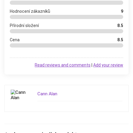
Hodnocení zákazníků
9
Přírodní složení
8.5
Cena
8.5
Read reviews and comments
|
Add your review
Cann Alan