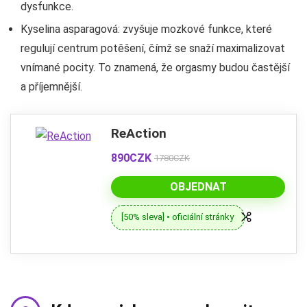
dysfunkce.
Kyselina asparagová: zvyšuje mozkové funkce, které
regulují centrum potěšení, čímž se snaží maximalizovat
vnímané pocity. To znamená, že orgasmy budou častější
a příjemnější.
ReAction
890CZK
1780CZK
OBJEDNAT
[50% sleva] • oficiální stránky