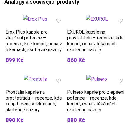
Analogy a související produkty
Erox Plus kapsle pro
EXUROL kapsle na
zlepšení potence –
prostatitidu – recenze, kde
recenze, kde koupit, cena v
koupit, cena v lékárnách,
lékárnách, skutečné názory
skutečné názory
899 Kč
860 Kč
Prostalis kapsle na
Pulsero kapsle pro zlepšení
prostatitidu – recenze, kde
potence – recenze, kde
koupit, cena v lékárnách,
koupit, cena v lékárnách,
skutečné názory
skutečné názory
890 Kč
890 Kč