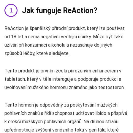
Jak funguje ReAction?
ReAction je španělský přírodní produkt, který lze používat
od 18 let a nemá negativní vedlejší účinky. Může být také
užíván při konzumaci alkoholu a nezasahuje do jiných
způsobů léčby, které sledujete.
Tento produkt je prvním zcela přirozeným enhancerem v
tabletách, který v těle interaguje a podporuje produkci a
uvolňování mužského hormonu známého jako testosteron.
Tento hormon je odpovědný za poskytování mužských
pohlavních znaků a řídí schopnost udržovat libido a přispívá
k erekci mužských pohlavních orgánů. Na druhou stranu
upřednostňuje zvýšení venózního toku v genitálu, které