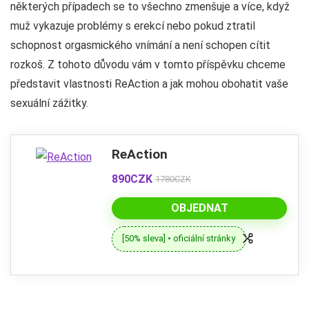
některých případech se to všechno zmenšuje a více, když
muž vykazuje problémy s erekcí nebo pokud ztratil
schopnost orgasmického vnímání a není schopen cítit
rozkoš. Z tohoto důvodu vám v tomto příspěvku chceme
představit vlastnosti ReAction a jak mohou obohatit vaše
sexuální zážitky.
ReAction
890CZK
1780CZK
OBJEDNAT
[50% sleva] • oficiální stránky