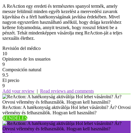
A ReAction egy eredeti és természetes spanyol termék, amely
messze felülmúl minden egyéb kezelést a merevedési zavarok
kijavítása és a férfi hatékonyságának javítása érdekében. Mivel
nagyon egyszerűen használható anélkül, hogy drága kezeléshez
kellene folyamodnia, annyit tesznek, hogy rosszul fekteti be a
pénzét. Tehát mindenképpen vásárolja meg ReAction-ját a teljes
szexuális élethez.
Revisión del médico
10
Opiniones de los usuarios
9
Composición natural
9.5
El precio
9
Add your review
|
Read reviews and comments
ReAction: A hatékonyság aktiválója Hol lehet vásárolni? Ár? Orvosi
vélemény és felhasználók. Hogyan kell használni?
RENDELÉS