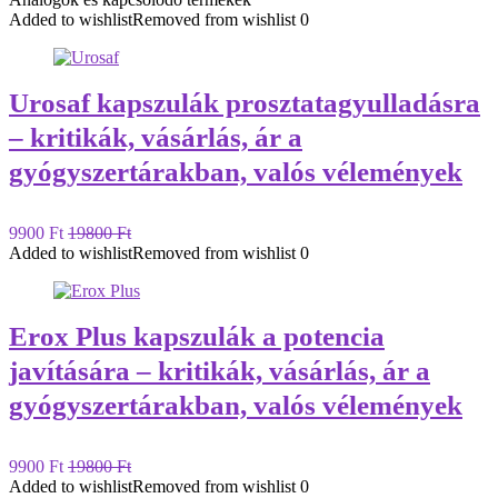
Added to wishlist
Removed from wishlist
0
Urosaf kapszulák prosztatagyulladásra
– kritikák, vásárlás, ár a
gyógyszertárakban, valós vélemények
9900 Ft
19800 Ft
Added to wishlist
Removed from wishlist
0
Erox Plus kapszulák a potencia
javítására – kritikák, vásárlás, ár a
gyógyszertárakban, valós vélemények
9900 Ft
19800 Ft
Added to wishlist
Removed from wishlist
0