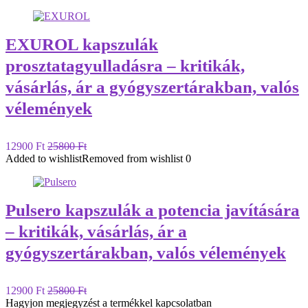
EXUROL kapszulák
prosztatagyulladásra – kritikák,
vásárlás, ár a gyógyszertárakban, valós
vélemények
12900 Ft
25800 Ft
Added to wishlist
Removed from wishlist
0
Pulsero kapszulák a potencia javítására
– kritikák, vásárlás, ár a
gyógyszertárakban, valós vélemények
12900 Ft
25800 Ft
Hagyjon megjegyzést a termékkel kapcsolatban