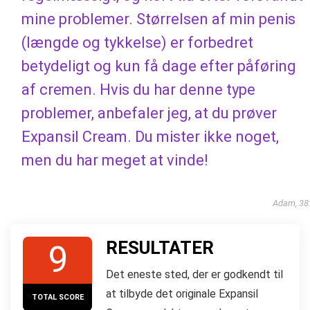
mine problemer. Størrelsen af ​​min penis
(længde og tykkelse) er forbedret
betydeligt og kun få dage efter påføring
af cremen. Hvis du har denne type
problemer, anbefaler jeg, at du prøver
Expansil Cream. Du mister ikke noget,
men du har meget at vinde!
Adam, 38
RESULTATER
9
Det eneste sted, der er godkendt til
at tilbyde det originale Expansil
TOTAL SCORE