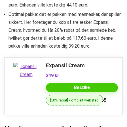
euro. Enheden ville koste dig 44,10 euro.
Optimal pakke: det er pakken med mennesker, der spiller
sikkert. Her foretager du køb af tre æsker Expansil
Cream, hvormed du får 20% rabat på det samlede køb,
hvilket gør dette til et beløb på 117,60 euro. I denne
pakke ville enheden koste dig 39,20 euro.
Expansil Cream
349 kr
Bestille
[50% rabat] • officielt websted