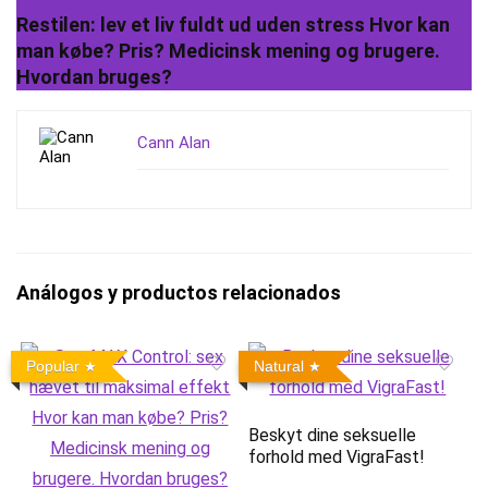
Restilen: lev et liv fuldt ud uden stress Hvor kan
man købe? Pris? Medicinsk mening og brugere.
Hvordan bruges?
Cann Alan
Análogos y productos relacionados
Popular
Natural
Beskyt dine seksuelle
forhold med VigraFast!