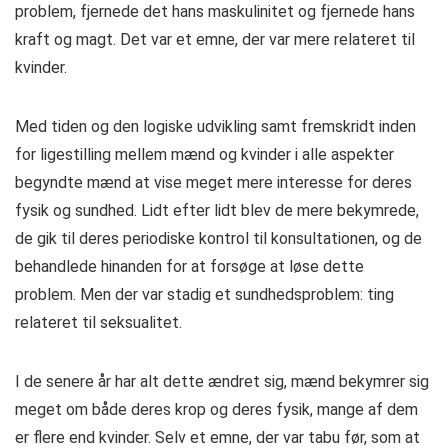
problem, fjernede det hans maskulinitet og fjernede hans
kraft og magt. Det var et emne, der var mere relateret til
kvinder.
Med tiden og den logiske udvikling samt fremskridt inden
for ligestilling mellem mænd og kvinder i alle aspekter
begyndte mænd at vise meget mere interesse for deres
fysik og sundhed. Lidt efter lidt blev de mere bekymrede,
de gik til deres periodiske kontrol til konsultationen, og de
behandlede hinanden for at forsøge at løse dette
problem. Men der var stadig et sundhedsproblem: ting
relateret til seksualitet.
I de senere år har alt dette ændret sig, mænd bekymrer sig
meget om både deres krop og deres fysik, mange af dem
er flere end kvinder. Selv et emne, der var tabu før, som at