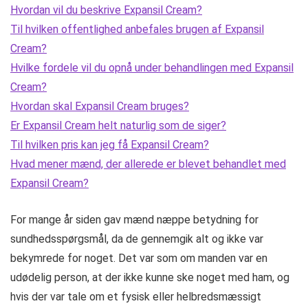
Hvordan vil du beskrive Expansil Cream?
Til hvilken offentlighed anbefales brugen af ​​Expansil
Cream?
Hvilke fordele vil du opnå under behandlingen med Expansil
Cream?
Hvordan skal Expansil Cream bruges?
Er Expansil Cream helt naturlig som de siger?
Til hvilken pris kan jeg få Expansil Cream?
Hvad mener mænd, der allerede er blevet behandlet med
Expansil Cream?
For mange år siden gav mænd næppe betydning for
sundhedsspørgsmål, da de gennemgik alt og ikke var
bekymrede for noget. Det var som om manden var en
udødelig person, at der ikke kunne ske noget med ham, og
hvis der var tale om et fysisk eller helbredsmæssigt