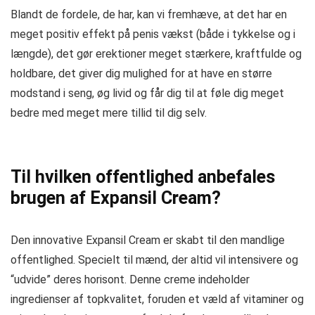
Blandt de fordele, de har, kan vi fremhæve, at det har en
meget positiv effekt på penis vækst (både i tykkelse og i
længde), det gør erektioner meget stærkere, kraftfulde og
holdbare, det giver dig mulighed for at have en større
modstand i seng, øg livid og får dig til at føle dig meget
bedre med meget mere tillid til dig selv.
Til hvilken offentlighed anbefales
brugen af ​​Expansil Cream?
Den innovative Expansil Cream er skabt til den mandlige
offentlighed. Specielt til mænd, der altid vil intensivere og
“udvide” deres horisont. Denne creme indeholder
ingredienser af topkvalitet, foruden et væld af vitaminer og