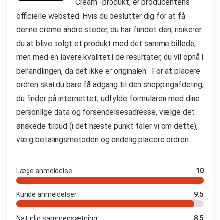
Cream -produkt, er producentens
officielle websted. Hvis du beslutter dig for at få
denne creme andre steder, du har fundet den, risikerer
du at blive solgt et produkt med det samme billede,
men med en lavere kvalitet i de resultater, du vil opnå i
behandlingen, da det ikke er originalen . For at placere
ordren skal du bare få adgang til den shoppingafdeling,
du finder på internettet, udfylde formularen med dine
personlige data og forsendelsesadresse, vælge det
ønskede tilbud (i det næste punkt taler vi om dette),
vælg betalingsmetoden og endelig placere ordren.
Læge anmeldelse
10
Kunde anmeldelser
9.5
Naturlig sammensætning
8.5