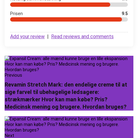
Prisen
9.5
Add your review
|
Read reviews and comments
Previous
Revamin Stretch Mark: den endelige creme til at
sige farvel til ubehagelige ledsagere:
strækmærker Hvor kan man købe? Pris?
Medicinsk mening og brugere. Hvordan bruges?
Next