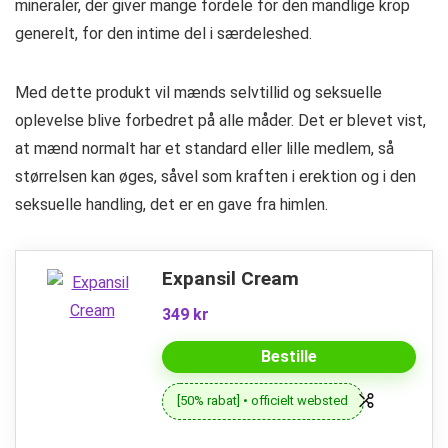
mineraler, der giver mange fordele for den mandlige krop
generelt, for den intime del i særdeleshed.
Med dette produkt vil mænds selvtillid og seksuelle
oplevelse blive forbedret på alle måder. Det er blevet vist,
at mænd normalt har et standard eller lille medlem, så
størrelsen kan øges, såvel som kraften i erektion og i den
seksuelle handling, det er en gave fra himlen.
Expansil Cream
349 kr
Bestille
[50% rabat] • officielt websted