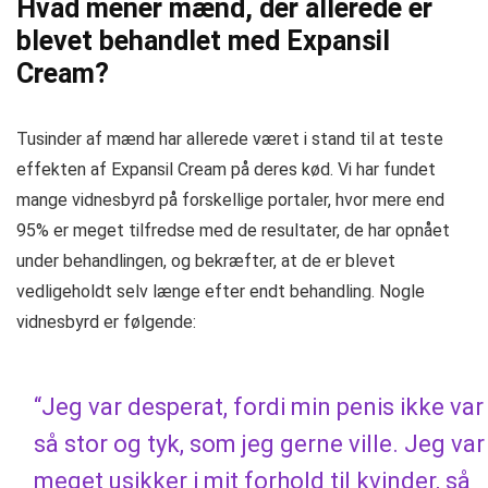
Hvad mener mænd, der allerede er
blevet behandlet med Expansil
Cream?
Tusinder af mænd har allerede været i stand til at teste
effekten af ​​Expansil Cream på deres kød. Vi har fundet
mange vidnesbyrd på forskellige portaler, hvor mere end
95% er meget tilfredse med de resultater, de har opnået
under behandlingen, og bekræfter, at de er blevet
vedligeholdt selv længe efter endt behandling. Nogle
vidnesbyrd er følgende:
“Jeg var desperat, fordi min penis ikke var
så stor og tyk, som jeg gerne ville. Jeg var
meget usikker i mit forhold til kvinder, så