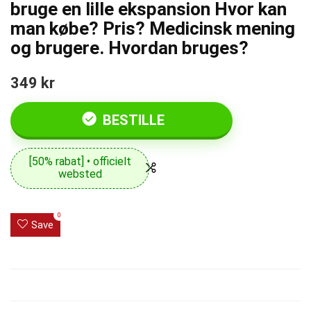
bruge en lille ekspansion Hvor kan
man købe? Pris? Medicinsk mening
og brugere. Hvordan bruges?
349 kr
BESTILLE
[50% rabat] • officielt
websted
0
Save