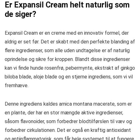
Er Expansil Cream helt naturlig som
de siger?
Expansil Cream er en creme med en innovativ formel, der
aldrig er set før. Det er skabt med den perfekte blanding af
flere ingredienser, som alle uden undtagelse er af naturlig
oprindelse og sikre for kroppen. Blandt disse ingredienser
kan vi finde hunde rosenfrø, pebermynte, ekstrakt af ginkgo
biloba blade, aloje blade og en stjerne ingrediens, som vi vil
fremhæve.
Denne ingrediens kaldes arnica montana macerate, som er
en plante, der har en stor mængde aktive ingredienser,
såsom flavonoider, som forbedrer blodtilførslen til væv og
forbedrer cirkulationen. Det er også en kraftig antioxidant
og antiinflammatorisk, som får hele systemet til at fungere