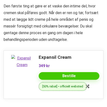
Den første ting at gøre er at vaske den intime del, hvor
cremen skal påføres godt. Når den er ren og tør, fortsæt
med at lægge lidt creme på hele området af penis og
massér forsigtigt med cirkulære bevægelser. Du skal
gentage denne proces en gang om dagen i hele
behandlingsperioden uden undtagelse.
Expansil Cream
349 kr
Bestille
[50% rabat] • officielt websted